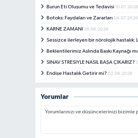
Burun Eti Oluşumu ve Tedavisi
10.07.202
Botoks: Faydaları ve Zararları
04.07.202
KARNE ZAMANI
26.06.2026
Sessizce ilerleyen bir nörolojik hastalık
Beklentilerimiz Aslında Baskı Kaynağı m
SINAV STRESİYLE NASIL BAŞA ÇIKARIZ?
Endişe Hastalık Getirir mi?
02.06.2026
Yorumlar