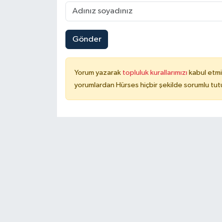
Gönder
Yorum yazarak
topluluk kurallarımızı
kabul etmi
yorumlardan Hürses hiçbir şekilde sorumlu tu