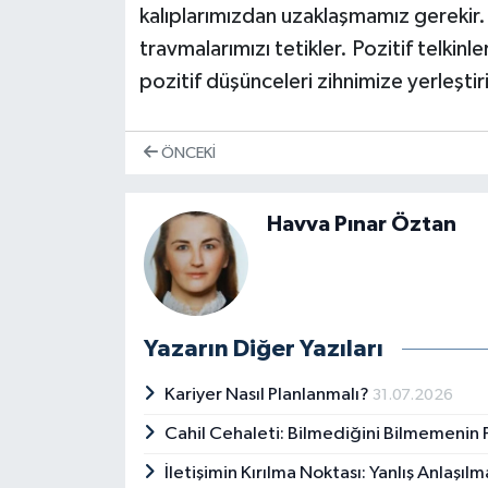
kalıplarımızdan uzaklaşmamız gerekir. 
travmalarımızı tetikler. Pozitif telkinl
pozitif düşünceleri zihnimize yerleştiri
ÖNCEKI
Havva Pınar Öztan
Yazarın Diğer Yazıları
Kariyer Nasıl Planlanmalı?
31.07.2026
Cahil Cehaleti: Bilmediğini Bilmemenin P
İletişimin Kırılma Noktası: Yanlış Anlaşıl