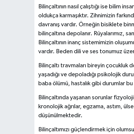
Bilinçaltının nasıl çalıştığı ise bilim i
oldukça karmaşıktır. Zihnimizin farkınd
davranış vardır. Örneğin bisiklete bi
bilinçaltına depolanır. Rüyalarımız, sanat
Bilinçaltının inanç sistemimizin oluşu
vardır. Beden dili ve ses tonumuz üzer
Bilinçaltı travmaları bireyin çocuklu
yaşadığı ve depoladığı psikolojik durum
baba ölümü, hastalık gibi durumlar bu 
Bilinçaltında yaşanan sorunlar fizyolo
kronolojik ağrılar, egzama, astım, ülser g
düşünülmektedir.
Bilinçaltımızı güçlendirmek için olum