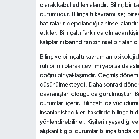
olarak kabul edilen alandır. Bilinç bir
durumudur. Bilinçaltı kavramı ise; bir
hatıraların depolandığı zihinsel alandır.
etkiler. Bilinçaltı farkında olmadan ki
kalıplarını barındıran zihinsel bir alan o
Bilinç ve bilinçaltı kavramları psikoloj
ruh bilimi olarak çevrimi yapılsa da as
doğru bir yaklaşımdır. Geçmiş dönemle
düşünülmekteydi. Daha sonraki dönemle
davranışları olduğu da görülmüştür. Bil
durumları içerir. Bilinçaltı da vücudumuz
insanlar istedikleri takdirde bilinçaltı 
yönlendirebilirler. Kişilerin yaşadığı 
alışkanlık gibi durumlar bilinçaltında kay