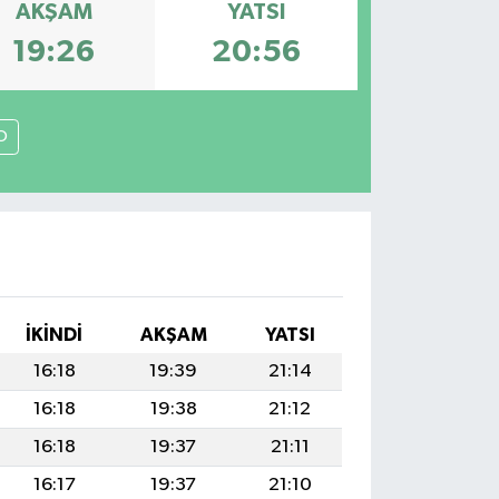
AKŞAM
YATSI
19:26
20:56
O
İKINDI
AKŞAM
YATSI
16:18
19:39
21:14
16:18
19:38
21:12
16:18
19:37
21:11
16:17
19:37
21:10