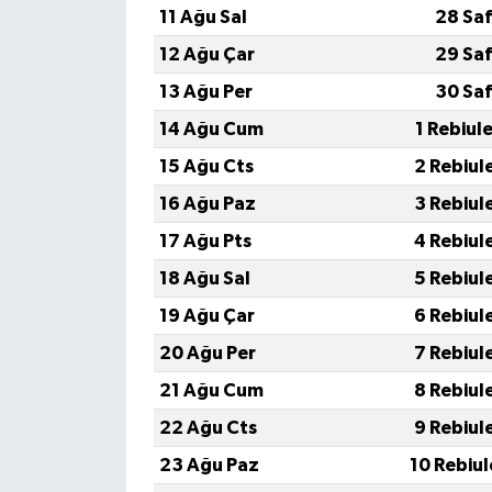
11 Ağu Sal
28 Saf
12 Ağu Çar
29 Saf
13 Ağu Per
30 Saf
14 Ağu Cum
1 Rebiul
15 Ağu Cts
2 Rebiul
16 Ağu Paz
3 Rebiul
17 Ağu Pts
4 Rebiul
18 Ağu Sal
5 Rebiul
19 Ağu Çar
6 Rebiul
20 Ağu Per
7 Rebiul
21 Ağu Cum
8 Rebiul
22 Ağu Cts
9 Rebiul
23 Ağu Paz
10 Rebiu