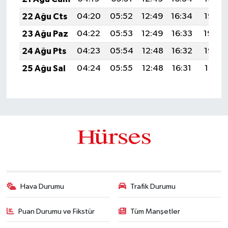
22 Ağu Cts
04:20
05:52
12:49
16:34
19:36
23 Ağu Paz
04:22
05:53
12:49
16:33
19:34
24 Ağu Pts
04:23
05:54
12:48
16:32
19:33
25 Ağu Sal
04:24
05:55
12:48
16:31
19:31
Hava Durumu
Trafik Durumu
Puan Durumu ve Fikstür
Tüm Manşetler