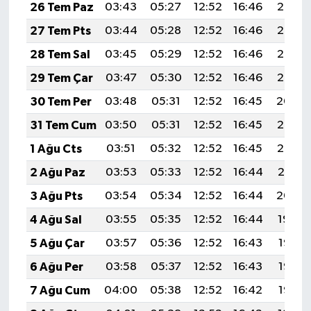
26 Tem Paz
03:43
05:27
12:52
16:46
20:08
27 Tem Pts
03:44
05:28
12:52
16:46
20:07
28 Tem Sal
03:45
05:29
12:52
16:46
20:06
29 Tem Çar
03:47
05:30
12:52
16:46
20:05
30 Tem Per
03:48
05:31
12:52
16:45
20:04
31 Tem Cum
03:50
05:31
12:52
16:45
20:03
1 Ağu Cts
03:51
05:32
12:52
16:45
20:02
2 Ağu Paz
03:53
05:33
12:52
16:44
20:01
3 Ağu Pts
03:54
05:34
12:52
16:44
20:00
4 Ağu Sal
03:55
05:35
12:52
16:44
19:59
5 Ağu Çar
03:57
05:36
12:52
16:43
19:58
6 Ağu Per
03:58
05:37
12:52
16:43
19:57
7 Ağu Cum
04:00
05:38
12:52
16:42
19:55