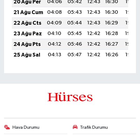
20 Ağu Per
04:06
05:42
12:43
16:30
19:35
21 Ağu Cum
04:08
05:43
12:43
16:30
19:33
22 Ağu Cts
04:09
05:44
12:43
16:29
19:32
23 Ağu Paz
04:10
05:45
12:42
16:28
19:30
24 Ağu Pts
04:12
05:46
12:42
16:27
19:29
25 Ağu Sal
04:13
05:47
12:42
16:26
19:27
Hava Durumu
Trafik Durumu