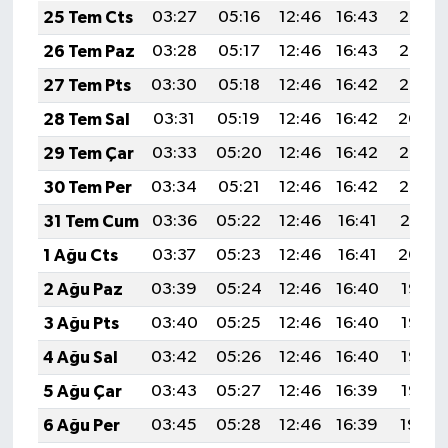
25 Tem Cts
03:27
05:16
12:46
16:43
20:07
26 Tem Paz
03:28
05:17
12:46
16:43
20:06
27 Tem Pts
03:30
05:18
12:46
16:42
20:05
28 Tem Sal
03:31
05:19
12:46
16:42
20:04
29 Tem Çar
03:33
05:20
12:46
16:42
20:03
30 Tem Per
03:34
05:21
12:46
16:42
20:02
31 Tem Cum
03:36
05:22
12:46
16:41
20:01
1 Ağu Cts
03:37
05:23
12:46
16:41
20:00
2 Ağu Paz
03:39
05:24
12:46
16:40
19:58
3 Ağu Pts
03:40
05:25
12:46
16:40
19:57
4 Ağu Sal
03:42
05:26
12:46
16:40
19:56
5 Ağu Çar
03:43
05:27
12:46
16:39
19:55
6 Ağu Per
03:45
05:28
12:46
16:39
19:54