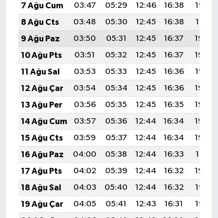
7 Ağu Cum
03:47
05:29
12:46
16:38
19:53
8 Ağu Cts
03:48
05:30
12:45
16:38
19:51
9 Ağu Paz
03:50
05:31
12:45
16:37
19:50
10 Ağu Pts
03:51
05:32
12:45
16:37
19:49
11 Ağu Sal
03:53
05:33
12:45
16:36
19:47
12 Ağu Çar
03:54
05:34
12:45
16:36
19:46
13 Ağu Per
03:56
05:35
12:45
16:35
19:45
14 Ağu Cum
03:57
05:36
12:44
16:34
19:43
15 Ağu Cts
03:59
05:37
12:44
16:34
19:42
16 Ağu Paz
04:00
05:38
12:44
16:33
19:41
17 Ağu Pts
04:02
05:39
12:44
16:32
19:39
18 Ağu Sal
04:03
05:40
12:44
16:32
19:38
19 Ağu Çar
04:05
05:41
12:43
16:31
19:36