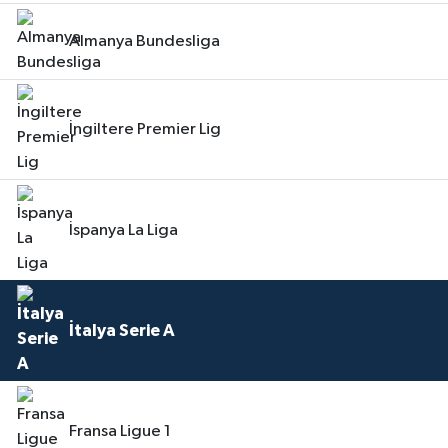
Almanya Bundesliga
İngiltere Premier Lig
İspanya La Liga
İtalya Serie A
Fransa Ligue 1