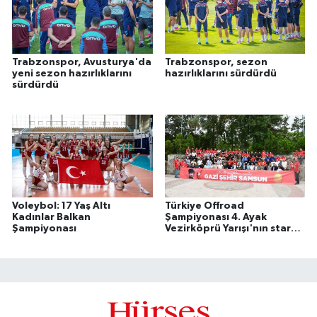
Trabzonspor, Avusturya'da
Trabzonspor, sezon
yeni sezon hazırlıklarını
hazırlıklarını sürdürdü
sürdürdü
Voleybol: 17 Yaş Altı
Türkiye Offroad
Kadınlar Balkan
Şampiyonası 4. Ayak
Şampiyonası
Vezirköprü Yarışı'nın start
seremonisi yapıldı