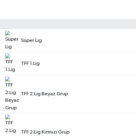
Süper Lig
TFF 1.Lig
TFF 2.Lig Beyaz Grup
TFF 2.Lig Kırmızı Grup