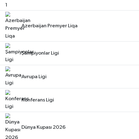
Azerbaijan Premyer Liqa
Şampiyonlar Ligi
Avrupa Ligi
Konferans Ligi
Dünya Kupası 2026