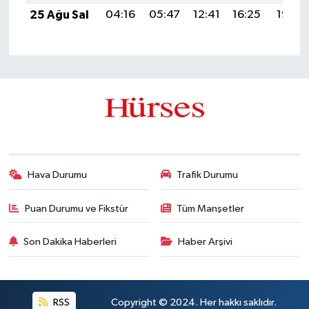
25 Ağu Sal
04:16
05:47
12:41
16:25
19:25
Hava Durumu
Trafik Durumu
Puan Durumu ve Fikstür
Tüm Manşetler
Son Dakika Haberleri
Haber Arşivi
RSS
Copyright © 2024. Her hakkı saklıdır.