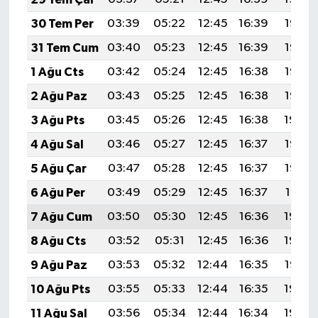
30 Tem Per
03:39
05:22
12:45
16:39
19:58
31 Tem Cum
03:40
05:23
12:45
16:39
19:57
1 Ağu Cts
03:42
05:24
12:45
16:38
19:56
2 Ağu Paz
03:43
05:25
12:45
16:38
19:55
3 Ağu Pts
03:45
05:26
12:45
16:38
19:54
4 Ağu Sal
03:46
05:27
12:45
16:37
19:53
5 Ağu Çar
03:47
05:28
12:45
16:37
19:52
6 Ağu Per
03:49
05:29
12:45
16:37
19:51
7 Ağu Cum
03:50
05:30
12:45
16:36
19:49
8 Ağu Cts
03:52
05:31
12:45
16:36
19:48
9 Ağu Paz
03:53
05:32
12:44
16:35
19:47
10 Ağu Pts
03:55
05:33
12:44
16:35
19:46
11 Ağu Sal
03:56
05:34
12:44
16:34
19:45