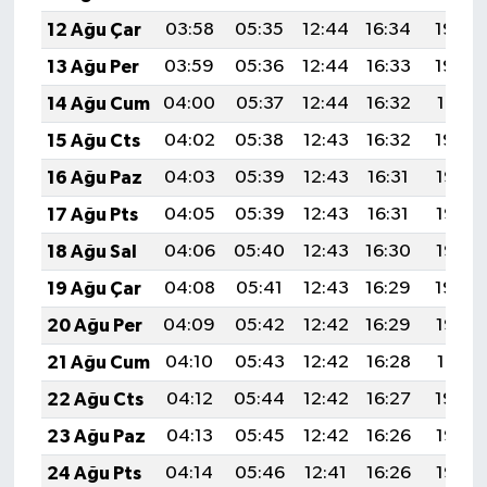
12 Ağu Çar
03:58
05:35
12:44
16:34
19:43
13 Ağu Per
03:59
05:36
12:44
16:33
19:42
14 Ağu Cum
04:00
05:37
12:44
16:32
19:41
15 Ağu Cts
04:02
05:38
12:43
16:32
19:39
16 Ağu Paz
04:03
05:39
12:43
16:31
19:38
17 Ağu Pts
04:05
05:39
12:43
16:31
19:37
18 Ağu Sal
04:06
05:40
12:43
16:30
19:35
19 Ağu Çar
04:08
05:41
12:43
16:29
19:34
20 Ağu Per
04:09
05:42
12:42
16:29
19:32
21 Ağu Cum
04:10
05:43
12:42
16:28
19:31
22 Ağu Cts
04:12
05:44
12:42
16:27
19:29
23 Ağu Paz
04:13
05:45
12:42
16:26
19:28
24 Ağu Pts
04:14
05:46
12:41
16:26
19:26