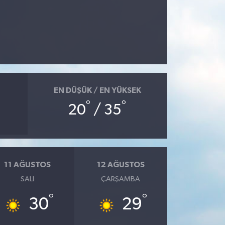
EN DÜŞÜK / EN YÜKSEK
°
°
20
/ 35
11 AĞUSTOS
12 AĞUSTOS
SALI
ÇARŞAMBA
°
°
30
29