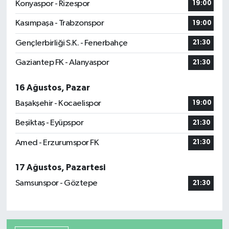
Konyaspor - Rizespor
19:00
Kasımpaşa - Trabzonspor
19:00
Gençlerbirliği S.K. - Fenerbahçe
21:30
Gaziantep FK - Alanyaspor
21:30
16 Ağustos, Pazar
Başakşehir - Kocaelispor
19:00
Beşiktaş - Eyüpspor
21:30
Amed - Erzurumspor FK
21:30
17 Ağustos, Pazartesi
Samsunspor - Göztepe
21:30