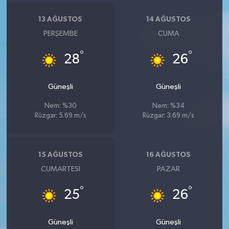
13 AĞUSTOS
14 AĞUSTOS
PERŞEMBE
CUMA
°
°
28
26
Güneşli
Güneşli
Nem: %30
Nem: %34
Rüzgar: 5.69 m/s
Rüzgar: 3.69 m/s
15 AĞUSTOS
16 AĞUSTOS
CUMARTESI
PAZAR
°
°
25
26
Güneşli
Güneşli