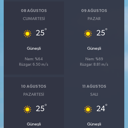
08 AĞUSTOS
09 AĞUSTOS
CUMARTESI
PAZAR
°
°
25
25
Güneşli
Güneşli
Nem: %64
Nem: %69
Rüzgar: 6.50 m/s
Rüzgar: 8.81 m/s
10 AĞUSTOS
11 AĞUSTOS
PAZARTESI
SALI
°
°
25
24
Güneşli
Güneşli