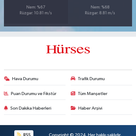
Nem: %67
Nem: %68
Rüzgar: 10.81 m/s
Rüzgar: 8.81 m/s
Hava Durumu
Trafik Durumu
Puan Durumu ve Fikstür
Tüm Manşetler
Son Dakika Haberleri
Haber Arşivi
RSS
Copyright © 2024. Her hakkı saklıdır.