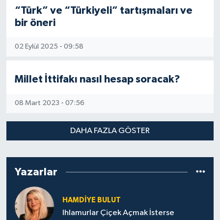
“Türk” ve “Türkiyeli” tartışmaları ve
bir öneri
02 Eylül 2025 - 09:58
Millet İttifakı nasıl hesap soracak?
08 Mart 2023 - 07:56
DAHA FAZLA GÖSTER
Yazarlar
HAMDIYE BULUT
Ihlamurlar Çiçek Açmak İsterse