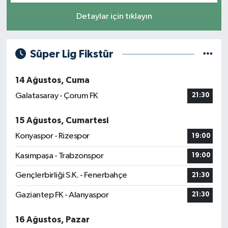
Detaylar için tıklayın
Süper Lig Fikstür
14 Ağustos, Cuma
Galatasaray - Çorum FK
21:30
15 Ağustos, Cumartesi
Konyaspor - Rizespor
19:00
Kasımpaşa - Trabzonspor
19:00
Gençlerbirliği S.K. - Fenerbahçe
21:30
Gaziantep FK - Alanyaspor
21:30
16 Ağustos, Pazar