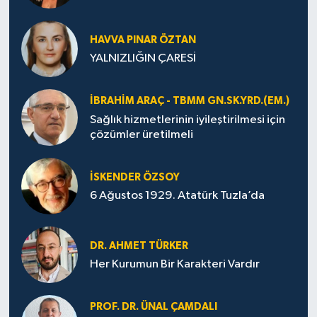
HAVVA PINAR ÖZTAN
YALNIZLIĞIN ÇARESİ
İBRAHIM ARAÇ - TBMM GN.SK.YRD.(EM.)
Sağlık hizmetlerinin iyileştirilmesi için
çözümler üretilmeli
İSKENDER ÖZSOY
6 Ağustos 1929. Atatürk Tuzla’da
DR. AHMET TÜRKER
Her Kurumun Bir Karakteri Vardır
PROF. DR. ÜNAL ÇAMDALI