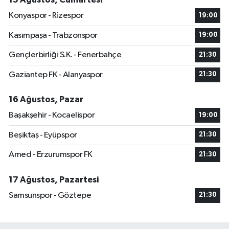
Konyaspor - Rizespor
19:00
Kasımpaşa - Trabzonspor
19:00
Gençlerbirliği S.K. - Fenerbahçe
21:30
Gaziantep FK - Alanyaspor
21:30
16 Ağustos, Pazar
Başakşehir - Kocaelispor
19:00
Beşiktaş - Eyüpspor
21:30
Amed - Erzurumspor FK
21:30
17 Ağustos, Pazartesi
Samsunspor - Göztepe
21:30