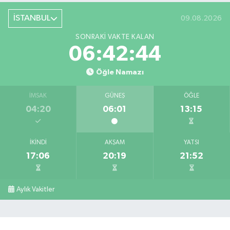
İSTANBUL
09.08.2026
SONRAKI VAKTE KALAN
06:42:44
Öğle Namazı
İMSAK
GÜNEŞ
ÖĞLE
04:20
06:01
13:15
İKINDI
AKŞAM
YATSI
17:06
20:19
21:52
Aylık Vakitler