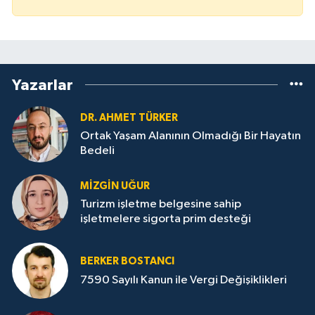
Yazarlar
DR. AHMET TÜRKER
Ortak Yaşam Alanının Olmadığı Bir Hayatın
Bedeli
MIZGIN UĞUR
Turizm işletme belgesine sahip
işletmelere sigorta prim desteği
BERKER BOSTANCI
7590 Sayılı Kanun ile Vergi Değişiklikleri