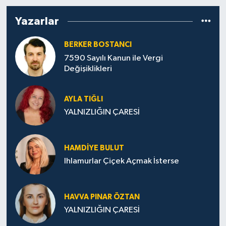
Yazarlar
BERKER BOSTANCI
7590 Sayılı Kanun ile Vergi
Değişiklikleri
AYLA TIĞLI
YALNIZLIĞIN ÇARESİ
HAMDIYE BULUT
Ihlamurlar Çiçek Açmak İsterse
HAVVA PINAR ÖZTAN
YALNIZLIĞIN ÇARESİ