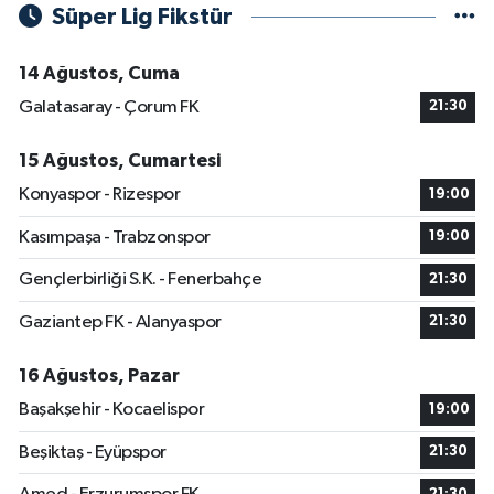
Süper Lig Fikstür
14 Ağustos, Cuma
Galatasaray - Çorum FK
21:30
15 Ağustos, Cumartesi
Konyaspor - Rizespor
19:00
Kasımpaşa - Trabzonspor
19:00
Gençlerbirliği S.K. - Fenerbahçe
21:30
Gaziantep FK - Alanyaspor
21:30
16 Ağustos, Pazar
Başakşehir - Kocaelispor
19:00
Beşiktaş - Eyüpspor
21:30