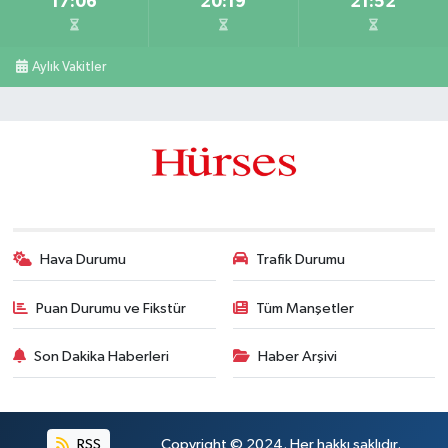
17:06
20:19
21:52
Aylık Vakitler
Hava Durumu
Trafik Durumu
Puan Durumu ve Fikstür
Tüm Manşetler
Son Dakika Haberleri
Haber Arşivi
RSS
Copyright © 2024. Her hakkı saklıdır.