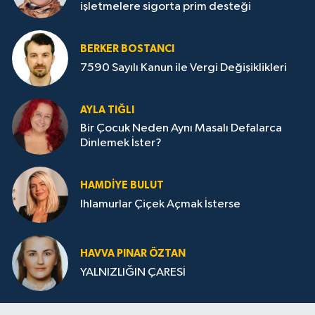
işletmelere sigorta prim desteği
BERKER BOSTANCI
7590 Sayılı Kanun ile Vergi Değişiklikleri
AYLA TIĞLI
Bir Çocuk Neden Aynı Masalı Defalarca
Dinlemek İster?
HAMDIYE BULUT
Ihlamurlar Çiçek Açmak İsterse
HAVVA PINAR ÖZTAN
YALNIZLIĞIN ÇARESİ