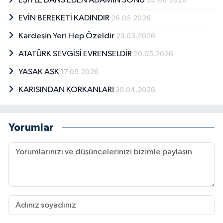
EŞİYLE DANS EDEN ADAMIN SONU
04.06.2026
EVİN BEREKETİ KADINDIR
26.05.2026
Kardeşin Yeri Hep Özeldir
23.05.2026
ATATÜRK SEVGİSİ EVRENSELDİR
20.05.2026
YASAK AŞK
17.05.2026
KARISINDAN KORKANLAR!
30.04.2026
Yorumlar