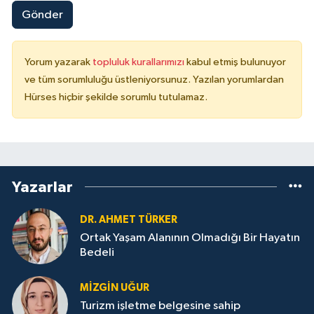
Gönder
Yorum yazarak
topluluk kurallarımızı
kabul etmiş bulunuyor
ve tüm sorumluluğu üstleniyorsunuz. Yazılan yorumlardan
Hürses hiçbir şekilde sorumlu tutulamaz.
Yazarlar
DR. AHMET TÜRKER
Ortak Yaşam Alanının Olmadığı Bir Hayatın
Bedeli
MIZGIN UĞUR
Turizm işletme belgesine sahip