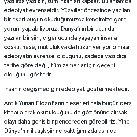
yazılırsa yazılsın, tüm insanları kapsar. Bu anlamda
edebiyat evrenseldir. Yüzyıllar öncesinde yazılan
bir eseri bugün okuduğumuzda kendimize göre
yorum yapabiliyoruz. Dünya’nın bir ucunda
yazılan bir şiiri, diğer ucunda yaşayan insana
coşku, neşe, mutluluk ya da hüzün veriyor olması
edebiyatın evrensel olduğunu, sadece yazıldığı
tarihe göre değil, tüm zamanlar için geçerli
olduğunu gösterir.
İnsanın değişmediğini edebiyat göstermektedir.
Antik Yunan Filozoflarının eserleri hala bugün ders
kitabı olarak okutulduğunu da göz önüne alırsak
olayı daha geniş bir pencereden görebiliriz. Yine
Dünya'nın ilk aşk şiirine baktığımızda aslında