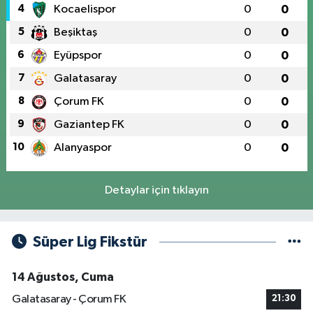
4
Kocaelispor
0
0
5
Beşiktaş
0
0
6
Eyüpspor
0
0
7
Galatasaray
0
0
8
Çorum FK
0
0
9
Gaziantep FK
0
0
10
Alanyaspor
0
0
Detaylar için tıklayın
Süper Lig Fikstür
14 Ağustos, Cuma
Galatasaray - Çorum FK
21:30