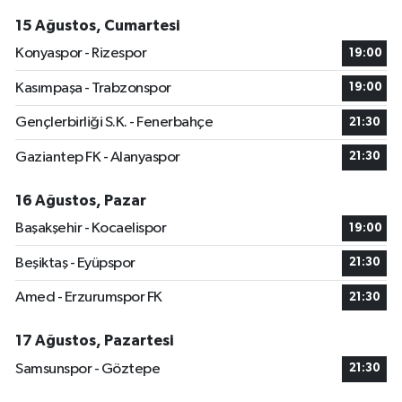
15 Ağustos, Cumartesi
Konyaspor - Rizespor
19:00
Kasımpaşa - Trabzonspor
19:00
Gençlerbirliği S.K. - Fenerbahçe
21:30
Gaziantep FK - Alanyaspor
21:30
16 Ağustos, Pazar
Başakşehir - Kocaelispor
19:00
Beşiktaş - Eyüpspor
21:30
Amed - Erzurumspor FK
21:30
17 Ağustos, Pazartesi
Samsunspor - Göztepe
21:30