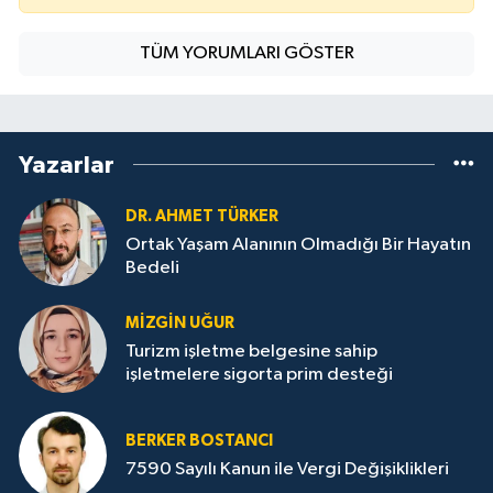
TÜM YORUMLARI GÖSTER
Yazarlar
DR. AHMET TÜRKER
Ortak Yaşam Alanının Olmadığı Bir Hayatın
Bedeli
MIZGIN UĞUR
Turizm işletme belgesine sahip
işletmelere sigorta prim desteği
BERKER BOSTANCI
7590 Sayılı Kanun ile Vergi Değişiklikleri