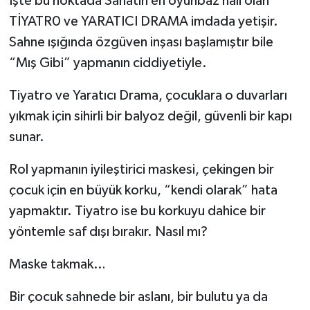
İşte bu noktada Sanatın en oyunbaz hali olan
TİYATR0 ve YARATICI DRAMA imdada yetişir.
Sahne ışığında özgüven inşası başlamıştır bile
“Mış Gibi” yapmanın ciddiyetiyle.
Tiyatro ve Yaratıcı Drama, çocuklara o duvarları
yıkmak için sihirli bir balyoz değil, güvenli bir kapı
sunar.
Rol yapmanın iyileştirici maskesi, çekingen bir
çocuk için en büyük korku, “kendi olarak” hata
yapmaktır. Tiyatro ise bu korkuyu dahice bir
yöntemle saf dışı bırakır. Nasıl mı?
Maske takmak…
Bir çocuk sahnede bir aslanı, bir bulutu ya da