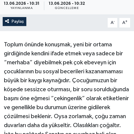
13.06.2026 - 10:31
13.06.2026 - 10:32
YAYINLANMA
GÜNCELLEME
Paylaş
-
+
A
A
Toplum önünde konuşmak, yeni bir ortama
girdiğinde kendini ifade etmek veya sadece bir
“merhaba” diyebilmek pek çok ebeveyn için
çocuklarının bu sosyal becerileri kazanamaması
büyük bir kaygı kaynağıdır. Çocuğumuzun bir
köşede sessizce oturması, bir soru sorulduğunda
başını öne eğmesi “çekingenlik” olarak etiketlenir
ve genellikle bu durumun üzerine gidilerek
çözülmesi beklenir. Oysa zorlamak, çoğu zaman
duvarları daha da yükseltir. Olasılıkları çoğaltır.