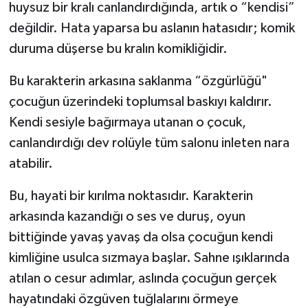
huysuz bir kralı canlandırdığında, artık o “kendisi”
değildir. Hata yaparsa bu aslanın hatasıdır; komik
duruma düşerse bu kralın komikliğidir.
Bu karakterin arkasına saklanma “özgürlüğü"
çocuğun üzerindeki toplumsal baskıyı kaldırır.
Kendi sesiyle bağırmaya utanan o çocuk,
canlandırdığı dev rolüyle tüm salonu inleten nara
atabilir.
Bu, hayati bir kırılma noktasıdır. Karakterin
arkasında kazandığı o ses ve duruş, oyun
bittiğinde yavaş yavaş da olsa çocuğun kendi
kimliğine usulca sızmaya başlar. Sahne ışıklarında
atılan o cesur adımlar, aslında çocuğun gerçek
hayatındaki özgüven tuğlalarını örmeye