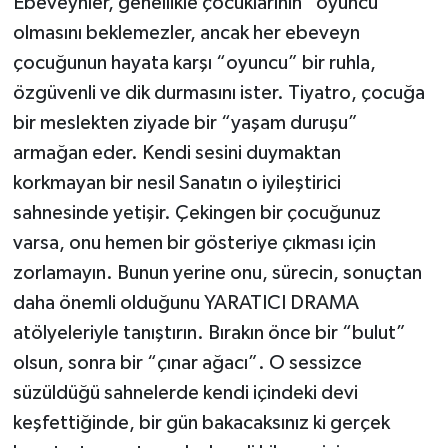
Ebeveynler, genellikle çocuklarının “oyuncu”
olmasını beklemezler, ancak her ebeveyn
çocuğunun hayata karşı “oyuncu” bir ruhla,
özgüvenli ve dik durmasını ister. Tiyatro, çocuğa
bir meslekten ziyade bir “yaşam duruşu”
armağan eder. Kendi sesini duymaktan
korkmayan bir nesil Sanatın o iyileştirici
sahnesinde yetişir. Çekingen bir çocuğunuz
varsa, onu hemen bir gösteriye çıkması için
zorlamayın. Bunun yerine onu, sürecin, sonuçtan
daha önemli olduğunu YARATICI DRAMA
atölyeleriyle tanıştırın. Bırakın önce bir “bulut”
olsun, sonra bir “çınar ağacı”. O sessizce
süzüldüğü sahnelerde kendi içindeki devi
keşfettiğinde, bir gün bakacaksınız ki gerçek