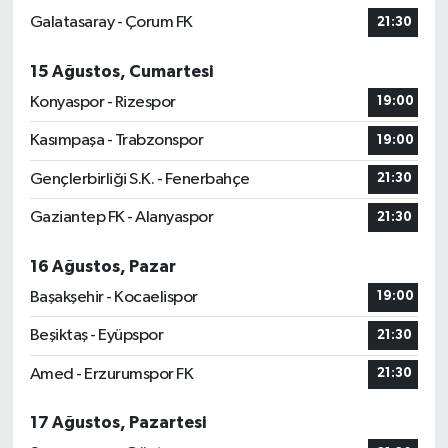
Galatasaray - Çorum FK
21:30
15 Ağustos, Cumartesi
Konyaspor - Rizespor
19:00
Kasımpaşa - Trabzonspor
19:00
Gençlerbirliği S.K. - Fenerbahçe
21:30
Gaziantep FK - Alanyaspor
21:30
16 Ağustos, Pazar
Başakşehir - Kocaelispor
19:00
Beşiktaş - Eyüpspor
21:30
Amed - Erzurumspor FK
21:30
17 Ağustos, Pazartesi