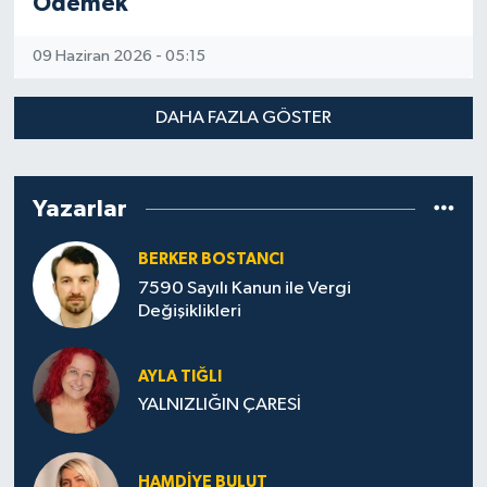
Ödemek
09 Haziran 2026 - 05:15
DAHA FAZLA GÖSTER
Yazarlar
BERKER BOSTANCI
7590 Sayılı Kanun ile Vergi
Değişiklikleri
AYLA TIĞLI
YALNIZLIĞIN ÇARESİ
HAMDIYE BULUT