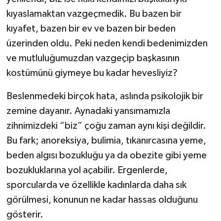
kıyaslamaktan vazgeçmedik. Bu bazen bir
kıyafet, bazen bir ev ve bazen bir beden
üzerinden oldu. Peki neden kendi bedenimizden
ve mutluluğumuzdan vazgeçip başkasının
kostümünü giymeye bu kadar hevesliyiz?
Beslenmedeki birçok hata, aslında psikolojik bir
zemine dayanır. Aynadaki yansımamızla
zihnimizdeki “biz” çoğu zaman aynı kişi değildir.
Bu fark; anoreksiya, bulimia, tıkanırcasına yeme,
beden algısı bozukluğu ya da obezite gibi yeme
bozukluklarına yol açabilir. Ergenlerde,
sporcularda ve özellikle kadınlarda daha sık
görülmesi, konunun ne kadar hassas olduğunu
gösterir.