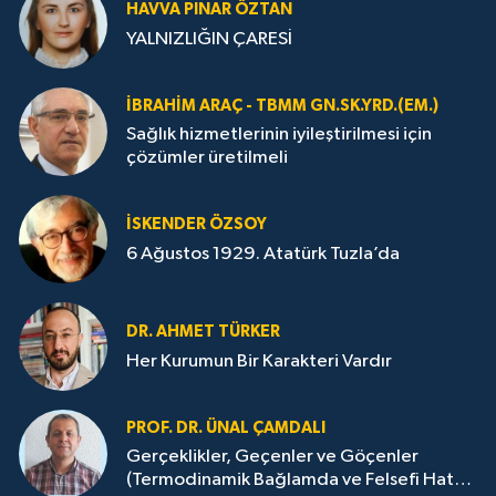
HAVVA PINAR ÖZTAN
YALNIZLIĞIN ÇARESİ
İBRAHIM ARAÇ - TBMM GN.SK.YRD.(EM.)
Sağlık hizmetlerinin iyileştirilmesi için
çözümler üretilmeli
İSKENDER ÖZSOY
6 Ağustos 1929. Atatürk Tuzla’da
DR. AHMET TÜRKER
Her Kurumun Bir Karakteri Vardır
PROF. DR. ÜNAL ÇAMDALI
Gerçeklikler, Geçenler ve Göçenler
(Termodinamik Bağlamda ve Felsefi Hatta