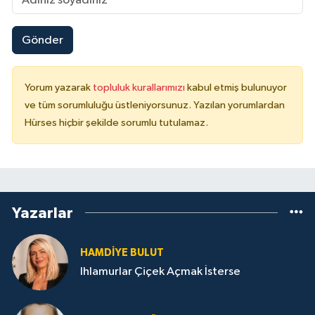
Gönder
Yorum yazarak
topluluk kurallarımızı
kabul etmiş bulunuyor
ve tüm sorumluluğu üstleniyorsunuz. Yazılan yorumlardan
Hürses hiçbir şekilde sorumlu tutulamaz.
Yazarlar
HAMDIYE BULUT
Ihlamurlar Çiçek Açmak İsterse