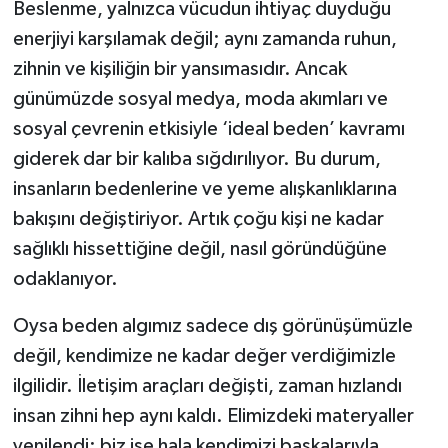
Beslenme, yalnızca vücudun ihtiyaç duyduğu
enerjiyi karşılamak değil; aynı zamanda ruhun,
zihnin ve kişiliğin bir yansımasıdır. Ancak
günümüzde sosyal medya, moda akımları ve
sosyal çevrenin etkisiyle ‘ideal beden’ kavramı
giderek dar bir kalıba sığdırılıyor. Bu durum,
insanların bedenlerine ve yeme alışkanlıklarına
bakışını değiştiriyor. Artık çoğu kişi ne kadar
sağlıklı hissettiğine değil, nasıl göründüğüne
odaklanıyor.
Oysa beden algımız sadece dış görünüşümüzle
değil, kendimize ne kadar değer verdiğimizle
ilgilidir. İletişim araçları değişti, zaman hızlandı
insan zihni hep aynı kaldı. Elimizdeki materyaller
yenilendi; biz ise hala kendimizi başkalarıyla