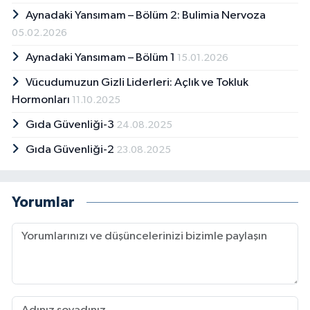
Aynadaki Yansımam – Bölüm 2: Bulimia Nervoza
05.02.2026
Aynadaki Yansımam – Bölüm 1
15.01.2026
Vücudumuzun Gizli Liderleri: Açlık ve Tokluk
Hormonları
11.10.2025
Gıda Güvenliği-3
24.08.2025
Gıda Güvenliği-2
23.08.2025
Yorumlar