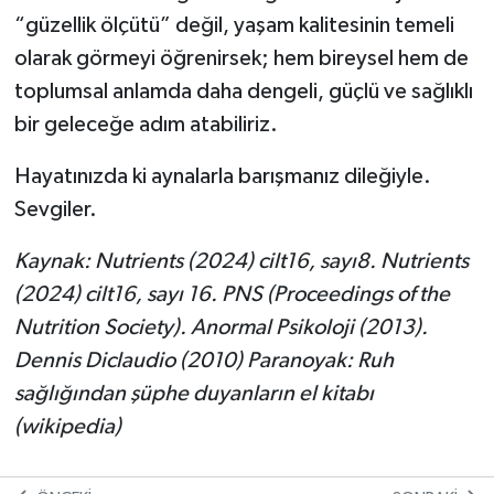
“güzellik ölçütü” değil, yaşam kalitesinin temeli
olarak görmeyi öğrenirsek; hem bireysel hem de
toplumsal anlamda daha dengeli, güçlü ve sağlıklı
bir geleceğe adım atabiliriz.
Hayatınızda ki aynalarla barışmanız dileğiyle.
Sevgiler.
Kaynak: Nutrients (2024) cilt16, sayı8. Nutrients
(2024) cilt16, sayı 16. PNS (Proceedings of the
Nutrition Society). Anormal Psikoloji (2013).
Dennis Diclaudio (2010) Paranoyak: Ruh
sağlığından şüphe duyanların el kitabı
(wikipedia)