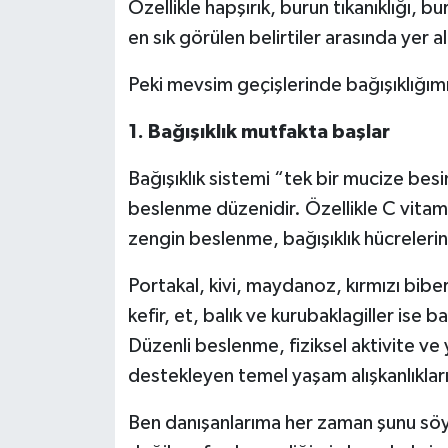
Özellikle hapşırık, burun tıkanıklığı, b
en sık görülen belirtiler arasında yer al
Peki mevsim geçişlerinde bağışıklığımız
1. Bağışıklık mutfakta başlar
Bağışıklık sistemi “tek bir mucize besi
beslenme düzenidir. Özellikle C vitamin
zengin beslenme, bağışıklık hücrelerin
Portakal, kivi, maydanoz, kırmızı biber
kefir, et, balık ve kurubaklagiller ise 
Düzenli beslenme, fiziksel aktivite ve y
destekleyen temel yaşam alışkanlıkları
Ben danışanlarıma her zaman şunu söyl