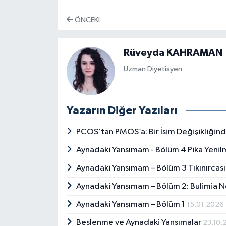
ÖNCEKI
Rüveyda KAHRAMAN
Uzman Diyetisyen
Yazarın Diğer Yazıları
PCOS’tan PMOS’a: Bir İsim Değişikliğin
Aynadaki Yansımam - Bölüm 4 Pika Yeni
Aynadaki Yansımam – Bölüm 3 Tıkınırca
Aynadaki Yansımam – Bölüm 2: Bulimia 
Aynadaki Yansımam – Bölüm 1
15.01.2026
Beslenme ve Aynadaki Yansımalar
23.10.