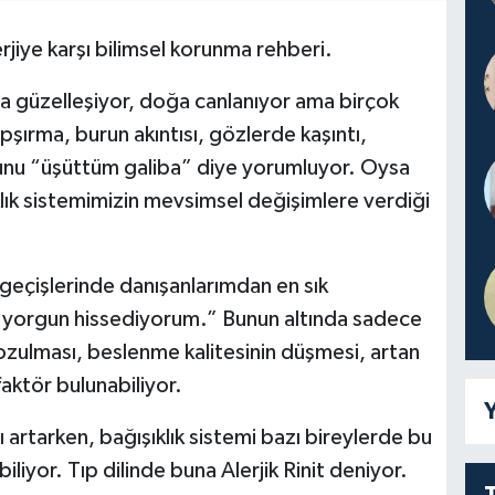
jiye karşı bilimsel korunma rehberi.
 güzelleşiyor, doğa canlanıyor ama birçok
hapşırma, burun akıntısı, gözlerde kaşıntı,
nu “üşüttüm galiba” diye yorumluyor. Oysa
lık sistemimizin mevsimsel değişimlere verdiği
 geçişlerinde danışanlarımdan en sık
 yorgun hissediyorum.” Bunun altında sadece
ozulması, beslenme kalitesinin düşmesi, artan
faktör bulunabiliyor.
Y
 artarken, bağışıklık sistemi bazı bireylerde bu
abiliyor. Tıp dilinde buna Alerjik Rinit deniyor.