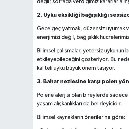
değil; sofrada verdiğimiz kararlarla inş
2. Uyku eksikliği bağışıklığı sessizc
Gece geç yatmak, düzensiz uyumak v
enerjimizi değil, bağışıklık hücrelerimi
Bilimsel çalışmalar, yetersiz uykunun ba
etkileyebileceğini gösteriyor. Bu ned
kaliteli uyku büyük önem taşıyor.
3. Bahar nezlesine karşı polen yön
Polene alerjisi olan bireylerde sadece 
yaşam alışkanlıkları da belirleyicidir.
Bilimsel kaynakların önerilerine göre: