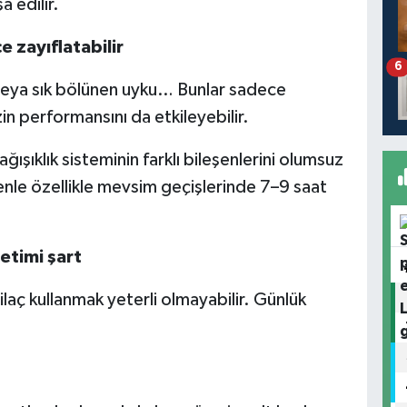
a edilir.
e zayıflatabilir
6
eya sık bölünen uyku… Bunlar sadece
zin performansını da etkileyebilir.
ğışıklık sisteminin farklı bileşenlerini olumsuz
enle özellikle mevsim geçişlerinde 7–9 saat
etimi şart
ilaç kullanmak yeterli olmayabilir. Günlük