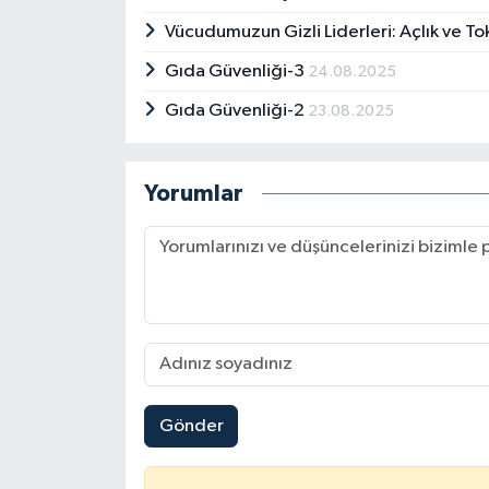
Vücudumuzun Gizli Liderleri: Açlık ve T
Gıda Güvenliği-3
24.08.2025
Gıda Güvenliği-2
23.08.2025
Yorumlar
Gönder