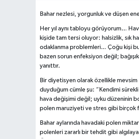
Bahar nezlesi, yorgunluk ve düşen ener
Her yıl aynı tabloyu görüyorum… Hava
kişide tam tersi oluyor: halsizlik, sık 
odaklanma problemleri… Çoğu kişi bu
bazen sorun enfeksiyon değil; bağışık
yanıttır.
Bir diyetisyen olarak özellikle mevsim
duyduğum cümle şu: “Kendimi sürekli
hava değişimi değil; uyku düzeninin b
polen maruziyeti ve stres gibi birçok 
Bahar aylarında havadaki polen miktarı
polenleri zararlı bir tehdit gibi algılay