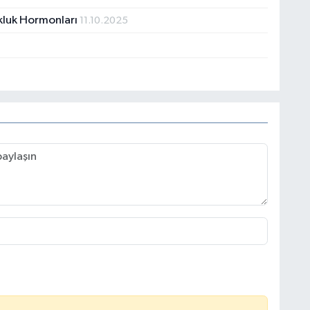
okluk Hormonları
11.10.2025