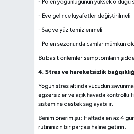
-
Polen yoğunluğunun yüksek olduğu saa
-
Eve gelince kıyafetler değiştirilmeli
-
Saç ve yüz temizlenmeli
-
Polen sezonunda camlar mümkün oldu
Bu basit önlemler semptomların şiddeti
4. Stres ve hareketsizlik bağışıklığ
Yoğun stres altında vücudun savunma si
egzersizler ve açık havada kontrollü fi
sistemine destek sağlayabilir.
Benim önerim şu: Haftada en az 4 gün
rutininizin bir parçası haline getirin.