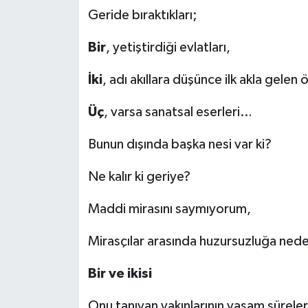
Geride bıraktıkları;
Bir
, yetiştirdiği evlatları,
İki
, adı akıllara düşünce ilk akla gelen 
Üç
, varsa sanatsal eserleri…
Bunun dışında başka nesi var ki?
Ne kalır ki geriye?
Maddi mirasını saymıyorum,
Mirasçılar arasında huzursuzluğa ned
Bir ve ikisi
Onu tanıyan yakınlarının yaşam süreleri il