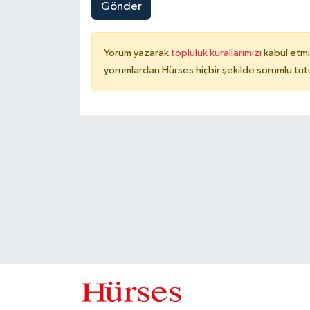
Gönder
Yorum yazarak
topluluk kurallarımızı
kabul etmi
yorumlardan Hürses hiçbir şekilde sorumlu tu