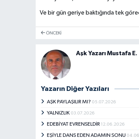
Ve bir gün geriye baktığında tek görec
ÖNCEKI
Aşk Yazarı Mustafa E.
Yazarın Diğer Yazıları
AŞK PAYLAŞILIR MI?
05.07.2026
YALNIZLIK
03.07.2026
EDEBİYAT EVRENSELDİR
12.06.2026
EŞİYLE DANS EDEN ADAMIN SONU
04.0