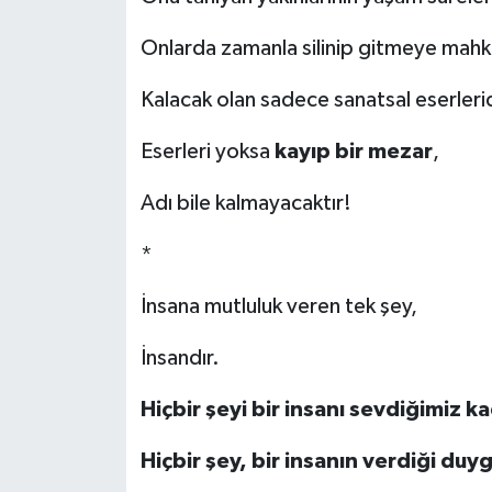
Onlarda zamanla silinip gitmeye mah
Kalacak olan sadece sanatsal eserlerid
Eserleri yoksa
kayıp bir mezar
,
Adı bile kalmayacaktır!
*
İnsana mutluluk veren tek şey,
İnsandır.
Hiçbir şeyi bir insanı sevdiğimiz 
Hiçbir şey, bir insanın verdiği du