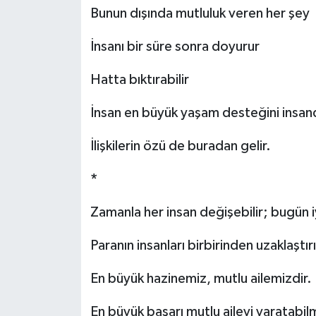
Bunun dışında mutluluk veren her şey
İnsanı bir süre sonra doyurur
Hatta bıktırabilir
İnsan en büyük yaşam desteğini insand
İlişkilerin özü de buradan gelir.
*
Zamanla her insan değişebilir; bugün iy
Paranın insanları birbirinden uzaklaştır
En büyük hazinemiz, mutlu ailemizdir.
En büyük başarı mutlu aileyi yaratabil