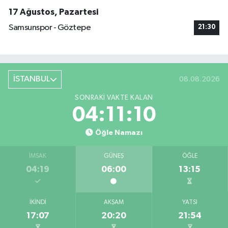
17 Ağustos, Pazartesi
Samsunspor - Göztepe
21:30
İSTANBUL
08.08.2026
SONRAKI VAKTE KALAN
04:11:09
Öğle Namazı
İMSAK
GÜNEŞ
ÖĞLE
04:19
06:00
13:15
İKINDI
AKŞAM
YATSI
17:07
20:20
21:54