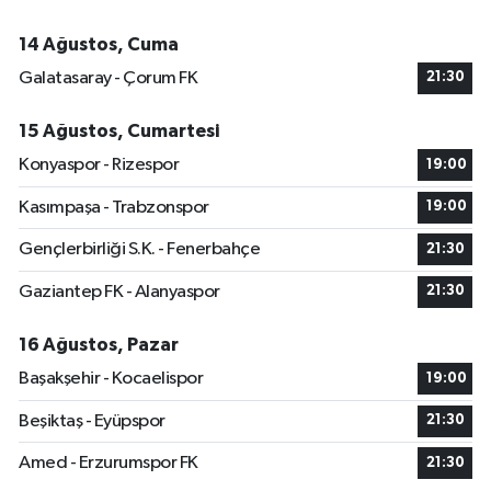
14 Ağustos, Cuma
Galatasaray - Çorum FK
21:30
15 Ağustos, Cumartesi
Konyaspor - Rizespor
19:00
Kasımpaşa - Trabzonspor
19:00
Gençlerbirliği S.K. - Fenerbahçe
21:30
Gaziantep FK - Alanyaspor
21:30
16 Ağustos, Pazar
Başakşehir - Kocaelispor
19:00
Beşiktaş - Eyüpspor
21:30
Amed - Erzurumspor FK
21:30