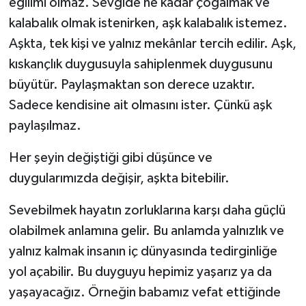
eğilimi olmaz. Sevgide ne kadar çoğalmak ve
kalabalık olmak istenirken, aşk kalabalık istemez.
Aşkta, tek kişi ve yalnız mekânlar tercih edilir. Aşk,
kıskançlık duygusuyla sahiplenmek duygusunu
büyütür. Paylaşmaktan son derece uzaktır.
Sadece kendisine ait olmasını ister. Çünkü aşk
paylaşılmaz.
Her şeyin değiştiği gibi düşünce ve
duygularımızda değişir, aşkta bitebilir.
Sevebilmek hayatın zorluklarına karşı daha güçlü
olabilmek anlamına gelir. Bu anlamda yalnızlık ve
yalnız kalmak insanın iç dünyasında tedirginliğe
yol açabilir. Bu duyguyu hepimiz yaşarız ya da
yaşayacağız. Örneğin babamız vefat ettiğinde