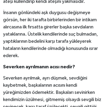
ateşi küllendirip kendi ateşini yakmasıdır.
İnsanın gönlündeki aşk duygusu değişmeye
görsün, her iki tarafta birbirlerinden bir intikam
alırcasına ilk fırsatta girerler başka sevdaların
yataklarına. Üstelik kendilerinde suç bulmadan,
yaptıklarının bedelini karşı tarafa yükleyerek
hataların kendilerinde olmadığı konusunda ısrar
ederek.
Severken ayrılmanın acısı nedir?
Severken ayrılmak, ayrı düşmek, sevdiğini
kaybetmek, başkalarının acısını kendi
yüreğimizden ödemektir. Başkaları sevinirken
kendimizin üzülmesi, gitmemiş olsaydı sevgili biz
sevinecek, karşı taraf üzülecekti, sevgili gittiği