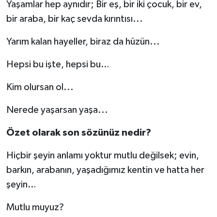
Yaşamlar hep aynıdır; Bir eş, bir iki çocuk, bir ev,
bir araba, bir kaç sevda kırıntısı...
Yarım kalan hayeller, biraz da hüzün...
Hepsi bu işte, hepsi bu…
Kim olursan ol...
Nerede yaşarsan yaşa...
Özet olarak son sözünüz nedir?
Hiçbir şeyin anlamı yoktur mutlu değilsek; evin,
barkın, arabanın, yaşadığımız kentin ve hatta her
şeyin…
Mutlu muyuz?