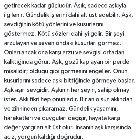
getirecek kadar güçlüdür. Âşık, sadece aşkıyla
ilgilenir. Gündelik işlerini dahi alt üst edebilir. Aşk,
sevdiğinin kötü yönlerini ve kusurlarını
göstermez. Kötü sözleri dahi iyi gelir. Bir şeyi
arzulayan ve seven ondaki kusurları görmez.
Onları ancak ona karşı arzu ve sevgisi ortadan
kalktığında görür. Aşk, gözü kaplayan bir perde
misalidir; olduğu gibi görmesini engeller. Onun
kusurlarını sadece aşkı bittiğinde görmeye başlar.
Aşk aşırı sevgidir. Aşkının her şeyin, sahip olmayı
ister. Aklı fikri hep onunladır. Bir an olsun aklından
ve zihninden çıkaramaz. Gündelik yaşamını,
hareketleri ve duyguları değişir, hayata karşı
değer yargıları alt üst olur. İnsanın aşk karşısında
aciz, yorgun kaldığı doğrudur.