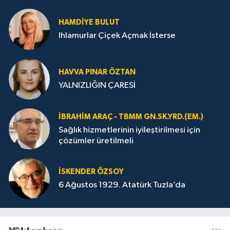
HAMDIYE BULUT
Ihlamurlar Çiçek Açmak İsterse
HAVVA PINAR ÖZTAN
YALNIZLIĞIN ÇARESİ
İBRAHIM ARAÇ - TBMM GN.SK.YRD.(EM.)
Sağlık hizmetlerinin iyileştirilmesi için
çözümler üretilmeli
İSKENDER ÖZSOY
6 Ağustos 1929. Atatürk Tuzla’da