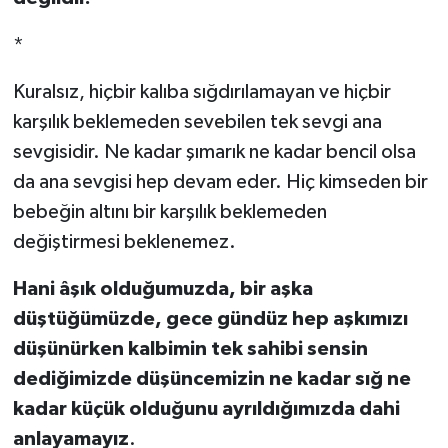
*
Kuralsız, hiçbir kalıba sığdırılamayan ve hiçbir
karşılık beklemeden sevebilen tek sevgi ana
sevgisidir. Ne kadar şımarık ne kadar bencil olsa
da ana sevgisi hep devam eder. Hiç kimseden bir
bebeğin altını bir karşılık beklemeden
değiştirmesi beklenemez.
Hani âşık olduğumuzda, bir aşka
düştüğümüzde, gece gündüz hep aşkımızı
düşünürken kalbimin tek sahibi sensin
dediğimizde düşüncemizin ne kadar sığ ne
kadar küçük olduğunu ayrıldığımızda dahi
anlayamayız
.