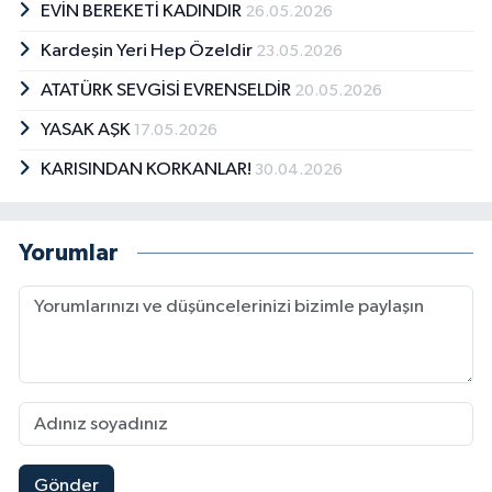
EVİN BEREKETİ KADINDIR
26.05.2026
Kardeşin Yeri Hep Özeldir
23.05.2026
ATATÜRK SEVGİSİ EVRENSELDİR
20.05.2026
YASAK AŞK
17.05.2026
KARISINDAN KORKANLAR!
30.04.2026
Yorumlar
Gönder