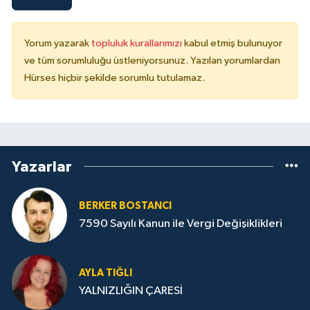
Yorum yazarak
topluluk kurallarımızı
kabul etmiş bulunuyor
ve tüm sorumluluğu üstleniyorsunuz. Yazılan yorumlardan
Hürses hiçbir şekilde sorumlu tutulamaz.
Yazarlar
BERKER BOSTANCI
7590 Sayılı Kanun ile Vergi Değişiklikleri
AYLA TIĞLI
YALNIZLIĞIN ÇARESİ