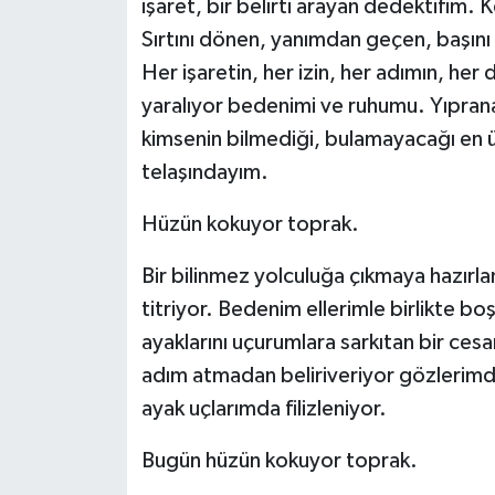
işaret, bir belirti arayan dedektifim.
Sırtını dönen, yanımdan geçen, başını
Her işaretin, her izin, her adımın, her 
yaralıyor bedenimi ve ruhumu. Yıprana
kimsenin bilmediği, bulamayacağı en ü
telaşındayım.
Hüzün kokuyor toprak.
Bir bilinmez yolculuğa çıkmaya hazırla
titriyor. Bedenim ellerimle birlikte bo
ayaklarını uçurumlara sarkıtan bir ces
adım atmadan beliriveriyor gözlerimde
ayak uçlarımda filizleniyor.
Bugün hüzün kokuyor toprak.