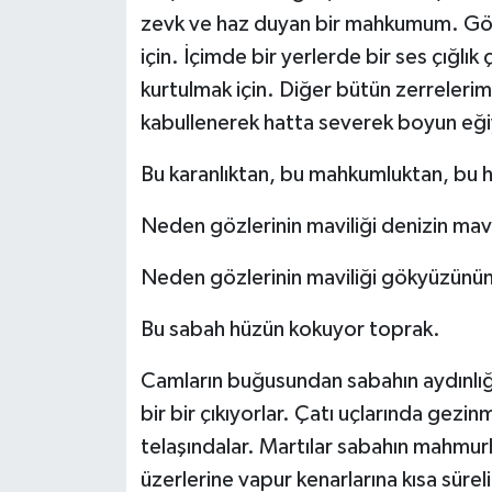
zevk ve haz duyan bir mahkumum. Gö
için. İçimde bir yerlerde bir ses çığlı
kurtulmak için. Diğer bütün zerrelerim
kabullenerek hatta severek boyun eğiy
Bu karanlıktan, bu mahkumluktan, b
Neden gözlerinin maviliği denizin mav
Neden gözlerinin maviliği gökyüzünün
Bu sabah hüzün kokuyor toprak.
Camların buğusundan sabahın aydınlığı
bir bir çıkıyorlar. Çatı uçlarında gezi
telaşındalar. Martılar sabahın mahmur
üzerlerine vapur kenarlarına kısa süre