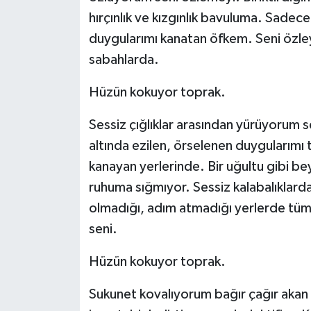
hırçınlık ve kızgınlık bavuluma. Sade
duygularımı kanatan öfkem. Seni özle
sabahlarda.
Hüzün kokuyor toprak.
Sessiz çığlıklar arasından yürüyorum se
altında ezilen, örselenen duygularımı
kanayan yerlerinde. Bir uğultu gibi be
ruhuma sığmıyor. Sessiz kalabalıklard
olmadığı, adım atmadığı yerlerde tüm 
seni.
Hüzün kokuyor toprak.
Sukunet kovalıyorum bağır çağır akan ka