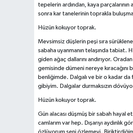
tepelerin ardından, kaya parçalarının
sonra kar tanelerinin toprakla buluşm
Hüzün kokuyor toprak.
Mevsimsiz düşlerin peşi sıra sürüklene
sabaha uyanmanın telaşında tabiat. Hi
giden ağaç dallarını andırıyor. Orada
gemisinde dümeni nereye kıracağını b
benliğimde. Dalgalı ve bir o kadar da 
gibiyim. Dalgalar durmaksızın dövüyor
Hüzün kokuyor toprak.
Gün alacası düşmüş bir sabah hayal e
camlarım var hep. Dışarıyı aydınlık g
özlüyorum seni özlemeyi. Biriktirdiğ