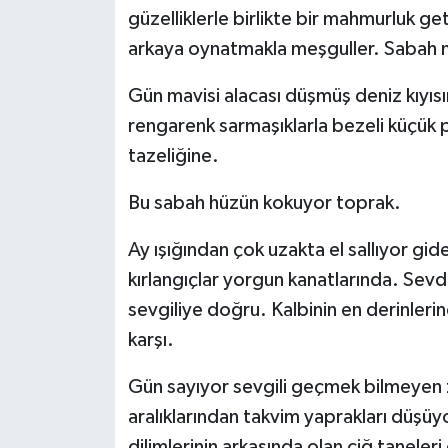
güzelliklerle birlikte bir mahmurluk get
arkaya oynatmakla meşguller. Sabah 
Gün mavisi alacası düşmüş deniz kıyısın
rengarenk sarmaşıklarla bezeli küçük 
tazeliğine.
Bu sabah hüzün kokuyor toprak.
Ay ışığından çok uzakta el sallıyor gide
kırlangıçlar yorgun kanatlarında. Sevd
sevgiliye doğru. Kalbinin en derinlerin
karşı.
Gün sayıyor sevgili geçmek bilmeyen
aralıklarından takvim yaprakları düşüy
dilimlerinin arkasında olan çiğ taneler