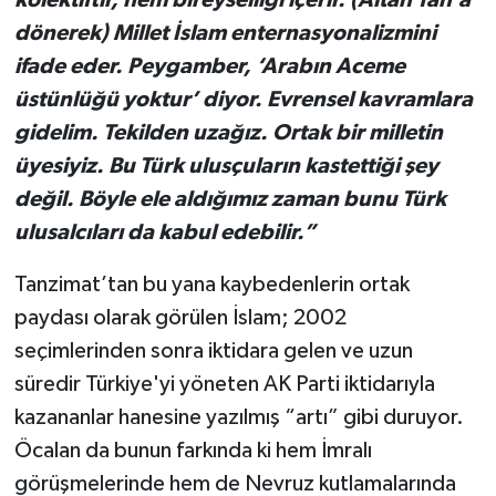
dönerek) Millet İslam enternasyonalizmini
ifade eder. Peygamber, ‘Arabın Aceme
üstünlüğü yoktur’ diyor. Evrensel kavramlara
gidelim. Tekilden uzağız. Ortak bir milletin
üyesiyiz. Bu Türk ulusçuların kastettiği şey
değil. Böyle ele aldığımız zaman bunu Türk
ulusalcıları da kabul edebilir.”
Tanzimat’tan bu yana kaybedenlerin ortak
paydası olarak görülen İslam; 2002
seçimlerinden sonra iktidara gelen ve uzun
süredir Türkiye'yi yöneten AK Parti iktidarıyla
kazananlar hanesine yazılmış “artı” gibi duruyor.
Öcalan da bunun farkında ki hem İmralı
görüşmelerinde hem de Nevruz kutlamalarında