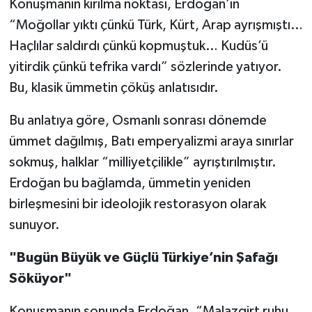
Konuşmanın kırılma noktası, Erdoğan’ın
“Moğollar yıktı çünkü Türk, Kürt, Arap ayrışmıştı…
Haçlılar saldırdı çünkü kopmuştuk… Kudüs’ü
yitirdik çünkü tefrika vardı” sözlerinde yatıyor.
Bu, klasik ümmetin çöküş anlatısıdır.
Bu anlatıya göre, Osmanlı sonrası dönemde
ümmet dağılmış, Batı emperyalizmi araya sınırlar
sokmuş, halklar “milliyetçilikle” ayrıştırılmıştır.
Erdoğan bu bağlamda, ümmetin yeniden
birleşmesini bir ideolojik restorasyon olarak
sunuyor.
"Bugün Büyük ve Güçlü Türkiye’nin Şafağı
Söküyor"
Konuşmanın sonunda Erdoğan, “Malazgirt ruhu,