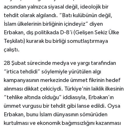
açısından yalnızca siyasal değil, ideolojik bir
tehdit olarak algılandı. “Batı kulübünün değil,
İslam ülkelerinin birliğinin içindeyiz” diyen
Erbakan, dış politikada D-8’i (Gelişen Sekiz Ülke
Teşkilatı) kurarak bu birliği somutlaştırmaya
çalıştı.
28 Şubat sürecinde medya ve yargı tarafından
“irtica tehdidi” söylemiyle yürütülen algı
kampanyasının merkezinde ümmet fikrinin hedef
alınması dikkat çekiciydi. Türkiye'nin laiklik ilkesinin
“tehlike altında olduğu” iddiasıyla, Erbakan’ın
ümmet vurgusu bir tehdit gibi lanse edildi. Oysa
Erbakan, bunu İslam dünyasının sömürüden
kurtulması ve ekonomik bağımsızlığını kazanması