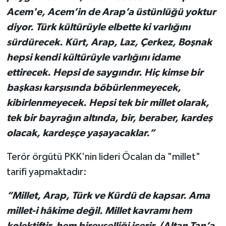
Acem'e, Acem’in de Arap’a üstünlüğü yoktur
diyor. Türk kültürüyle elbette ki varlığını
sürdürecek. Kürt, Arap, Laz, Çerkez, Boşnak
hepsi kendi kültürüyle varlığını idame
ettirecek. Hepsi de saygındır. Hiç kimse bir
başkası karşısında böbürlenmeyecek,
kibirlenmeyecek. Hepsi tek bir millet olarak,
tek bir bayrağın altında, bir, beraber, kardeş
olacak, kardeşçe yaşayacaklar.”
Terör örgütü PKK'nin lideri Öcalan da "millet"
tarifi yapmaktadır:
“Millet, Arap, Türk ve Kürdü de kapsar. Ama
millet-i hâkime değil. Millet kavramı hem
kolektiftir, hem bireyselliği içerir. (Altan Tan’a