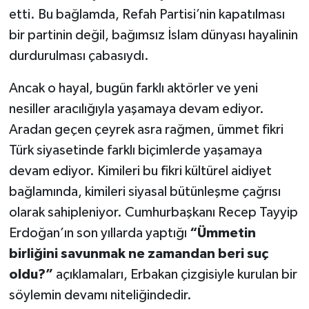
etti. Bu bağlamda, Refah Partisi’nin kapatılması
bir partinin değil, bağımsız İslam dünyası hayalinin
durdurulması çabasıydı.
Ancak o hayal, bugün farklı aktörler ve yeni
nesiller aracılığıyla yaşamaya devam ediyor.
Aradan geçen çeyrek asra rağmen, ümmet fikri
Türk siyasetinde farklı biçimlerde yaşamaya
devam ediyor. Kimileri bu fikri kültürel aidiyet
bağlamında, kimileri siyasal bütünleşme çağrısı
olarak sahipleniyor. Cumhurbaşkanı Recep Tayyip
Erdoğan’ın son yıllarda yaptığı
“Ümmetin
birliğini savunmak ne zamandan beri suç
oldu?”
açıklamaları, Erbakan çizgisiyle kurulan bir
söylemin devamı niteliğindedir.