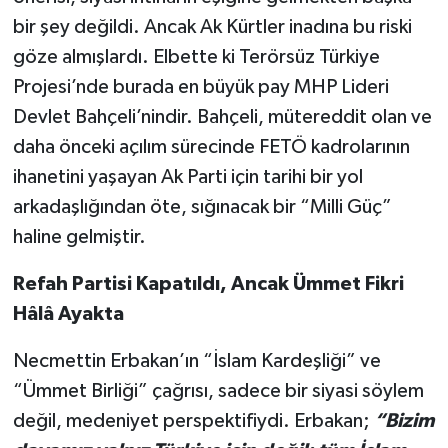
bir şey değildi. Ancak Ak Kürtler inadına bu riski
göze almışlardı. Elbette ki Terörsüz Türkiye
Projesi’nde burada en büyük pay MHP Lideri
Devlet Bahçeli’nindir. Bahçeli, mütereddit olan ve
daha önceki açılım sürecinde FETÖ kadrolarının
ihanetini yaşayan Ak Parti için tarihi bir yol
arkadaşlığından öte, sığınacak bir “Milli Güç”
haline gelmiştir.
Refah Partisi Kapatıldı, Ancak Ümmet Fikri
Hâlâ Ayakta
Necmettin Erbakan’ın “İslam Kardeşliği” ve
“Ümmet Birliği” çağrısı, sadece bir siyasi söylem
değil, medeniyet perspektifiydi. Erbakan;
“Bizim