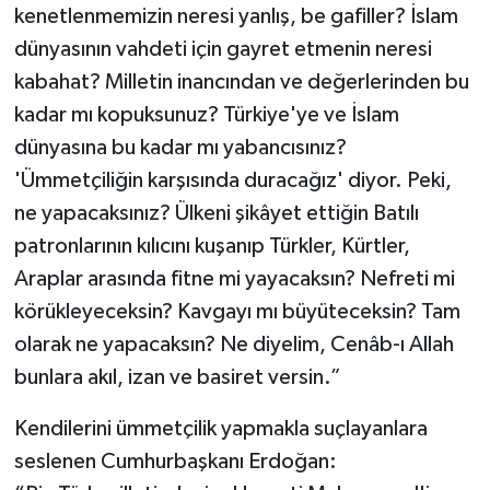
kenetlenmemizin neresi yanlış, be gafiller? İslam
dünyasının vahdeti için gayret etmenin neresi
kabahat? Milletin inancından ve değerlerinden bu
kadar mı kopuksunuz? Türkiye'ye ve İslam
dünyasına bu kadar mı yabancısınız?
'Ümmetçiliğin karşısında duracağız' diyor. Peki,
ne yapacaksınız? Ülkeni şikâyet ettiğin Batılı
patronlarının kılıcını kuşanıp Türkler, Kürtler,
Araplar arasında fitne mi yayacaksın? Nefreti mi
körükleyeceksin? Kavgayı mı büyüteceksin? Tam
olarak ne yapacaksın? Ne diyelim, Cenâb-ı Allah
bunlara akıl, izan ve basiret versin.”
Kendilerini ümmetçilik yapmakla suçlayanlara
seslenen Cumhurbaşkanı Erdoğan: