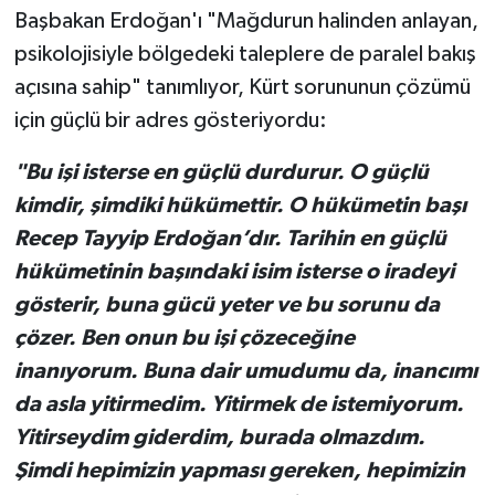
Başbakan Erdoğan'ı "Mağdurun halinden anlayan,
psikolojisiyle bölgedeki taleplere de paralel bakış
açısına sahip" tanımlıyor, Kürt sorununun çözümü
için güçlü bir adres gösteriyordu:
"Bu işi isterse en güçlü durdurur. O güçlü
kimdir, şimdiki hükümettir. O hükümetin başı
Recep Tayyip Erdoğan’dır. Tarihin en güçlü
hükümetinin başındaki isim isterse o iradeyi
gösterir, buna gücü yeter ve bu sorunu da
çözer. Ben onun bu işi çözeceğine
inanıyorum. Buna dair umudumu da, inancımı
da asla yitirmedim. Yitirmek de istemiyorum.
Yitirseydim giderdim, burada olmazdım.
Şimdi hepimizin yapması gereken, hepimizin