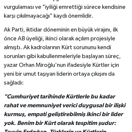
vurgulaması ve "iyiliği emrettiği sürece kendisine
karşı çıkılmayacağı" kaydı önemlidir.
Ak Parti, iktidar döneminin en büyük virajını, ilk
önce AB üyeliği, ikinci olarak açılım projesiyle
almıştı. Ak kadrolarının Kürt sorununu kendi
sorunları gibi kabullenmeleriyle başlayan süreç,
yazar Orhan Miroğlu'nun ifadesiyle Kürtler için
yeni bir umut taşıyan liderin ortaya çıkışını da
sağladı:
"Cumhuriyet tarihinde Kürtlerle bu kadar
rahat ve memnuniyet verici duygusal bir ilişki
kurmuş, empati geliştirebilmiş ikinci bir lider
yok. Benim bir Kürt olarak tespitim şudur:
Tayyip Erdoğan, Türklerin ve Kürtlerin