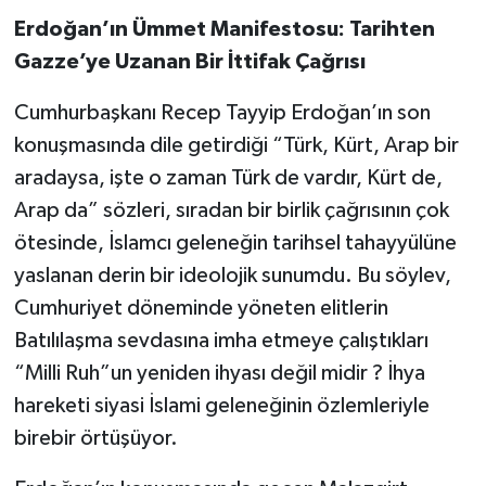
Erdoğan’ın Ümmet Manifestosu: Tarihten
Gazze’ye Uzanan Bir İttifak Çağrısı
Cumhurbaşkanı Recep Tayyip Erdoğan’ın son
konuşmasında dile getirdiği “Türk, Kürt, Arap bir
aradaysa, işte o zaman Türk de vardır, Kürt de,
Arap da” sözleri, sıradan bir birlik çağrısının çok
ötesinde, İslamcı geleneğin tarihsel tahayyülüne
yaslanan derin bir ideolojik sunumdu. Bu söylev,
Cumhuriyet döneminde yöneten elitlerin
Batılılaşma sevdasına imha etmeye çalıştıkları
“Milli Ruh”un yeniden ihyası değil midir ? İhya
hareketi siyasi İslami geleneğinin özlemleriyle
birebir örtüşüyor.