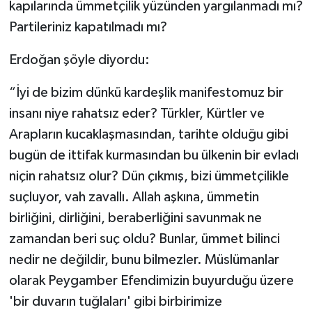
kapılarında ümmetçilik yüzünden yargılanmadı mı?
Partileriniz kapatılmadı mı?
Erdoğan şöyle diyordu:
“İyi de bizim dünkü kardeşlik manifestomuz bir
insanı niye rahatsız eder? Türkler, Kürtler ve
Arapların kucaklaşmasından, tarihte olduğu gibi
bugün de ittifak kurmasından bu ülkenin bir evladı
niçin rahatsız olur? Dün çıkmış, bizi ümmetçilikle
suçluyor, vah zavallı. Allah aşkına, ümmetin
birliğini, dirliğini, beraberliğini savunmak ne
zamandan beri suç oldu? Bunlar, ümmet bilinci
nedir ne değildir, bunu bilmezler. Müslümanlar
olarak Peygamber Efendimizin buyurduğu üzere
'bir duvarın tuğlaları' gibi birbirimize