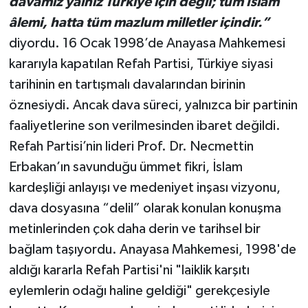
davamız yalnız Türkiye için değil; tüm İslam
âlemi, hatta tüm mazlum milletler içindir.”
diyordu. 16 Ocak 1998’de Anayasa Mahkemesi
kararıyla kapatılan Refah Partisi, Türkiye siyasi
tarihinin en tartışmalı davalarından birinin
öznesiydi. Ancak dava süreci, yalnızca bir partinin
faaliyetlerine son verilmesinden ibaret değildi.
Refah Partisi’nin lideri Prof. Dr. Necmettin
Erbakan’ın savunduğu ümmet fikri, İslam
kardeşliği anlayışı ve medeniyet inşası vizyonu,
dava dosyasına “delil” olarak konulan konuşma
metinlerinden çok daha derin ve tarihsel bir
bağlam taşıyordu. Anayasa Mahkemesi, 1998'de
aldığı kararla Refah Partisi'ni "laiklik karşıtı
eylemlerin odağı haline geldiği" gerekçesiyle