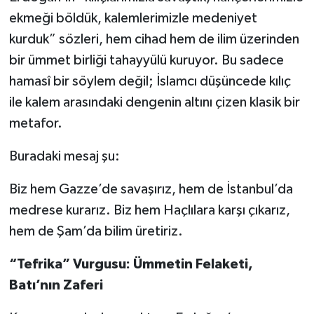
ekmeği böldük, kalemlerimizle medeniyet
kurduk” sözleri, hem cihad hem de ilim üzerinden
bir ümmet birliği tahayyülü kuruyor. Bu sadece
hamasî bir söylem değil; İslamcı düşüncede kılıç
ile kalem arasındaki dengenin altını çizen klasik bir
metafor.
Buradaki mesaj şu:
Biz hem Gazze’de savaşırız, hem de İstanbul’da
medrese kurarız. Biz hem Haçlılara karşı çıkarız,
hem de Şam’da bilim üretiriz.
“Tefrika” Vurgusu: Ümmetin Felaketi,
Batı’nın Zaferi