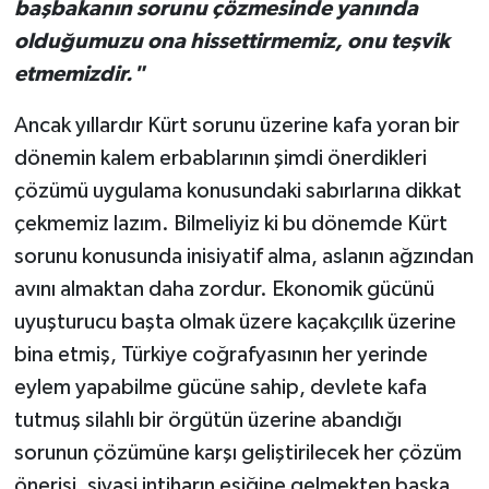
başbakanın sorunu çözmesinde yanında
olduğumuzu ona hissettirmemiz, onu teşvik
etmemizdir."
Ancak yıllardır Kürt sorunu üzerine kafa yoran bir
dönemin kalem erbablarının şimdi önerdikleri
çözümü uygulama konusundaki sabırlarına dikkat
çekmemiz lazım. Bilmeliyiz ki bu dönemde Kürt
sorunu konusunda inisiyatif alma, aslanın ağzından
avını almaktan daha zordur. Ekonomik gücünü
uyuşturucu başta olmak üzere kaçakçılık üzerine
bina etmiş, Türkiye coğrafyasının her yerinde
eylem yapabilme gücüne sahip, devlete kafa
tutmuş silahlı bir örgütün üzerine abandığı
sorunun çözümüne karşı geliştirilecek her çözüm
önerisi, siyasi intiharın eşiğine gelmekten başka