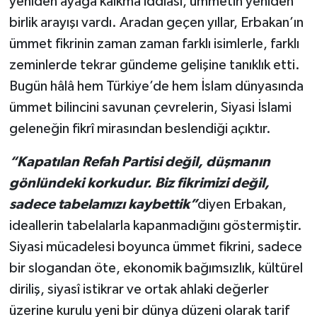
yeniden ayağa kalkma iddiası, ümmetin yeniden
birlik arayışı vardı. Aradan geçen yıllar, Erbakan’ın
ümmet fikrinin zaman zaman farklı isimlerle, farklı
zeminlerde tekrar gündeme gelişine tanıklık etti.
Bugün hâlâ hem Türkiye’de hem İslam dünyasında
ümmet bilincini savunan çevrelerin, Siyasi İslami
geleneğin fikrî mirasından beslendiği açıktır.
“Kapatılan Refah Partisi değil, düşmanın
gönlündeki korkudur. Biz fikrimizi değil,
sadece tabelamızı kaybettik”
diyen Erbakan,
ideallerin tabelalarla kapanmadığını göstermiştir.
Siyasi mücadelesi boyunca ümmet fikrini, sadece
bir slogandan öte, ekonomik bağımsızlık, kültürel
diriliş, siyasî istikrar ve ortak ahlaki değerler
üzerine kurulu yeni bir dünya düzeni olarak tarif