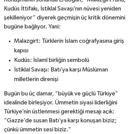
Kudüs İttifakı, İstiklal Savaşı’nın nüvesi yeniden
şekilleniyor” diyerek geçmişin üç kritik dönemini
bugüne bağlıyor. Yani:
Malazgirt: Türklerin İslam coğrafyasına giriş
kapısı
Kudüs: İslamî birliğin sembolü
İstiklal Savaşı: Batı’ya karşı Müslüman
milletlerin direnişi
Bugün bu üç damar, “büyük ve güçlü Türkiye”
idealinde birleşiyor. Ümmetin siyasi liderliğini
Türkiye’nin üstlenmesi gerektiği mesajı açık:
“Gazze’de susan Batı’ya karşı konuşan biziz;
çünkü ümmetin sesi biziz.”