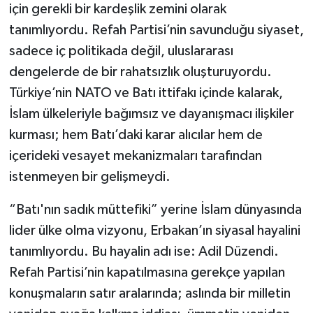
için gerekli bir kardeşlik zemini olarak
tanımlıyordu. Refah Partisi’nin savunduğu siyaset,
sadece iç politikada değil, uluslararası
dengelerde de bir rahatsızlık oluşturuyordu.
Türkiye’nin NATO ve Batı ittifakı içinde kalarak,
İslam ülkeleriyle bağımsız ve dayanışmacı ilişkiler
kurması; hem Batı’daki karar alıcılar hem de
içerideki vesayet mekanizmaları tarafından
istenmeyen bir gelişmeydi.
“Batı'nın sadık müttefiki” yerine İslam dünyasında
lider ülke olma vizyonu, Erbakan’ın siyasal hayalini
tanımlıyordu. Bu hayalin adı ise: Adil Düzendi.
Refah Partisi’nin kapatılmasına gerekçe yapılan
konuşmaların satır aralarında; aslında bir milletin