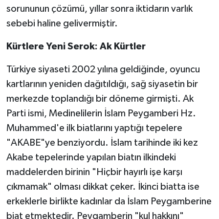
sorununun çözümü, yıllar sonra iktidarın varlık
sebebi haline gelivermiştir.
Kürtlere Yeni Serok: Ak Kürtler
Türkiye siyaseti 2002 yılına geldiğinde, oyuncu
kartlarının yeniden dağıtıldığı, sağ siyasetin bir
merkezde toplandığı bir döneme girmişti. Ak
Parti ismi, Medinelilerin İslam Peygamberi Hz.
Muhammed'e ilk biatlarını yaptığı tepelere
"AKABE"ye benziyordu. İslam tarihinde iki kez
Akabe tepelerinde yapılan biatın ilkindeki
maddelerden birinin "Hiçbir hayırlı işe karşı
çıkmamak" olması dikkat çeker. İkinci biatta ise
erkeklerle birlikte kadınlar da İslam Peygamberine
biat etmektedir. Peygamberin "kul hakkını"