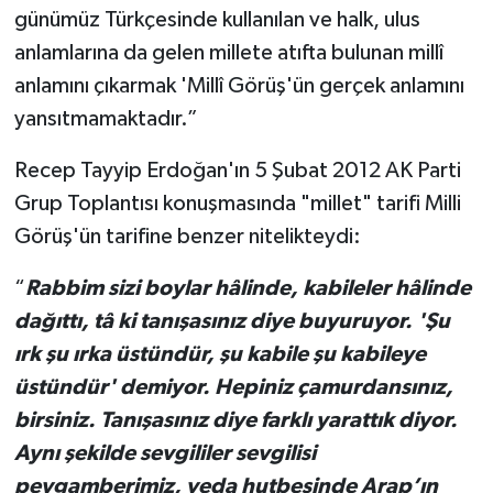
günümüz Türkçesinde kullanılan ve halk, ulus
anlamlarına da gelen millete atıfta bulunan millî
anlamını çıkarmak 'Millî Görüş'ün gerçek anlamını
yansıtmamaktadır.”
Recep Tayyip Erdoğan'ın 5 Şubat 2012 AK Parti
Grup Toplantısı konuşmasında "millet" tarifi Milli
Görüş'ün tarifine benzer nitelikteydi:
“
Rabbim sizi boylar hâlinde, kabileler hâlinde
dağıttı, tâ ki tanışasınız diye buyuruyor. 'Şu
ırk şu ırka üstündür, şu kabile şu kabileye
üstündür' demiyor. Hepiniz çamurdansınız,
birsiniz. Tanışasınız diye farklı yarattık diyor.
Aynı şekilde sevgililer sevgilisi
peygamberimiz, veda hutbesinde Arap’ın