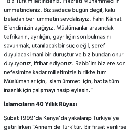
“Biz Türk milletindeniz. Hazreti Muhammed'in
ümmetindeniz. Biz sadece bugün değil, kalu
beladan beri ümmetin sevdalısıyız. Fahri Kâinat
Efendimizin aşığıyız. Müslümanlar arasındaki
tefrikanın, ayrılığın, gayrılığın son bulmasını
savunmak, utanılacak bir suç değil, şeref
duyulacak imanî bir duruştur ve biz bundan onur
duyuyoruz, iftihar ediyoruz. Rabb'im bizlere son
nefesimize kadar milletimizle birlikte tüm
Müslümanlar için, İslam ümmeti için, hatta tüm
insanlık için çalışmayı nasip eylesin.”
İslamcıların 40 Yıllık Rüyası
Şubat 1999'da Kenya'da yakalanıp Türkiye'ye
getirilirken “Annem de Türk’tür. Bir fırsat verilirse