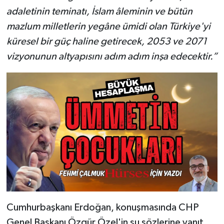
adaletinin teminatı, İslam âleminin ve bütün
mazlum milletlerin yegâne ümidi olan Türkiye'yi
küresel bir güç haline getirecek, 2053 ve 2071
vizyonunun altyapısını adım adım inşa edecektir.”
Cumhurbaşkanı Erdoğan, konuşmasında CHP
Genel Başkanı Özgür Özel'in şu sözlerine yanıt