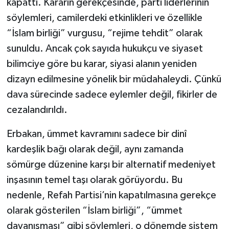
kapattı. Kararın gerekçesinde, parti liderlerinin
söylemleri, camilerdeki etkinlikleri ve özellikle
“İslam birliği” vurgusu, “rejime tehdit” olarak
sunuldu. Ancak çok sayıda hukukçu ve siyaset
bilimciye göre bu karar, siyasi alanın yeniden
dizayn edilmesine yönelik bir müdahaleydi. Çünkü
dava sürecinde sadece eylemler değil, fikirler de
cezalandırıldı.
Erbakan, ümmet kavramını sadece bir dinî
kardeşlik bağı olarak değil, aynı zamanda
sömürge düzenine karşı bir alternatif medeniyet
inşasının temel taşı olarak görüyordu. Bu
nedenle, Refah Partisi’nin kapatılmasına gerekçe
olarak gösterilen “İslam birliği”, “ümmet
dayanışması” gibi söylemleri, o dönemde sistem