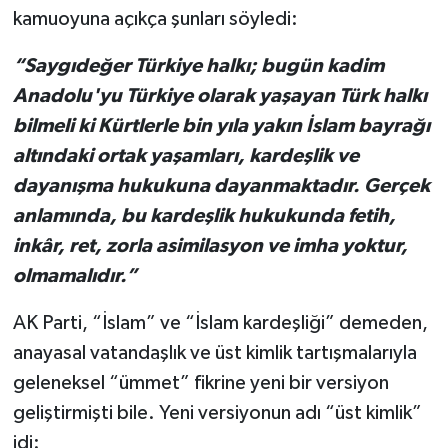
kamuoyuna açıkça şunları söyledi:
“Saygıdeğer Türkiye halkı; bugün kadim
Anadolu'yu Türkiye olarak yaşayan Türk halkı
bilmeli ki Kürtlerle bin yıla yakın İslam bayrağı
altındaki ortak yaşamları, kardeşlik ve
dayanışma hukukuna dayanmaktadır. Gerçek
anlamında, bu kardeşlik hukukunda fetih,
inkâr, ret, zorla asimilasyon ve imha yoktur,
olmamalıdır.”
AK Parti, “İslam” ve “İslam kardeşliği” demeden,
anayasal vatandaşlık ve üst kimlik tartışmalarıyla
geleneksel “ümmet” fikrine yeni bir versiyon
geliştirmişti bile. Yeni versiyonun adı “üst kimlik”
idi: