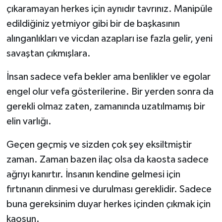
çıkaramayan herkes için aynıdır tavrınız. Manipüle
edildiğiniz yetmiyor gibi bir de başkasının
alınganlıkları ve vicdan azapları ise fazla gelir, yeni
savaştan çıkmışlara.
İnsan sadece vefa bekler ama benlikler ve egolar
engel olur vefa gösterilerine. Bir yerden sonra da
gerekli olmaz zaten, zamanında uzatılmamış bir
elin varlığı.
Geçen geçmiş ve sizden çok şey eksiltmiştir
zaman. Zaman bazen ilaç olsa da kaosta sadece
ağrıyı kanırtır. İnsanın kendine gelmesi için
fırtınanın dinmesi ve durulması gereklidir. Sadece
buna gereksinim duyar herkes içinden çıkmak için
kaosun.