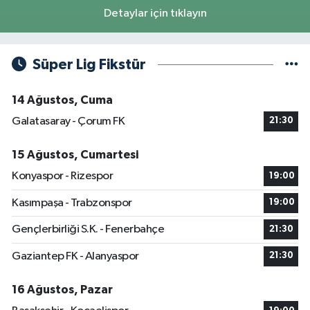
Detaylar için tıklayın
Süper Lig Fikstür
14 Ağustos, Cuma
Galatasaray - Çorum FK
21:30
15 Ağustos, Cumartesi
Konyaspor - Rizespor
19:00
Kasımpaşa - Trabzonspor
19:00
Gençlerbirliği S.K. - Fenerbahçe
21:30
Gaziantep FK - Alanyaspor
21:30
16 Ağustos, Pazar