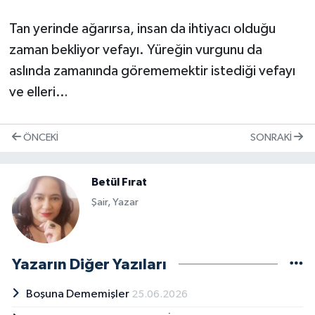
Tan yerinde ağarırsa, insan da ihtiyacı olduğu
zaman bekliyor vefayı. Yüreğin vurgunu da
aslında zamanında görememektir istediği vefayı
ve elleri…
ÖNCEKI
SONRAKI
Betül Fırat
Şair, Yazar
Yazarın Diğer Yazıları
Boşuna Dememişler
25.06.2026