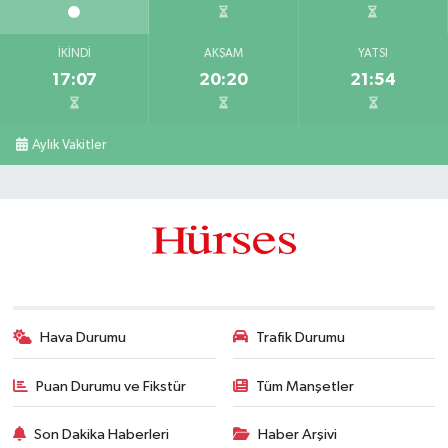
İKINDI
AKŞAM
YATSI
17:07
20:20
21:54
Aylık Vakitler
Hava Durumu
Trafik Durumu
Puan Durumu ve Fikstür
Tüm Manşetler
Son Dakika Haberleri
Haber Arşivi