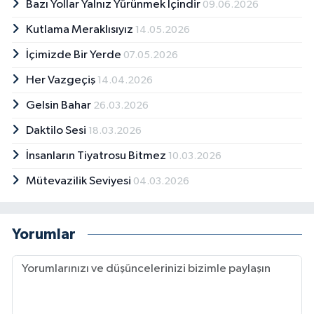
Bazı Yollar Yalnız Yürünmek İçindir
09.06.2026
Kutlama Meraklısıyız
14.05.2026
İçimizde Bir Yerde
07.05.2026
Her Vazgeçiş
14.04.2026
Gelsin Bahar
26.03.2026
Daktilo Sesi
18.03.2026
İnsanların Tiyatrosu Bitmez
10.03.2026
Mütevazilik Seviyesi
04.03.2026
Yorumlar