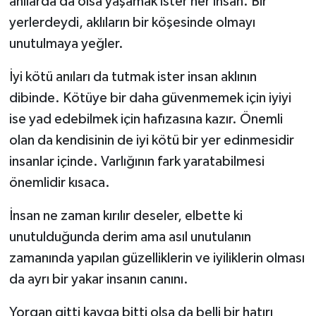
anılarda da olsa yaşamak ister her insan. Bir
yerlerdeydi, aklıların bir köşesinde olmayı
unutulmaya yeğler.
İyi kötü anıları da tutmak ister insan aklının
dibinde. Kötüye bir daha güvenmemek için iyiyi
ise yad edebilmek için hafızasına kazır. Önemli
olan da kendisinin de iyi kötü bir yer edinmesidir
insanlar içinde. Varlığının fark yaratabilmesi
önemlidir kısaca.
İnsan ne zaman kırılır deseler, elbette ki
unutulduğunda derim ama asıl unutulanın
zamanında yapılan güzelliklerin ve iyiliklerin olması
da ayrı bir yakar insanın canını.
Yorgan gitti kavga bitti olsa da belli bir hatırı