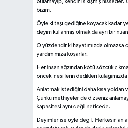
bulamayıp, kendini sıkışmış hisseder.
bizim.
Öyle ki taşı gediğine koyacak kadar y
deyim kullanmış olmak da ayrı bir nüan
O yüzdendir ki hayatımızda olmazsa 
yardımımıza koşarlar.
Her insan ağzından kötü sözcük çıkmas
önceki nesillerin dedikleri kulağımızda 
Anlatmak istediğini daha kısa yoldan ve
Çünkü methiyeler de dizseniz anlamay
kapasitesi aynı değil neticede.
Deyimler ise öyle değil. Herkesin anla