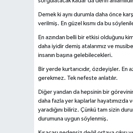
sorgulatacak kadar da derin anlamlıdır
Demek ki aynı durumla daha önce karşı
verilmiş. En güzel kısmı da bu söylenile
En azından belli bir etkisi olduğunu 
daha iyidir demiş atalarımız ve musibe
insanın başına gelebilecekleri.
Bir yerde kurtarıcıdır, özdeyişler. En
gerekmez. Tek nefeste anlatılır.
Diğer yandan da hepsinin bir görevinin
daha fazla yer kaplarlar hayatımızda ve
yaradığını biliriz. Çünkü tam sizin d
durumuna uygun söylenmiş.
Kısacası nedensiz değil ortaya çıkışı v