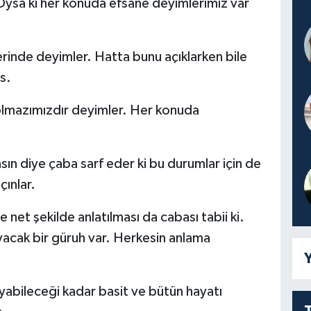
 Oysa ki her konuda efsane deyimlerimiz var
erinde deyimler. Hatta bunu açıklarken bile
s.
olmazımızdır deyimler. Her konuda
ın diye çaba sarf eder ki bu durumlar için de
çınlar.
 net şekilde anlatılması da cabası tabii ki.
acak bir güruh var. Herkesin anlama
Y
yabileceği kadar basit ve bütün hayatı