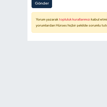
Gönder
Yorum yazarak
topluluk kurallarımızı
kabul etmi
yorumlardan Hürses hiçbir şekilde sorumlu tu