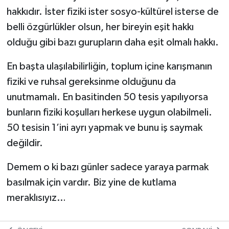
hakkıdır. İster fiziki ister sosyo-kültürel isterse de
belli özgürlükler olsun, her bireyin eşit hakkı
olduğu gibi bazı gurupların daha eşit olmalı hakkı.
En başta ulaşılabilirliğin, toplum içine karışmanın
fiziki ve ruhsal gereksinme olduğunu da
unutmamalı. En basitinden 50 tesis yapılıyorsa
bunların fiziki koşulları herkese uygun olabilmeli.
50 tesisin 1’ini ayrı yapmak ve bunu iş saymak
değildir.
Demem o ki bazı günler sadece yaraya parmak
basılmak için vardır. Biz yine de kutlama
meraklısıyız…