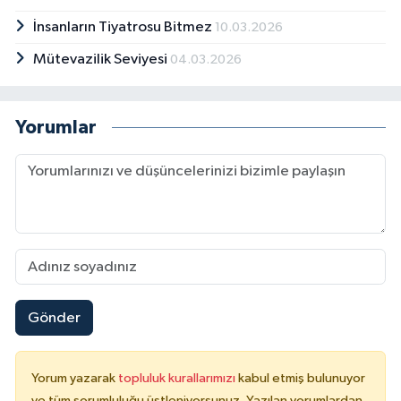
İnsanların Tiyatrosu Bitmez
10.03.2026
Mütevazilik Seviyesi
04.03.2026
Yorumlar
Gönder
Yorum yazarak
topluluk kurallarımızı
kabul etmiş bulunuyor
ve tüm sorumluluğu üstleniyorsunuz. Yazılan yorumlardan