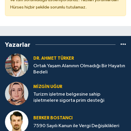
Hürses hiçbir şekilde sorumlu tutulamaz.
Yazarlar
DR. AHMET TÜRKER
Ortak Yaşam Alanının Olmadığı Bir Hayatın
Bedeli
MIZGIN UĞUR
Turizm işletme belgesine sahip
işletmelere sigorta prim desteği
BERKER BOSTANCI
7590 Sayılı Kanun ile Vergi Değişiklikleri