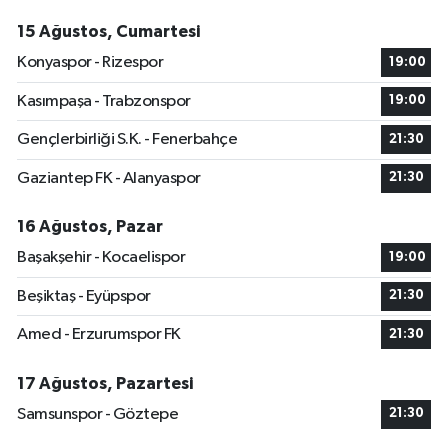
15 Ağustos, Cumartesi
Konyaspor - Rizespor
19:00
Kasımpaşa - Trabzonspor
19:00
Gençlerbirliği S.K. - Fenerbahçe
21:30
Gaziantep FK - Alanyaspor
21:30
16 Ağustos, Pazar
Başakşehir - Kocaelispor
19:00
Beşiktaş - Eyüpspor
21:30
Amed - Erzurumspor FK
21:30
17 Ağustos, Pazartesi
Samsunspor - Göztepe
21:30