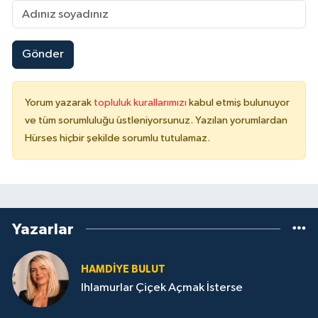
Gönder
Yorum yazarak
topluluk kurallarımızı
kabul etmiş bulunuyor
ve tüm sorumluluğu üstleniyorsunuz. Yazılan yorumlardan
Hürses hiçbir şekilde sorumlu tutulamaz.
Yazarlar
HAMDIYE BULUT
Ihlamurlar Çiçek Açmak İsterse