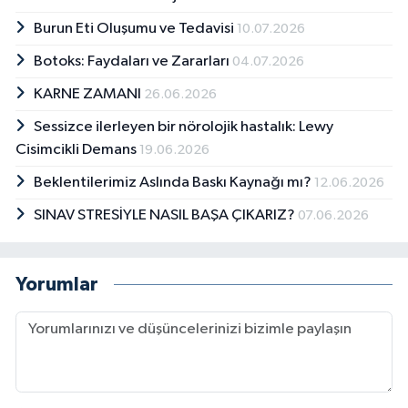
Burun Eti Oluşumu ve Tedavisi
10.07.2026
Botoks: Faydaları ve Zararları
04.07.2026
KARNE ZAMANI
26.06.2026
Sessizce ilerleyen bir nörolojik hastalık: Lewy
Cisimcikli Demans
19.06.2026
Beklentilerimiz Aslında Baskı Kaynağı mı?
12.06.2026
SINAV STRESİYLE NASIL BAŞA ÇIKARIZ?
07.06.2026
Yorumlar