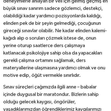
deneyimlerle anlayan bir veli için gelmiş geçmiş en
büyük sınav sanırım sadece gözlemci, destekçi,
olabildiği kadar yardımcı pozisyonlarda kaldığı,
elinden pek de bir şeyin gelmediği, çocuğunun
gireceği sınavlar olabilir. Ne kadar elinden kalemi-
kağıdı alıp o soruları çözmek istese de, onun
yerine oturup saatlerce ders çalışmaya
katlanacak psikolojiye sahip olsa da yapacakları
gerekli çalışma ortamını sağlamak, ders
materyallerine ulaşmasına yardımcı olmak ve onu
motive edip, öğüt vermekle sınırlıdır.
Sınav süreçleri çağımızda ilgili anne – babalar
içinde duygusal bir maratondur. Bizlerin sahip
olduğu gelecek kaygısı, öngörüler,
yaşadıklarımızdan öğrendiklerimiz kaygılarımızı