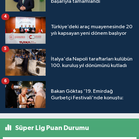
başarıyla tamamlandı
4
Türkiye’deki araç muayenesinde 20
yılı kapsayan yeni dönem başlıyor
5
İtalya'da Napoli taraftarları kulübün
100. kuruluş yıl dönümünü kutladı
6
Bakan Göktaş '19. Emirdağ
Gurbetçi Festivali'nde konuştu:
Süper Lig Puan Durumu