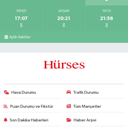
İKINDI
AKŞAM
YATSI
17:07
20:21
21:56
Aylık Vakitler
Hava Durumu
Trafik Durumu
Puan Durumu ve Fikstür
Tüm Manşetler
Son Dakika Haberleri
Haber Arşivi