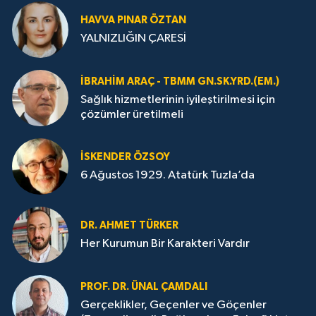
HAVVA PINAR ÖZTAN
YALNIZLIĞIN ÇARESİ
İBRAHIM ARAÇ - TBMM GN.SK.YRD.(EM.)
Sağlık hizmetlerinin iyileştirilmesi için
çözümler üretilmeli
İSKENDER ÖZSOY
6 Ağustos 1929. Atatürk Tuzla’da
DR. AHMET TÜRKER
Her Kurumun Bir Karakteri Vardır
PROF. DR. ÜNAL ÇAMDALI
Gerçeklikler, Geçenler ve Göçenler