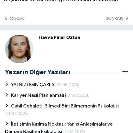
ÖNCEKI
SONRAKI
Havva Pınar Öztan
Yazarın Diğer Yazıları
YALNIZLIĞIN ÇARESİ
07.08.2026
Kariyer Nasıl Planlanmalı?
31.07.2026
Cahil Cehaleti: Bilmediğini Bilmemenin Psikolojisi
23.07.2026
İletişimin Kırılma Noktası: Yanlış Anlaşılmalar ve
Damara Basılma Psikolojisi
17.07.2026