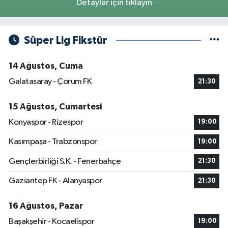
Detaylar için tıklayın
Süper Lig Fikstür
14 Ağustos, Cuma
Galatasaray - Çorum FK
21:30
15 Ağustos, Cumartesi
Konyaspor - Rizespor
19:00
Kasımpaşa - Trabzonspor
19:00
Gençlerbirliği S.K. - Fenerbahçe
21:30
Gaziantep FK - Alanyaspor
21:30
16 Ağustos, Pazar
Başakşehir - Kocaelispor
19:00