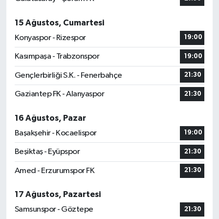
15 Ağustos, Cumartesi
Konyaspor - Rizespor
19:00
Kasımpaşa - Trabzonspor
19:00
Gençlerbirliği S.K. - Fenerbahçe
21:30
Gaziantep FK - Alanyaspor
21:30
16 Ağustos, Pazar
Başakşehir - Kocaelispor
19:00
Beşiktaş - Eyüpspor
21:30
Amed - Erzurumspor FK
21:30
17 Ağustos, Pazartesi
Samsunspor - Göztepe
21:30