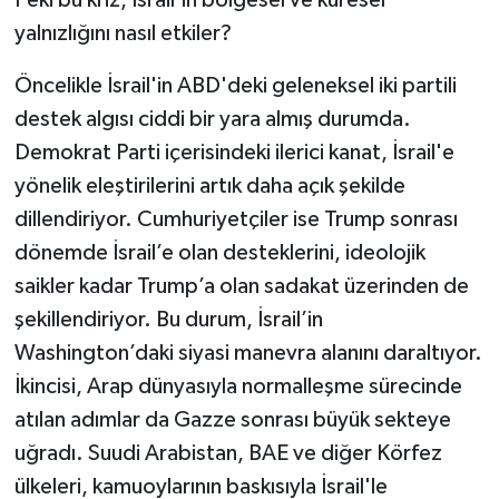
Peki bu kriz, İsrail’in bölgesel ve küresel
yalnızlığını nasıl etkiler?
Öncelikle İsrail'in ABD'deki geleneksel iki partili
destek algısı ciddi bir yara almış durumda.
Demokrat Parti içerisindeki ilerici kanat, İsrail'e
yönelik eleştirilerini artık daha açık şekilde
dillendiriyor. Cumhuriyetçiler ise Trump sonrası
dönemde İsrail’e olan desteklerini, ideolojik
saikler kadar Trump’a olan sadakat üzerinden de
şekillendiriyor. Bu durum, İsrail’in
Washington’daki siyasi manevra alanını daraltıyor.
İkincisi, Arap dünyasıyla normalleşme sürecinde
atılan adımlar da Gazze sonrası büyük sekteye
uğradı. Suudi Arabistan, BAE ve diğer Körfez
ülkeleri, kamuoylarının baskısıyla İsrail'le