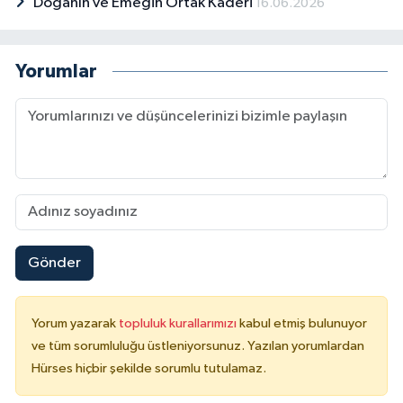
Doğanın ve Emeğin Ortak Kaderi
16.06.2026
Yorumlar
Gönder
Yorum yazarak
topluluk kurallarımızı
kabul etmiş bulunuyor
ve tüm sorumluluğu üstleniyorsunuz. Yazılan yorumlardan
Hürses hiçbir şekilde sorumlu tutulamaz.