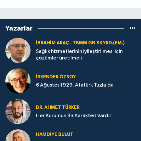
Yazarlar
İBRAHIM ARAÇ - TBMM GN.SK.YRD.(EM.)
Sağlık hizmetlerinin iyileştirilmesi için
çözümler üretilmeli
İSKENDER ÖZSOY
6 Ağustos 1929. Atatürk Tuzla’da
DR. AHMET TÜRKER
Her Kurumun Bir Karakteri Vardır
HAMDIYE BULUT