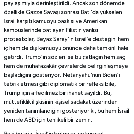
paylaşımıyla derinleştirildi. Ancak son dönemde
özellikle Gazze Savaşı sonrası Batı’da yükselen
İsrail karşıtı kamuoyu baskısı ve Amerikan
kampüslerinde patlayan Filistin yanlısı
protestolar, Beyaz Saray’ın İsrail’e desteğini hem
iç hem de dış kamuoyu önünde daha temkinli hale
getirdi. Trump’ın sözleri ise bu çatlağın hem sağ
hem de muhafazakâr çevrelerde belirginleşmeye
başladığını gösteriyor. Netanyahu’nun Biden’ı
tebrik etmesi gibi diplomatik bir refleks bile,
Trump için affedilmez bir ihanet sayıldı. Bu,
müttefiklik ilişkisinin kişisel sadakat üzerinden
yeniden tanımlandığını gösteriyor ki, bu hem İsrail
hem de ABD için tehlikeli bir zemin.