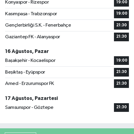
Konyaspor - Rizespor
19:00
Kasımpaşa - Trabzonspor
19:00
Gençlerbirliği S.K. - Fenerbahçe
21:30
Gaziantep FK - Alanyaspor
21:30
16 Ağustos, Pazar
Başakşehir - Kocaelispor
19:00
Beşiktaş - Eyüpspor
21:30
Amed - Erzurumspor FK
21:30
17 Ağustos, Pazartesi
Samsunspor - Göztepe
21:30