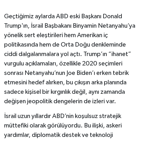
Geçtiğimiz aylarda ABD eski Başkanı Donald
Trump'ın, İsrail Başbakanı Binyamin Netanyahu’ya
yönelik sert eleştirileri hem Amerikan iç
politikasında hem de Orta Doğu denkleminde
ciddi dalgalanmalara yol açtı. Trump’ın “ihanet”
vurgulu açıklamaları, özellikle 2020 seçimleri
sonrası Netanyahu’nun Joe Biden’ı erken tebrik
etmesini hedef alırken, bu çıkışın arka planında
sadece kişisel bir kırgınlık değil, aynı zamanda
değişen jeopolitik dengelerin de izleri var.
İsrail uzun yıllardır ABD’nin koşulsuz stratejik
müttefiki olarak görülüyordu. Bu ilişki, askeri
yardımlar, diplomatik destek ve teknoloji