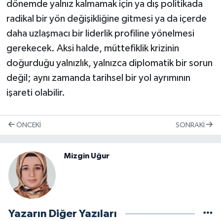
dönemde yalnız kalmamak için ya dış politikada
radikal bir yön değişikliğine gitmesi ya da içerde
daha uzlaşmacı bir liderlik profiline yönelmesi
gerekecek. Aksi halde, müttefiklik krizinin
doğurduğu yalnızlık, yalnızca diplomatik bir sorun
değil; aynı zamanda tarihsel bir yol ayrımının
işareti olabilir.
ÖNCEKI
SONRAKI
Mizgin Uğur
Yazarın Diğer Yazıları