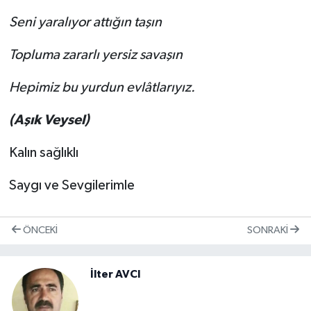
Seni yaralıyor attığın taşın
Topluma zararlı yersiz savaşın
Hepimiz bu yurdun evlâtlarıyız.
(Aşık Veysel)
Kalın sağlıklı
Saygı ve Sevgilerimle
ÖNCEKI
SONRAKI
İlter AVCI