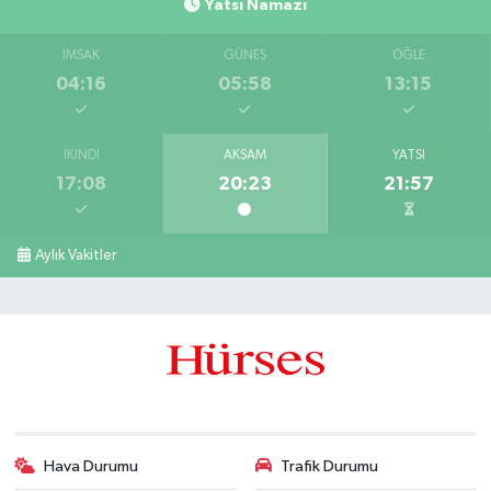
Yatsı Namazı
İMSAK
GÜNEŞ
ÖĞLE
04:16
05:58
13:15
İKINDI
AKŞAM
YATSI
17:08
20:23
21:57
Aylık Vakitler
Hava Durumu
Trafik Durumu