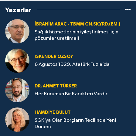
Yazarlar
İBRAHIM ARAÇ - TBMM GN.SK.YRD.(EM.)
Sağlık hizmetlerinin iyileştirilmesi için
çözümler üretilmeli
İSKENDER ÖZSOY
6 Ağustos 1929. Atatürk Tuzla’da
DR. AHMET TÜRKER
Her Kurumun Bir Karakteri Vardır
HAMDIYE BULUT
SGK’ya Olan Borçların Tecilinde Yeni
Dönem