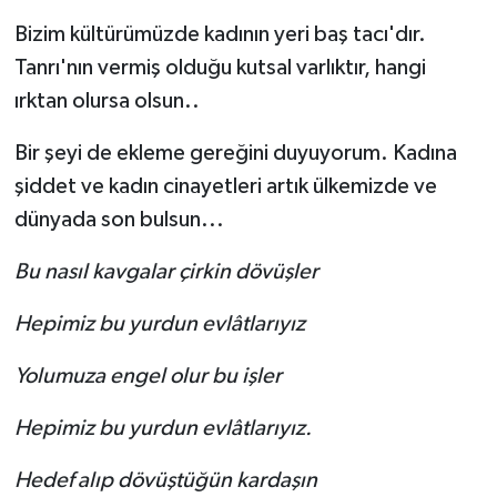
Bizim kültürümüzde kadının yeri baş tacı'dır.
Tanrı'nın vermiş olduğu kutsal varlıktır, hangi
ırktan olursa olsun..
Bir şeyi de ekleme gereğini duyuyorum. Kadına
şiddet ve kadın cinayetleri artık ülkemizde ve
dünyada son bulsun...
Bu nasıl kavgalar çirkin dövüşler
Hepimiz bu yurdun evlâtlarıyız
Yolumuza engel olur bu işler
Hepimiz bu yurdun evlâtlarıyız.
Hedef alıp dövüştüğün kardaşın