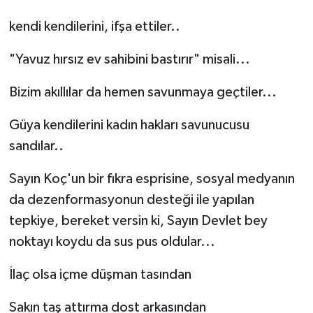
kendi kendilerini, ifşa ettiler..
"Yavuz hırsız ev sahibini bastırır" misali...
Bizim akıllılar da hemen savunmaya geçtiler...
Güya kendilerini kadın hakları savunucusu
sandılar..
Sayın Koç'un bir fıkra esprisine, sosyal medyanın
da dezenformasyonun desteği ile yapılan
tepkiye, bereket versin ki, Sayın Devlet bey
noktayı koydu da sus pus oldular...
İlaç olsa içme düşman tasından
Sakın taş attırma dost arkasından