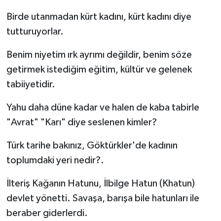
Birde utanmadan kürt kadını, kürt kadını diye
tutturuyorlar.
Benim niyetim ırk ayrımı değildir, benim söze
getirmek istediğim eğitim, kültür ve gelenek
tabiiyetidir.
Yahu daha düne kadar ve halen de kaba tabirle
"Avrat" "Karı" diye seslenen kimler?
Türk tarihe bakınız, Göktürkler'de kadının
toplumdaki yeri nedir?.
İlteriş Kağanın Hatunu, İlbilge Hatun (Khatun)
devlet yönetti. Savaşa, barışa bile hatunları ile
beraber giderlerdi.