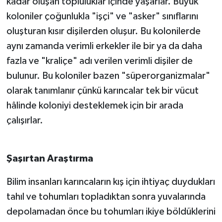
kadar oluşan topluluklar içinde yaşarlar. Büyük
koloniler çoğunlukla "işçi" ve "asker" sınıflarını
oluşturan kısır dişilerden oluşur. Bu kolonilerde
aynı zamanda verimli erkekler ile bir ya da daha
fazla ve "kraliçe" adı verilen verimli dişiler de
bulunur. Bu koloniler bazen "süperorganizmalar"
olarak tanımlanır çünkü karıncalar tek bir vücut
hâlinde koloniyi desteklemek için bir arada
çalışırlar.
Şaşırtan Araştırma
Bilim insanları karıncaların kış için ihtiyaç duydukları
tahıl ve tohumları topladıktan sonra yuvalarında
depolamadan önce bu tohumları ikiye böldüklerini