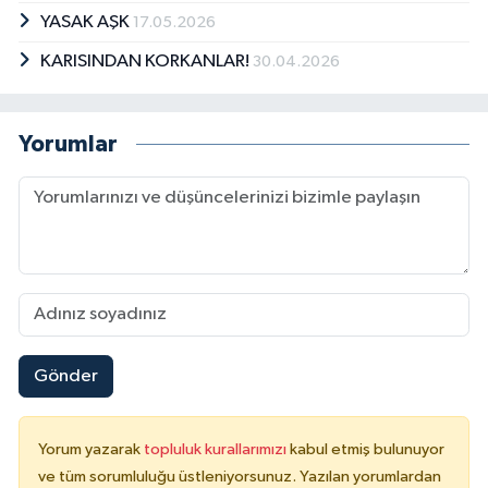
YASAK AŞK
17.05.2026
KARISINDAN KORKANLAR!
30.04.2026
Yorumlar
Gönder
Yorum yazarak
topluluk kurallarımızı
kabul etmiş bulunuyor
ve tüm sorumluluğu üstleniyorsunuz. Yazılan yorumlardan