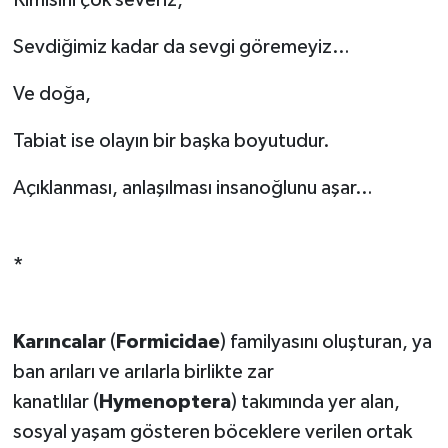
Kimisini çok severiz,
Sevdiğimiz kadar da sevgi göremeyiz…
Ve doğa,
Tabiat ise olayın bir başka boyutudur.
Açıklanması, anlaşılması insanoğlunu aşar…
*
Karıncalar
(
Formicidae
) familyasını oluşturan, ya
ban arıları ve arılarla birlikte zar
kanatlılar (
Hymenoptera
) takımında yer alan,
sosyal yaşam gösteren böceklere verilen ortak