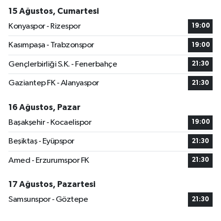
15 Ağustos, Cumartesi
Konyaspor - Rizespor
19:00
Kasımpaşa - Trabzonspor
19:00
Gençlerbirliği S.K. - Fenerbahçe
21:30
Gaziantep FK - Alanyaspor
21:30
16 Ağustos, Pazar
Başakşehir - Kocaelispor
19:00
Beşiktaş - Eyüpspor
21:30
Amed - Erzurumspor FK
21:30
17 Ağustos, Pazartesi
Samsunspor - Göztepe
21:30