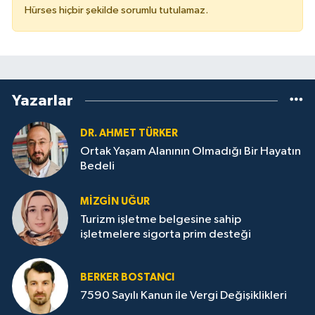
Hürses hiçbir şekilde sorumlu tutulamaz.
Yazarlar
DR. AHMET TÜRKER
Ortak Yaşam Alanının Olmadığı Bir Hayatın
Bedeli
MIZGIN UĞUR
Turizm işletme belgesine sahip
işletmelere sigorta prim desteği
BERKER BOSTANCI
7590 Sayılı Kanun ile Vergi Değişiklikleri