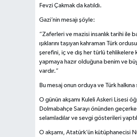
Fevzi Çakmak da katıldı.
Gazi’nin mesajı şöyle:
“Zaferleri ve mazisi insanlık tarihi il
ışıklarını taşıyan kahraman Türk ordus
şerefini, iç ve dış her türlü tehlikeler
yapmaya hazır olduğuna benim ve büyü
vardır.”
Bu mesaj onun orduya ve Türk halkına 
O günün akşamı Kuleli Askeri Lisesi öğ
Dolmabahçe Sarayı önünden geçerken İ
selamladılar ve sevgi gösterileri yaptıl
O akşamı, Atatürk’ün kütüphanecisi Nu