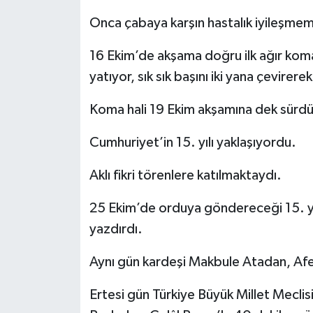
Onca çabaya karşın hastalık iyileşmem
16 Ekim’de akşama doğru ilk ağır kom
yatıyor, sık sık başını iki yana çevire
Koma hali 19 Ekim akşamına dek sürdü
Cumhuriyet’in 15. yılı yaklaşıyordu.
Aklı fikri törenlere katılmaktaydı.
25 Ekim’de orduya göndereceği 15. yı
yazdırdı.
Aynı gün kardeşi Makbule Atadan, Afe
Ertesi gün Türkiye Büyük Millet Meclis