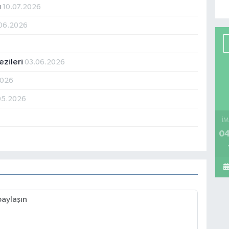
ı
10.07.2026
06.2026
ezileri
03.06.2026
2026
05.2026
İM
04