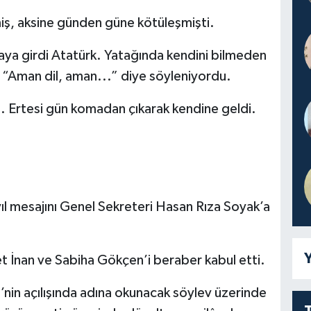
iş, aksine günden güne kötüleşmişti.
aya girdi Atatürk. Yatağında kendini bilmeden
rek “Aman dil, aman...” diye söyleniyordu.
. Ertesi gün komadan çıkarak kendine geldi.
l mesajını Genel Sekreteri Hasan Rıza Soyak’a
Y
t İnan ve Sabiha Gökçen’i beraber kabul etti.
i’nin açılışında adına okunacak söylev üzerinde