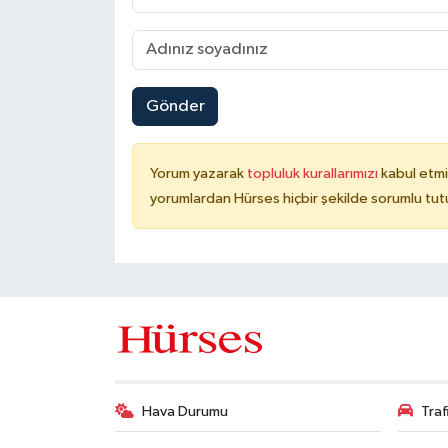
Gönder
Yorum yazarak
topluluk kurallarımızı
kabul etmi
yorumlardan Hürses hiçbir şekilde sorumlu tu
Hava Durumu
Tra