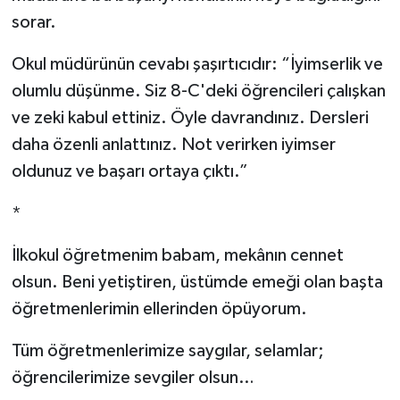
sorar.
Okul müdürünün cevabı şaşırtıcıdır: “İyimserlik ve
olumlu düşünme. Siz 8-C'deki öğrencileri çalışkan
ve zeki kabul ettiniz. Öyle davrandınız. Dersleri
daha özenli anlattınız. Not verirken iyimser
oldunuz ve başarı ortaya çıktı.”
*
İlkokul öğretmenim babam, mekânın cennet
olsun. Beni yetiştiren, üstümde emeği olan başta
öğretmenlerimin ellerinden öpüyorum.
Tüm öğretmenlerimize saygılar, selamlar;
öğrencilerimize sevgiler olsun…