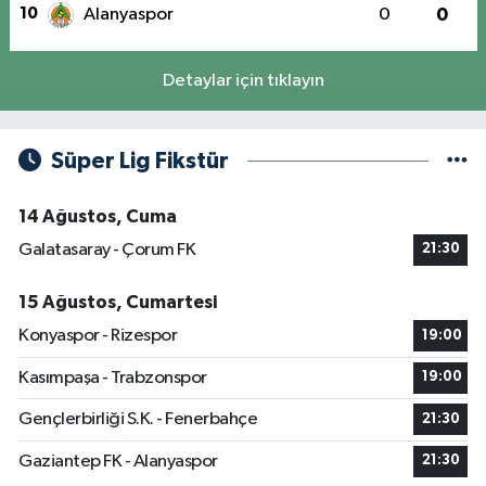
10
Alanyaspor
0
0
Detaylar için tıklayın
Süper Lig Fikstür
14 Ağustos, Cuma
Galatasaray - Çorum FK
21:30
15 Ağustos, Cumartesi
Konyaspor - Rizespor
19:00
Kasımpaşa - Trabzonspor
19:00
Gençlerbirliği S.K. - Fenerbahçe
21:30
Gaziantep FK - Alanyaspor
21:30