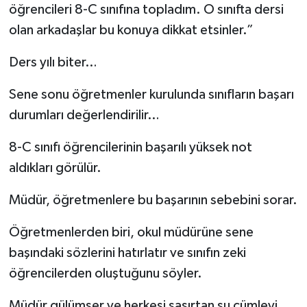
öğrencileri 8-C sınıfına topladım. O sınıfta dersi
olan arkadaşlar bu konuya dikkat etsinler.”
Ders yılı biter…
Sene sonu öğretmenler kurulunda sınıfların başarı
durumları değerlendirilir…
8-C sınıfı öğrencilerinin başarılı yüksek not
aldıkları görülür.
Müdür, öğretmenlere bu başarının sebebini sorar.
Öğretmenlerden biri, okul müdürüne sene
başındaki sözlerini hatırlatır ve sınıfın zeki
öğrencilerden oluştuğunu söyler.
Müdür gülümser ve herkesi şaşırtan şu cümleyi