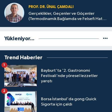
PROF. DR. ÜNAL ÇAMDALI
Gerçeklikler, Geçenler ve Göçenler
(Termodinamik Bağlamda ve Felsefi Hatta
Tecrübi)
Yükleniyor...
Trend Haberler
1
Bayburt'ta '2. Gastronomi
Festivali'nde yöresel lezzetler
yarıştı
2
Borsa İstanbul'da gong Quick
Sigorta için çaldı