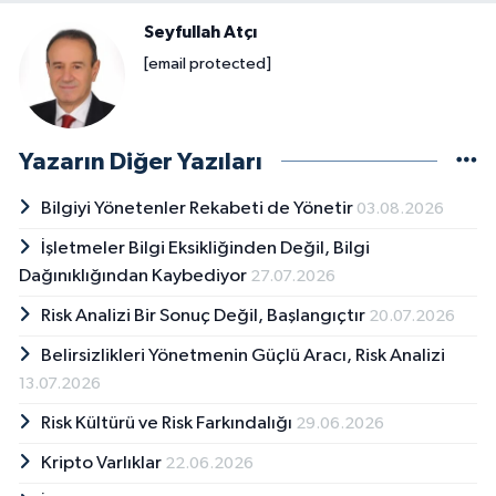
Seyfullah Atçı
[email protected]
Yazarın Diğer Yazıları
Bilgiyi Yönetenler Rekabeti de Yönetir
03.08.2026
İşletmeler Bilgi Eksikliğinden Değil, Bilgi
Dağınıklığından Kaybediyor
27.07.2026
Risk Analizi Bir Sonuç Değil, Başlangıçtır
20.07.2026
Belirsizlikleri Yönetmenin Güçlü Aracı, Risk Analizi
13.07.2026
Risk Kültürü ve Risk Farkındalığı
29.06.2026
Kripto Varlıklar
22.06.2026