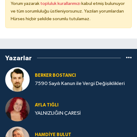
Yorum yazarak
topluluk kurallarımızı
kabul etmiş bulunuyor
ve tüm sorumluluğu üstleniyorsunuz. Yazılan yorumlardan
Hürses hiçbir şekilde sorumlu tutulamaz.
Yazarlar
BERKER BOSTANCI
7590 Sayılı Kanun ile Vergi Değişiklikleri
AYLA TIĞLI
YALNIZLIĞIN ÇARESİ
HAMDIYE BULUT