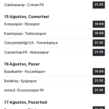
Galatasaray - Çorum FK
21:30
15 Ağustos, Cumartesi
Konyaspor - Rizespor
19:00
Kasımpaşa - Trabzonspor
19:00
Gençlerbirliği S.K. - Fenerbahçe
21:30
Gaziantep FK - Alanyaspor
21:30
16 Ağustos, Pazar
Başakşehir - Kocaelispor
19:00
Beşiktaş - Eyüpspor
21:30
Amed - Erzurumspor FK
21:30
17 Ağustos, Pazartesi