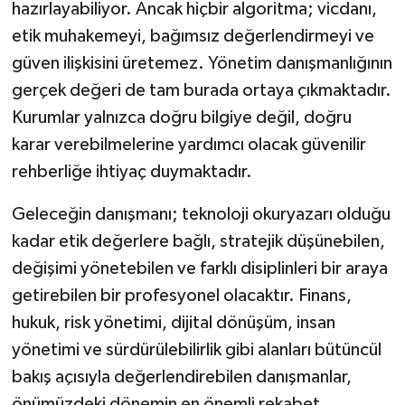
hazırlayabiliyor. Ancak hiçbir algoritma; vicdanı,
etik muhakemeyi, bağımsız değerlendirmeyi ve
güven ilişkisini üretemez. Yönetim danışmanlığının
gerçek değeri de tam burada ortaya çıkmaktadır.
Kurumlar yalnızca doğru bilgiye değil, doğru
karar verebilmelerine yardımcı olacak güvenilir
rehberliğe ihtiyaç duymaktadır.
Geleceğin danışmanı; teknoloji okuryazarı olduğu
kadar etik değerlere bağlı, stratejik düşünebilen,
değişimi yönetebilen ve farklı disiplinleri bir araya
getirebilen bir profesyonel olacaktır. Finans,
hukuk, risk yönetimi, dijital dönüşüm, insan
yönetimi ve sürdürülebilirlik gibi alanları bütüncül
bakış açısıyla değerlendirebilen danışmanlar,
önümüzdeki dönemin en önemli rekabet