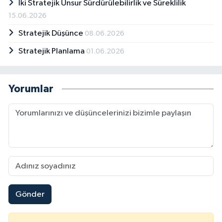
İki Stratejik Unsur Sürdürülebilirlik ve Süreklilik
15.06.2026
Stratejik Düşünce
08.06.2026
Stratejik Planlama
01.06.2026
Yorumlar
Gönder