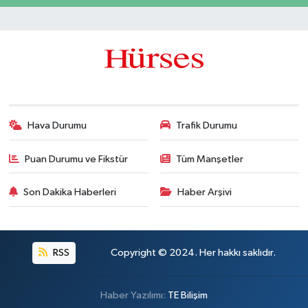
Hava Durumu
Trafik Durumu
Puan Durumu ve Fikstür
Tüm Manşetler
Son Dakika Haberleri
Haber Arşivi
RSS
Copyright © 2024. Her hakkı saklıdır.
Haber Yazılımı:
TE Bilişim