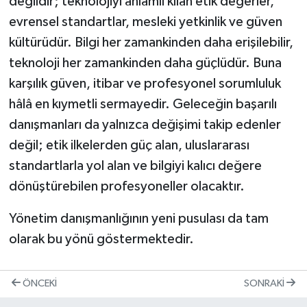
değildir; teknolojiyi anlamlı kılan etik değerler,
evrensel standartlar, mesleki yetkinlik ve güven
kültürüdür. Bilgi her zamankinden daha erişilebilir,
teknoloji her zamankinden daha güçlüdür. Buna
karşılık güven, itibar ve profesyonel sorumluluk
hâlâ en kıymetli sermayedir. Geleceğin başarılı
danışmanları da yalnızca değişimi takip edenler
değil; etik ilkelerden güç alan, uluslararası
standartlarla yol alan ve bilgiyi kalıcı değere
dönüştürebilen profesyoneller olacaktır.
Yönetim danışmanlığının yeni pusulası da tam
olarak bu yönü göstermektedir.
ÖNCEKI
SONRAKI