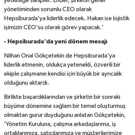
yetkinliğe sahipler. Ender, şirketin genel
yönetiminden sorumlu CEO olarak
Hepsiburada'ya liderlik edecek. Hakan ise lojistik
işimizin CEO'su olarak görev yapacak.'
- Hepsiburada'da yeni dönem mesajı
Nilhan Onal Gökçetekin de Hepsiburada'ya
liderlik etmenin, oldukça yetenekli, özverili bir
ekiple çalışmanın kendisi için büyük bir ayrıcalık
olduğunu aktardı.
Birlikte başardıklarından ve şirketin bir sonraki
büyüme dönemine sağlam bir temel oluşturmuş
olmaktan gurur duyduğunu anlatan Gökçetekin,
'Yönetim Kuruluna, çalışma arkadaşlarıma, iş
ortaklarımıza, satıcılarımıza ve müşterilerimize