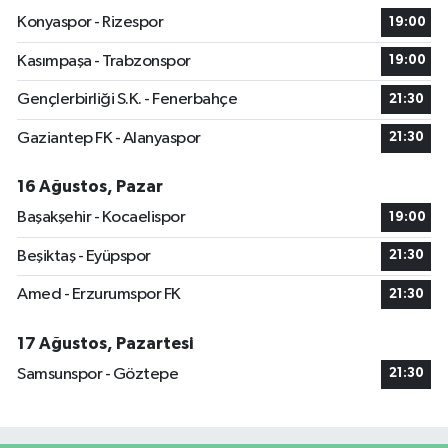
Konyaspor - Rizespor
19:00
Kasımpaşa - Trabzonspor
19:00
Gençlerbirliği S.K. - Fenerbahçe
21:30
Gaziantep FK - Alanyaspor
21:30
16 Ağustos, Pazar
Başakşehir - Kocaelispor
19:00
Beşiktaş - Eyüpspor
21:30
Amed - Erzurumspor FK
21:30
17 Ağustos, Pazartesi
Samsunspor - Göztepe
21:30