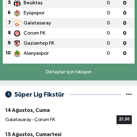
5
Beşiktaş
0
0
6
Eyüpspor
0
0
7
Galatasaray
0
0
8
Çorum FK
0
0
9
Gaziantep FK
0
0
10
Alanyaspor
0
0
Detaylar için tıklayın
Süper Lig Fikstür
14 Ağustos, Cuma
Galatasaray - Çorum FK
21:30
15 Ağustos, Cumartesi