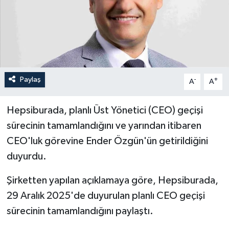
Paylaş
-
+
A
A
Hepsiburada, planlı Üst Yönetici (CEO) geçişi
sürecinin tamamlandığını ve yarından itibaren
CEO'luk görevine Ender Özgün'ün getirildiğini
duyurdu.
Şirketten yapılan açıklamaya göre, Hepsiburada,
29 Aralık 2025'de duyurulan planlı CEO geçişi
sürecinin tamamlandığını paylaştı.