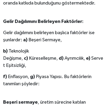
oranda katkıda bulunduğunu göstermektedir.
Gelir Dağılımını Belirleyen Faktörler:
Gelir dağılımını belirleyen başlıca faktörler ise
şunlardır:
a)
Beşeri Sermaye,
b)
Teknolojik
Değişme,
c)
Küreselleşme,
d)
Ayrımcılık,
e)
Serve
t Eşitsizliği,
f)
Enflasyon,
g)
Piyasa Yapısı. Bu faktörlerin
tanımları şöyledir:
Beşeri sermaye
, üretim sürecine katılan