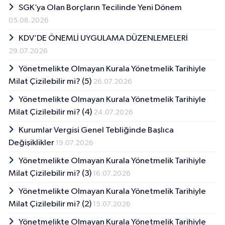
SGK’ya Olan Borçların Tecilinde Yeni Dönem
05.08.2026
KDV’DE ÖNEMLİ UYGULAMA DÜZENLEMELERİ
29.07.2026
Yönetmelikte Olmayan Kurala Yönetmelik Tarihiyle
Milat Çizilebilir mi? (5)
26.07.2026
Yönetmelikte Olmayan Kurala Yönetmelik Tarihiyle
Milat Çizilebilir mi? (4)
24.07.2026
Kurumlar Vergisi Genel Tebliğinde Başlıca
Değişiklikler
19.07.2026
Yönetmelikte Olmayan Kurala Yönetmelik Tarihiyle
Milat Çizilebilir mi? (3)
16.07.2026
Yönetmelikte Olmayan Kurala Yönetmelik Tarihiyle
Milat Çizilebilir mi? (2)
15.07.2026
Yönetmelikte Olmayan Kurala Yönetmelik Tarihiyle