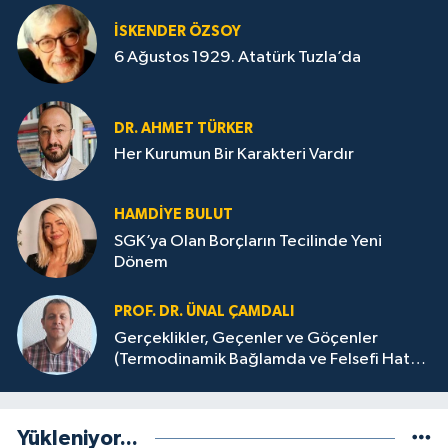
İSKENDER ÖZSOY
6 Ağustos 1929. Atatürk Tuzla’da
DR. AHMET TÜRKER
Her Kurumun Bir Karakteri Vardır
HAMDIYE BULUT
SGK’ya Olan Borçların Tecilinde Yeni
Dönem
PROF. DR. ÜNAL ÇAMDALI
Gerçeklikler, Geçenler ve Göçenler
(Termodinamik Bağlamda ve Felsefi Hatta
Tecrübi)
Yükleniyor...