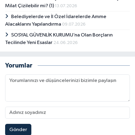
Milat Çizilebilir mi? (1)
13.07.2026
Belediyelerde ve İl Özel İdarelerde Amme
Alacaklarını Yapılandırma
09.07.2026
SOSYAL GÜVENLİK KURUMU’na Olan Borçların
Tecilinde Yeni Esaslar
24.06.2026
Yorumlar
Gönder