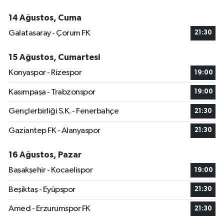
14 Ağustos, Cuma
Galatasaray - Çorum FK
21:30
15 Ağustos, Cumartesi
Konyaspor - Rizespor
19:00
Kasımpaşa - Trabzonspor
19:00
Gençlerbirliği S.K. - Fenerbahçe
21:30
Gaziantep FK - Alanyaspor
21:30
16 Ağustos, Pazar
Başakşehir - Kocaelispor
19:00
Beşiktaş - Eyüpspor
21:30
Amed - Erzurumspor FK
21:30