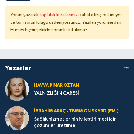
Yorum yazarak
topluluk kurallarımızı
kabul etmiş bulunuyor
ve tüm sorumluluğu üstleniyorsunuz. Yazılan yorumlardan
Hürses hiçbir şekilde sorumlu tutulamaz.
Yazarlar
HAVVA PINAR ÖZTAN
YALNIZLIĞIN ÇARESİ
İBRAHIM ARAÇ - TBMM GN.SK.YRD.(EM.)
Sağlık hizmetlerinin iyileştirilmesi için
çözümler üretilmeli