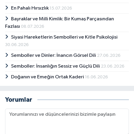
En Pahalı Hırsızlık
15.07.2026
Bayraklar ve Milli Kimlik: Bir Kumaş Parçasından
Fazlası
08.07.2026
Siyasi Hareketlerin Sembolleri ve Kitle Psikolojisi
30.06.2026
Semboller ve Dinler: İnancın Görsel Dili
27.06.2026
Semboller: İnsanlığın Sessiz ve Güçlü Dili
23.06.2026
Doğanın ve Emeğin Ortak Kaderi
16.06.2026
Yorumlar