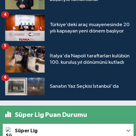
4
Türkiye’deki araç muayenesinde 20
yılı kapsayan yeni dönem başlıyor
5
İtalya'da Napoli taraftarları kulübün
100. kuruluş yıl dönümünü kutladı
6
Sanatın Yaz Seçkisi İstanbul'da
Süper Lig Puan Durumu
Süper Lig