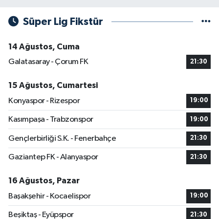
Süper Lig Fikstür
14 Ağustos, Cuma
Galatasaray - Çorum FK
21:30
15 Ağustos, Cumartesi
Konyaspor - Rizespor
19:00
Kasımpaşa - Trabzonspor
19:00
Gençlerbirliği S.K. - Fenerbahçe
21:30
Gaziantep FK - Alanyaspor
21:30
16 Ağustos, Pazar
Başakşehir - Kocaelispor
19:00
Beşiktaş - Eyüpspor
21:30