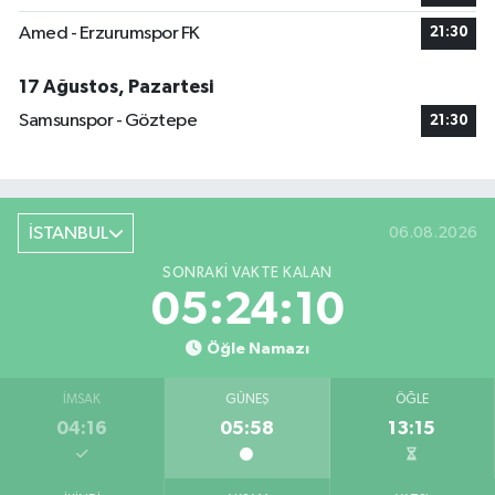
Amed - Erzurumspor FK
21:30
17 Ağustos, Pazartesi
Samsunspor - Göztepe
21:30
İSTANBUL
06.08.2026
SONRAKI VAKTE KALAN
05:24:10
Öğle Namazı
İMSAK
GÜNEŞ
ÖĞLE
04:16
05:58
13:15