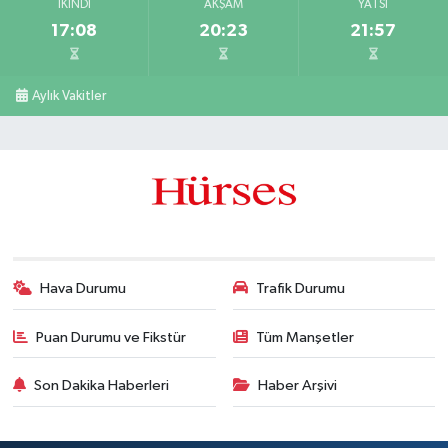
İKINDI
AKŞAM
YATSI
17:08
20:23
21:57
Aylık Vakitler
Hava Durumu
Trafik Durumu
Puan Durumu ve Fikstür
Tüm Manşetler
Son Dakika Haberleri
Haber Arşivi