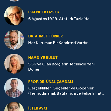
İSKENDER ÖZSOY
6 Ağustos 1929. Atatürk Tuzla’da
DR. AHMET TÜRKER
Her Kurumun Bir Karakteri Vardır
HAMDIYE BULUT
SGK’ya Olan Borçların Tecilinde Yeni
Dönem
PROF. DR. ÜNAL ÇAMDALI
Gerçeklikler, Geçenler ve Göçenler
(Termodinamik Bağlamda ve Felsefi Hatta
Tecrübi)
İLTER AVCI