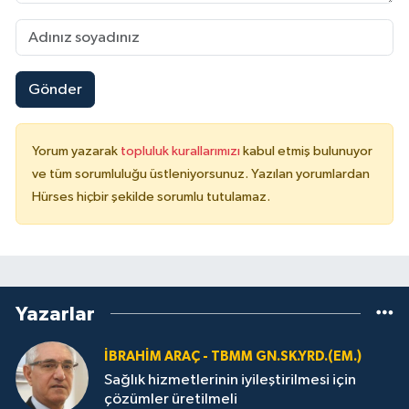
Gönder
Yorum yazarak
topluluk kurallarımızı
kabul etmiş bulunuyor
ve tüm sorumluluğu üstleniyorsunuz. Yazılan yorumlardan
Hürses hiçbir şekilde sorumlu tutulamaz.
Yazarlar
İBRAHIM ARAÇ - TBMM GN.SK.YRD.(EM.)
Sağlık hizmetlerinin iyileştirilmesi için
çözümler üretilmeli