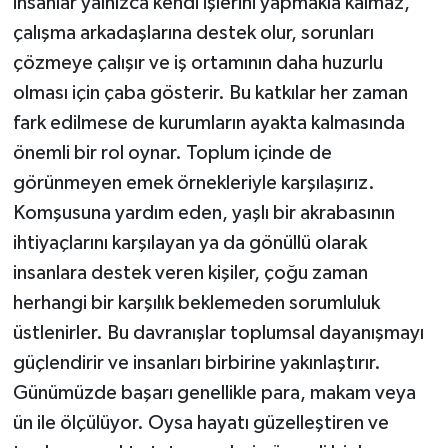
insanlar yalnızca kendi işlerini yapmakla kalmaz,
çalışma arkadaşlarına destek olur, sorunları
çözmeye çalışır ve iş ortamının daha huzurlu
olması için çaba gösterir. Bu katkılar her zaman
fark edilmese de kurumların ayakta kalmasında
önemli bir rol oynar. Toplum içinde de
görünmeyen emek örnekleriyle karşılaşırız.
Komşusuna yardım eden, yaşlı bir akrabasının
ihtiyaçlarını karşılayan ya da gönüllü olarak
insanlara destek veren kişiler, çoğu zaman
herhangi bir karşılık beklemeden sorumluluk
üstlenirler. Bu davranışlar toplumsal dayanışmayı
güçlendirir ve insanları birbirine yakınlaştırır.
Günümüzde başarı genellikle para, makam veya
ün ile ölçülüyor. Oysa hayatı güzelleştiren ve