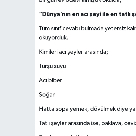
“Dünya’nın en acı şeyi ile en tatlı 
Tüm sınıf cevabı bulmada yetersiz kalmı
okuyorduk.
Kimileri acı şeyler arasında;
Turşu suyu
Acı biber
Soğan
Hatta sopa yemek, dövülmek diye yaz
Tatlı şeyler arasında ise, baklava, cev