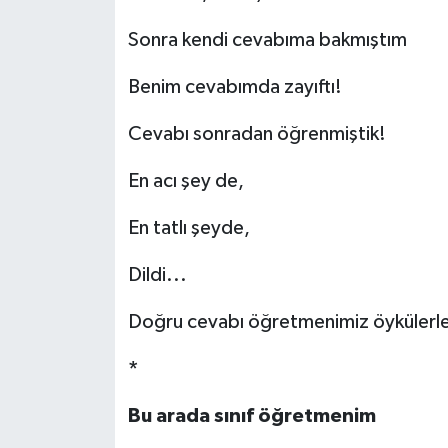
Sonra kendi cevabıma bakmıştım
Benim cevabımda zayıftı!
Cevabı sonradan öğrenmiştik!
En acı şey de,
En tatlı şeyde,
Dildi...
Doğru cevabı öğretmenimiz öykülerle 
*
Bu arada sınıf öğretmenim