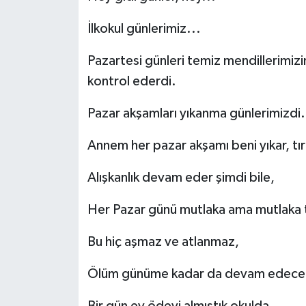
İlkokul günlerimiz...
Pazartesi günleri temiz mendillerimiz
kontrol ederdi.
Pazar akşamları yıkanma günlerimizdi.
Annem her pazar akşamı beni yıkar, tır
Alışkanlık devam eder şimdi bile,
Her Pazar günü mutlaka ama mutlaka t
Bu hiç aşmaz ve atlanmaz,
Ölüm günüme kadar da devam edecek
Bir gün ev ödevi almıştık okulda,