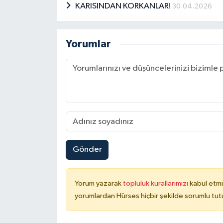
KARISINDAN KORKANLAR!
30.04.2026
Yorumlar
Gönder
Yorum yazarak
topluluk kurallarımızı
kabul etmi
yorumlardan Hürses hiçbir şekilde sorumlu tu