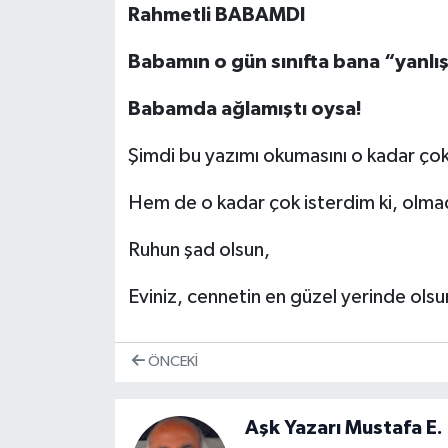
Rahmetli BABAMDI
Babamın o gün sınıfta bana “yanlış
Babamda ağlamıştı oysa!
Şimdi bu yazımı okumasını o kadar çok
Hem de o kadar çok isterdim ki, olmad
Ruhun şad olsun,
Eviniz, cennetin en güzel yerinde o
ÖNCEKI
Aşk Yazarı Mustafa E.