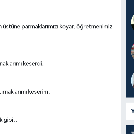
in üstüne parmaklarımızı koyar, öğretmenimiz
naklarımı keserdi.
ırnaklarımı keserim.
Y
 gibi..