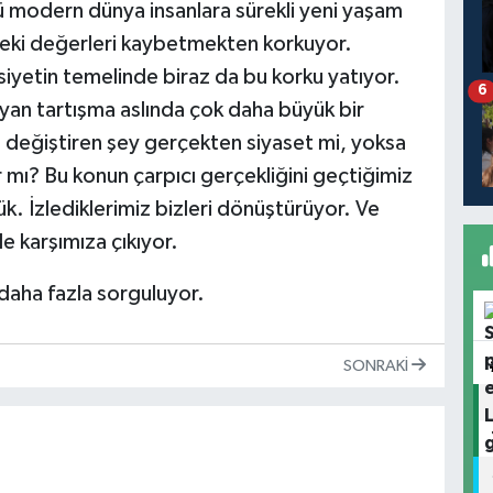
 modern dünya insanlara sürekli yeni yaşam
ndeki değerleri kaybetmekten korkuyor.
siyetin temelinde biraz da bu korku yatıyor.
6
ayan tartışma aslında çok daha büyük bir
 değiştiren şey gerçekten siyaset mi, yoksa
 mı? Bu konun çarpıcı gerçekliğini geçtiğimiz
k. İzlediklerimiz bizleri dönüştürüyor. Ve
de karşımıza çıkıyor.
daha fazla sorguluyor.
SONRAKI