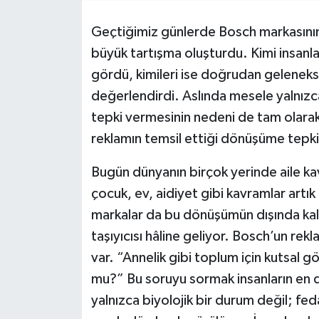
Geçtiğimiz günlerde Bosch markasının 
büyük tartışma oluşturdu. Kimi insanla
gördü, kimileri ise doğrudan geleneksel 
değerlendirdi. Aslında mesele yalnızca 
tepki vermesinin nedeni de tam olarak
reklamın temsil ettiği dönüşüme tepki 
Bugün dünyanın birçok yerinde aile ka
çocuk, ev, aidiyet gibi kavramlar artık 
markalar da bu dönüşümün dışında k
taşıyıcısı hâline geliyor. Bosch’un re
var. “Annelik gibi toplum için kutsal gö
mu?” Bu soruyu sormak insanların en 
yalnızca biyolojik bir durum değil; fe