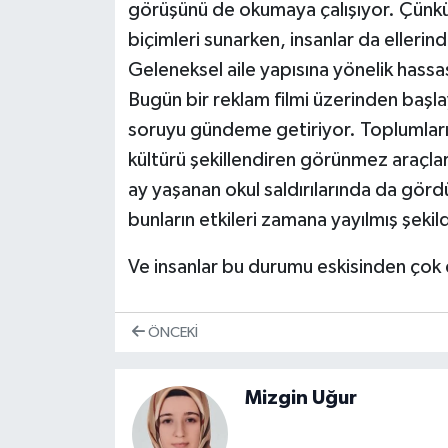
görüşünü de okumaya çalışıyor. Çünkü
biçimleri sunarken, insanlar da elleri
Geleneksel aile yapısına yönelik hassa
Bugün bir reklam filmi üzerinden başl
soruyu gündeme getiriyor. Toplumları
kültürü şekillendiren görünmez araçlar
ay yaşanan okul saldırılarında da gördü
bunların etkileri zamana yayılmış şekil
Ve insanlar bu durumu eskisinden çok 
ÖNCEKI
Mizgin Uğur