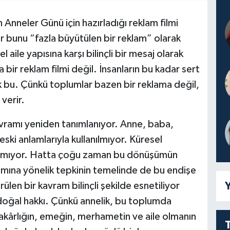
Anneler Günü için hazırladığı reklam filmi
r bunu “fazla büyütülen bir reklam” olarak
aile yapısına karşı bilinçli bir mesaj olarak
bir reklam filmi değil. İnsanların bu kadar sert
 bu. Çünkü toplumlar bazen bir reklama değil,
verir.
vramı yeniden tanımlanıyor. Anne, baba,
eski anlamlarıyla kullanılmıyor. Küresel
almıyor. Hatta çoğu zaman bu dönüşümün
klamına yönelik tepkinin temelinde de bu endişe
Y
rülen bir kavram bilinçli şekilde esnetiliyor
doğal hakkı. Çünkü annelik, bu toplumda
dakârlığın, emeğin, merhametin ve aile olmanın