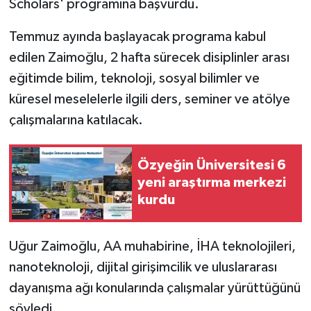
Scholars' programına başvurdu.
Temmuz ayında başlayacak programa kabul
edilen Zaimoğlu, 2 hafta sürecek disiplinler arası
eğitimde bilim, teknoloji, sosyal bilimler ve
küresel meselelerle ilgili ders, seminer ve atölye
çalışmalarına katılacak.
Özyeğin Üniversitesi 6
yeni araştırma merkezi
kurdu
Uğur Zaimoğlu, AA muhabirine, İHA teknolojileri,
nanoteknoloji, dijital girişimcilik ve uluslararası
dayanışma ağı konularında çalışmalar yürüttüğünü
söyledi.