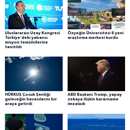
Uluslararası Uzay Kongresi
Özyeğin Üniversitesi 6 yeni
Türkiye'deki yabancı
araştırma merkezi kurdu
misyon temsilcilerine
tanıtıldı
HÜRKUŞ Çocuk Şenliği
ABD Başkanı Trump, yapay
geleceğin havacılarını bir
zekaya ilişkin kararname
araya getirdi
imzaladı