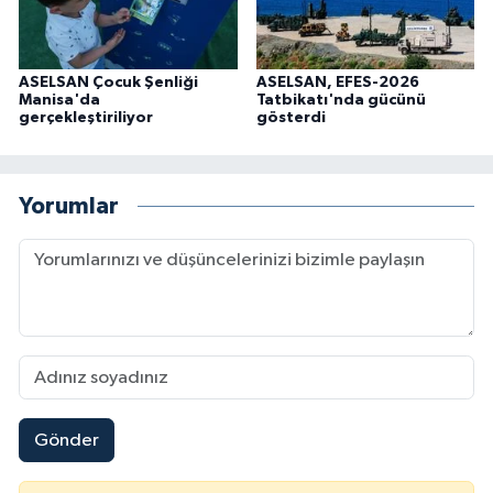
ASELSAN Çocuk Şenliği
ASELSAN, EFES-2026
Manisa'da
Tatbikatı'nda gücünü
gerçekleştiriliyor
gösterdi
Yorumlar
Gönder