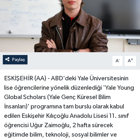
Paylaş
-
+
A
A
ESKİŞEHİR (AA) - ABD'deki Yale Üniversitesinin
lise öğrencilerine yönelik düzenlediği 'Yale Young
Global Scholars (Yale Genç Küresel Bilim
İnsanları)' programına tam burslu olarak kabul
edilen Eskişehir Kılıçoğlu Anadolu Lisesi 11. sınıf
öğrencisi Uğur Zaimoğlu, 2 hafta sürecek
eğitimde bilim, teknoloji, sosyal bilimler ve