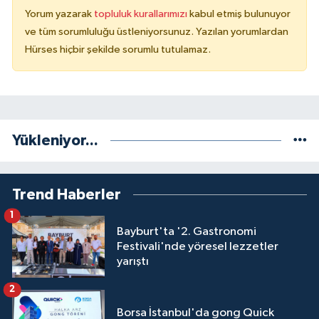
Yorum yazarak
topluluk kurallarımızı
kabul etmiş bulunuyor
ve tüm sorumluluğu üstleniyorsunuz. Yazılan yorumlardan
Hürses hiçbir şekilde sorumlu tutulamaz.
Yükleniyor...
Trend Haberler
1
Bayburt'ta '2. Gastronomi
Festivali'nde yöresel lezzetler
yarıştı
2
Borsa İstanbul'da gong Quick