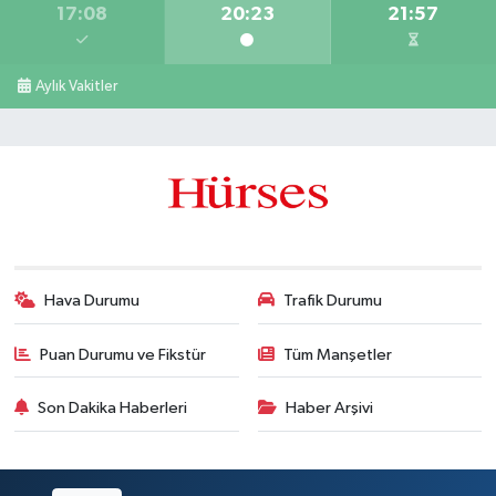
17:08
20:23
21:57
Aylık Vakitler
Hava Durumu
Trafik Durumu
Puan Durumu ve Fikstür
Tüm Manşetler
Son Dakika Haberleri
Haber Arşivi