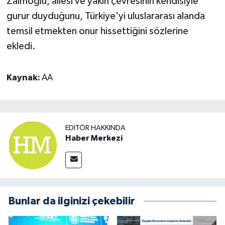
Zaimoğlu, ailesi ve yakın çevresinin kendisiyle
gurur duyduğunu, Türkiye'yi uluslararası alanda
temsil etmekten onur hissettiğini sözlerine
ekledi.
Kaynak:
AA
EDITÖR HAKKINDA
Haber Merkezi
Bunlar da ilginizi çekebilir