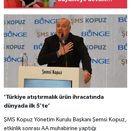
ediyor
‘Türkiye atıştırmalık ürün ihracatında
dünyada ilk 5'te’
ŞMS Kopuz Yönetim Kurulu Başkanı Şemsi Kopuz,
etkinlik sonrası AA muhabirine yaptığı