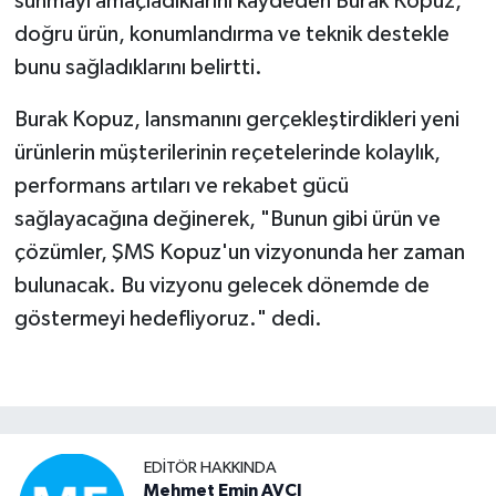
sunmayı amaçladıklarını kaydeden Burak Kopuz,
doğru ürün, konumlandırma ve teknik destekle
bunu sağladıklarını belirtti.
Burak Kopuz, lansmanını gerçekleştirdikleri yeni
ürünlerin müşterilerinin reçetelerinde kolaylık,
performans artıları ve rekabet gücü
sağlayacağına değinerek, "Bunun gibi ürün ve
çözümler, ŞMS Kopuz'un vizyonunda her zaman
bulunacak. Bu vizyonu gelecek dönemde de
göstermeyi hedefliyoruz." dedi.
EDITÖR HAKKINDA
Mehmet Emin AVCI