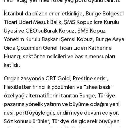
hazırladığı yeni nesil özel yağ portföyünü tanıttı.
İstanbul'da düzenlenen etkinliğe, Bunge Bölgesel
Ticari Lideri Mesut Balık, ŞMS Kopuz İcra Kurulu
Üyesi ve CEO’suBurak Kopuz, ŞMS Kopuz
Yönetim Kurulu Başkanı Şemsi Kopuz, Bunge Asya
Gıda Çözümleri Genel Ticari Lideri Katherine
Huang, sektör temsilcileri ve basın mensupları
katıldı.
Organizasyonda CBT Gold, Prestine serisi,
FlexiBetter fırıncılık çözümleri ve "shea bazlı"
özel yağ alternatiflerini tanıtan Bunge, Türkiye
pazarına yönelik yatırım ve büyüme odağını yeni
nesil portföyüyle güçlendirmeye devam ediyor.
Söz konusu ürünler, Türkiye'de giderek büyüyen