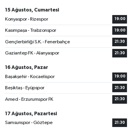
15 Ağustos, Cumartesi
Konyaspor - Rizespor
19:00
Kasımpaşa - Trabzonspor
19:00
Gençlerbirliği S.K. - Fenerbahçe
21:30
Gaziantep FK - Alanyaspor
21:30
16 Ağustos, Pazar
Başakşehir - Kocaelispor
19:00
Beşiktaş - Eyüpspor
21:30
Amed - Erzurumspor FK
21:30
17 Ağustos, Pazartesi
Samsunspor - Göztepe
21:30