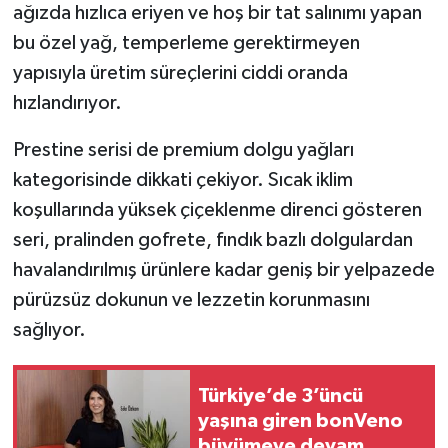
ağızda hızlıca eriyen ve hoş bir tat salınımı yapan
bu özel yağ, temperleme gerektirmeyen
yapısıyla üretim süreçlerini ciddi oranda
hızlandırıyor.
Prestine serisi de premium dolgu yağları
kategorisinde dikkati çekiyor. Sıcak iklim
koşullarında yüksek çiçeklenme direnci gösteren
seri, pralinden gofrete, fındık bazlı dolgulardan
havalandırılmış ürünlere kadar geniş bir yelpazede
pürüzsüz dokunun ve lezzetin korunmasını
sağlıyor.
Türkiye’de 3’üncü
yaşına giren bonVeno
büyümeye devam