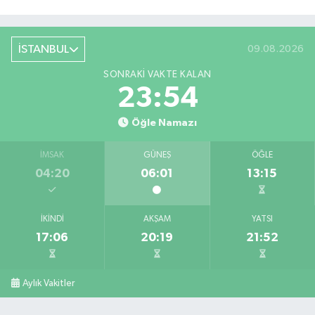
İSTANBUL
09.08.2026
SONRAKI VAKTE KALAN
23:53
Öğle Namazı
İMSAK
GÜNEŞ
ÖĞLE
04:20
06:01
13:15
İKINDI
AKŞAM
YATSI
17:06
20:19
21:52
Aylık Vakitler