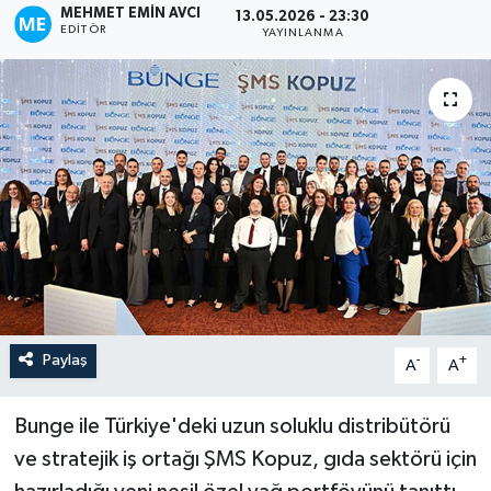
MEHMET EMIN AVCI
13.05.2026 - 23:30
EDITÖR
YAYINLANMA
Paylaş
-
+
A
A
Bunge ile Türkiye'deki uzun soluklu distribütörü
ve stratejik iş ortağı ŞMS Kopuz, gıda sektörü için