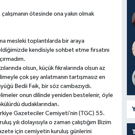
, çalışmanın ötesinde ona yakın olmak
a mesleki toplantılarda bir araya
ldiğimizde kendisiyle sohbet etme fırsatını
çırmadım.
zılarında olsun, küçük fıkralarında olsun az
limeyle çok şey anlatmanın tartışmasız en
yüğü Bedii Faik, bir söz cambazıydı.
limeler onun dilinde yeniden bestelenir, öyle
külürdü dudaklarından.
Y
rkiye Gazeteciler Cemiyeti’nin (TGC) 55.
ruluş yılı dolayısıyla o zaman çalıştığım Bizim
zete için cemiyetin kuruluş günlerini