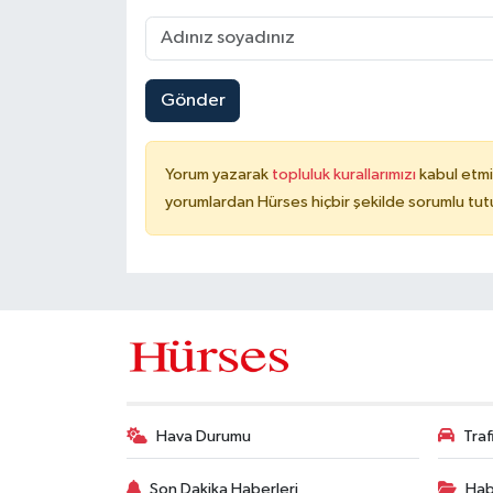
Gönder
Yorum yazarak
topluluk kurallarımızı
kabul etmi
yorumlardan Hürses hiçbir şekilde sorumlu tu
Hava Durumu
Tra
Son Dakika Haberleri
Hab