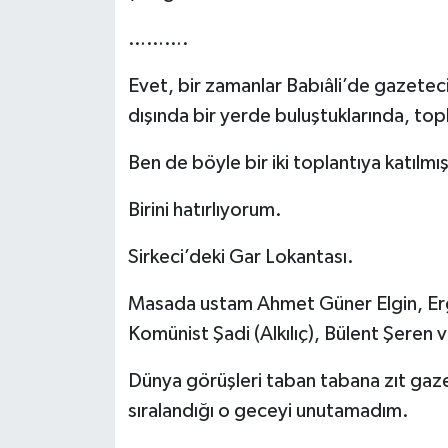
……….
Evet, bir zamanlar Babıâli’de gazeteci
dışında bir yerde buluştuklarında, to
Ben de böyle bir iki toplantıya katılmı
Birini hatırlıyorum.
Sirkeci’deki Gar Lokantası.
Masada ustam Ahmet Güner Elgin, Er
Komünist Şadi (Alkılıç), Bülent Şeren
Dünya görüşleri taban tabana zıt gazete
sıralandığı o geceyi unutamadım.