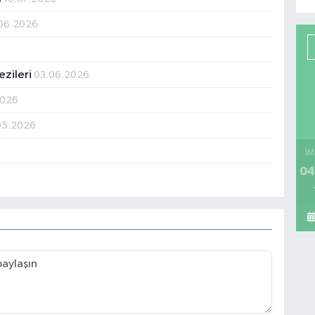
06.2026
ezileri
03.06.2026
2026
05.2026
İM
04