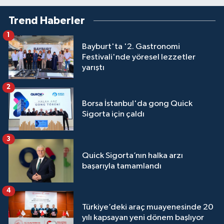
Trend Haberler
1
Bayburt'ta '2. Gastronomi
Festivali'nde yöresel lezzetler
yarıştı
2
Borsa İstanbul'da gong Quick
Sigorta için çaldı
3
Quick Sigorta’nın halka arzı
başarıyla tamamlandı
4
Türkiye’deki araç muayenesinde 20
yılı kapsayan yeni dönem başlıyor