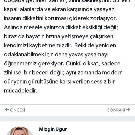
doğada geçirilen zaman, zihni sakinleştirir. Sürekli
kapalı alanlarda ve ekran karşısında yaşayan
insanın dikkatini koruması giderek zorlaşıyor.
Aslında mesele yalnızca dikkat eksikliği değil;
biraz da hayatın hızına yetişmeye çalışırken
kendimizi kaybetmemizdir. Belki de yeniden
odaklanabilmek için daha yavaş yaşamayı
öğrenmemiz gerekiyor. Çünkü dikkat, sadece
zihinsel bir beceri değil; aynı zamanda modern
dünyanın gürültüsüne karşı verilen sessiz bir
mücadeledir.
ÖNCEKI
SONRAKI
Mizgin Uğur