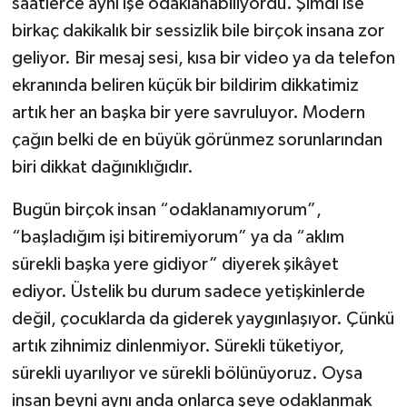
saatlerce aynı işe odaklanabiliyordu. Şimdi ise
birkaç dakikalık bir sessizlik bile birçok insana zor
geliyor. Bir mesaj sesi, kısa bir video ya da telefon
ekranında beliren küçük bir bildirim dikkatimiz
artık her an başka bir yere savruluyor. Modern
çağın belki de en büyük görünmez sorunlarından
biri dikkat dağınıklığıdır.
Bugün birçok insan “odaklanamıyorum”,
“başladığım işi bitiremiyorum” ya da “aklım
sürekli başka yere gidiyor” diyerek şikâyet
ediyor. Üstelik bu durum sadece yetişkinlerde
değil, çocuklarda da giderek yaygınlaşıyor. Çünkü
artık zihnimiz dinlenmiyor. Sürekli tüketiyor,
sürekli uyarılıyor ve sürekli bölünüyoruz. Oysa
insan beyni aynı anda onlarca şeye odaklanmak