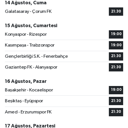
14 Ağustos, Cuma
Galatasaray - Çorum FK
21:30
15 Ağustos, Cumartesi
Konyaspor - Rizespor
19:00
Kasımpaşa - Trabzonspor
19:00
Gençlerbirliği S.K. - Fenerbahçe
21:30
Gaziantep FK - Alanyaspor
21:30
16 Ağustos, Pazar
Başakşehir - Kocaelispor
19:00
Beşiktaş - Eyüpspor
21:30
Amed - Erzurumspor FK
21:30
17 Ağustos, Pazartesi