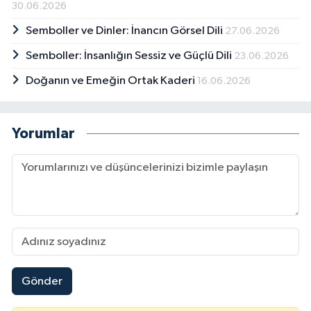
30.06.2026
Semboller ve Dinler: İnancın Görsel Dili
27.06.2026
Semboller: İnsanlığın Sessiz ve Güçlü Dili
23.06.2026
Doğanın ve Emeğin Ortak Kaderi
16.06.2026
Yorumlar
Gönder