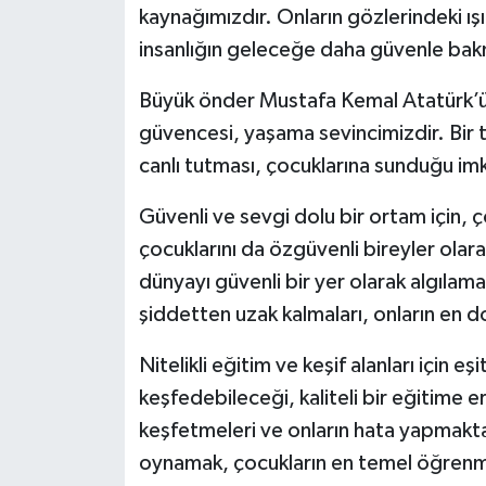
kaynağımızdır. Onların gözlerindeki ışıl
insanlığın geleceğe daha güvenle bakm
Büyük önder Mustafa Kemal Atatürk’ün 
güvencesi, yaşama sevincimizdir. Bir 
canlı tutması, çocuklarına sunduğu imka
Güvenli ve sevgi dolu bir ortam için, ço
çocuklarını da özgüvenli bireyler olarak
dünyayı güvenli bir yer olarak algılaması
şiddetten uzak kalmaları, onların en do
Nitelikli eğitim ve keşif alanları için 
keşfedebileceği, kaliteli bir eğitime e
keşfetmeleri ve onların hata yapmakt
oynamak, çocukların en temel öğrenm