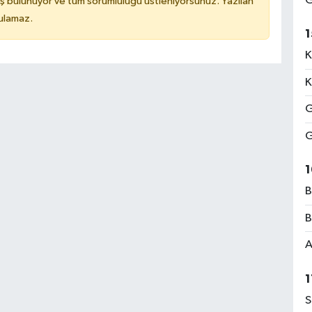
G
ş bulunuyor ve tüm sorumluluğu üstleniyorsunuz. Yazılan
tulamaz.
1
K
K
G
G
1
B
B
A
1
S