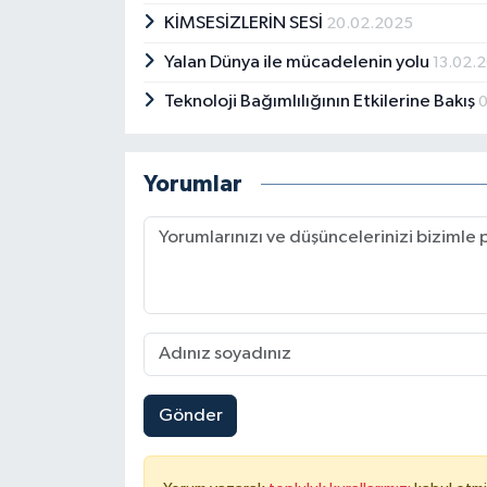
KİMSESİZLERİN SESİ
20.02.2025
Yalan Dünya ile mücadelenin yolu
13.02.
Teknoloji Bağımlılığının Etkilerine Bakış
Yorumlar
Gönder