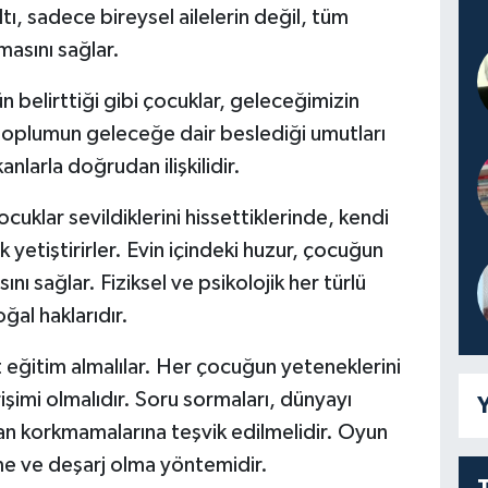
tı, sadece bireysel ailelerin değil, tüm
asını sağlar.
belirttiği gibi çocuklar, geleceğimizin
toplumun geleceğe dair beslediği umutları
nlarla doğrudan ilişkilidir.
cuklar sevildiklerini hissettiklerinde, kendi
 yetiştirirler. Evin içindeki huzur, çocuğun
nı sağlar. Fiziksel ve psikolojik her türlü
ğal haklarıdır.
eşit eğitim almalılar. Her çocuğun yeteneklerini
rişimi olmalıdır. Soru sormaları, dünyayı
Y
an korkmamalarına teşvik edilmelidir. Oyun
e ve deşarj olma yöntemidir.