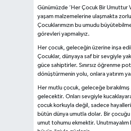
Günümüzde ‘Her Çocuk Bir Umuttur Vakf
yaşam malzemelerine ulaşmakta zorluk
Çocuklarımızın bu umudu büyütebilmesi
görevleri yapmalıyız.
Her çocuk, geleceğin üzerine inşa edil
Çocuklar, dünyaya saf bir sevgiyle yakla
güce sahiptirler. Sınırsız öğrenme pota
dönüştürmenin yolu, onlara yatırım y
Her mutlu çocuk, geleceğe bırakılmış sa
gelecektir. Onları sevgiyle kucaklaya
çocuk korkuyla değil, sadece hayalleri
bütün dünya umutla dolar. Bir çocuğu 
umut tohumu ekmektir. Unutmayalım ki