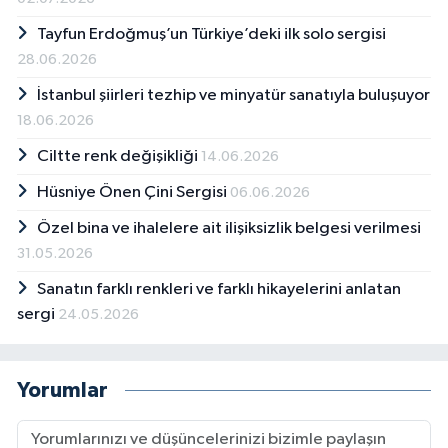
Tayfun Erdoğmuş’un Türkiye’deki ilk solo sergisi
28.06.2026
İstanbul şiirleri tezhip ve minyatür sanatıyla buluşuyor
18.06.2026
Ciltte renk değişikliği
14.06.2026
Hüsniye Önen Çini Sergisi
06.06.2026
Özel bina ve ihalelere ait ilişiksizlik belgesi verilmesi
31.05.2026
Sanatın farklı renkleri ve farklı hikayelerini anlatan
sergi
24.05.2026
Yorumlar