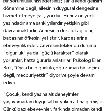
bir sorumluluk hissedersiniz; sanki kendi gelişim
dönemine değil, ailesinin duygusal dengesine
hizmet etmeye çalışıyordur. Henüz on yedi
yaşındadır ama sanki yıllardır yetişkin gibi
davranmaktadır. Annesinin dert ortağı olur,
babasının öfkesini yatıştırır, kardeşlerine
ebeveynlik eder. Çevresindekiler bu durumu
“olgunluk” ya da “güçlü karakter” olarak
yorumlar, hatta gururla anlatırlar. Psikolog Eren
Boz,
“
Oysa bu olgunluk çoğu zaman bir seçim
değil, mecburiyettir” diyor ve şöyle devam
ediyor:
“Çocuk, kendi yaşına ait deneyimleri
yaşayamadan duygusal bir yükün altına girmiştir.
Çünkü bazı ebeveynler, farkında olmadan kendi