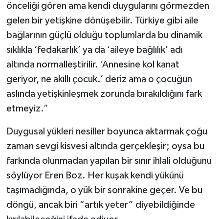
önceliği gören ama kendi duygularını görmezden
gelen bir yetişkine dönüşebilir. Türkiye gibi aile
bağlarının güçlü olduğu toplumlarda bu dinamik
sıklıkla ‘fedakarlık’ ya da ‘aileye bağlılık’ adı
altında normalleştirilir. ‘Annesine kol kanat
geriyor, ne akıllı çocuk.’ deriz ama o çocuğun
aslında yetişkinleşmek zorunda bırakıldığını fark
etmeyiz.”
Duygusal yükleri nesiller boyunca aktarmak çoğu
zaman sevgi kisvesi altında gerçekleşir; oysa bu
farkında olunmadan yapılan bir sınır ihlali olduğunu
söylüyor Eren Boz. Her kuşak kendi yükünü
taşımadığında, o yük bir sonrakine geçer. Ve bu
döngü, ancak biri “artık yeter” diyebildiğinde