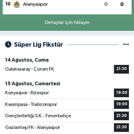
10
Alanyaspor
0
0
Detaylar için tıklayın
Süper Lig Fikstür
14 Ağustos, Cuma
Galatasaray - Çorum FK
21:30
15 Ağustos, Cumartesi
Konyaspor - Rizespor
19:00
Kasımpaşa - Trabzonspor
19:00
Gençlerbirliği S.K. - Fenerbahçe
21:30
Gaziantep FK - Alanyaspor
21:30