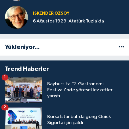
İSKENDER ÖZSOY
6 Ağustos 1929. Atatürk Tuzla’da
Yükleniyor...
Trend Haberler
1
Bayburt'ta '2. Gastronomi
Festivali'nde yöresel lezzetler
yarıştı
2
Borsa İstanbul'da gong Quick
Sigorta için çaldı