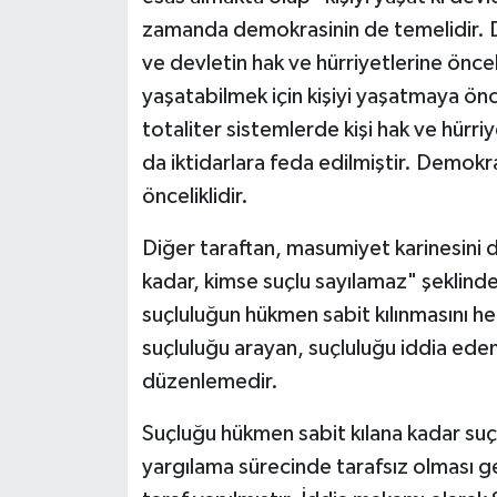
zamanda demokrasinin de temelidir. De
ve devletin hak ve hürriyetlerine önc
yaşatabilmek için kişiyi yaşatmaya önc
totaliter sistemlerde kişi hak ve hürri
da iktidarlara feda edilmiştir. Demokr
önceliklidir.
Diğer taraftan, masumiyet karinesini
kadar, kimse suçlu sayılamaz" şeklinde
suçluluğun hükmen sabit kılınmasını h
suçluluğu arayan, suçluluğu iddia eden
düzenlemedir.
Suçluğu hükmen sabit kılana kadar su
yargılama sürecinde tarafsız olması g