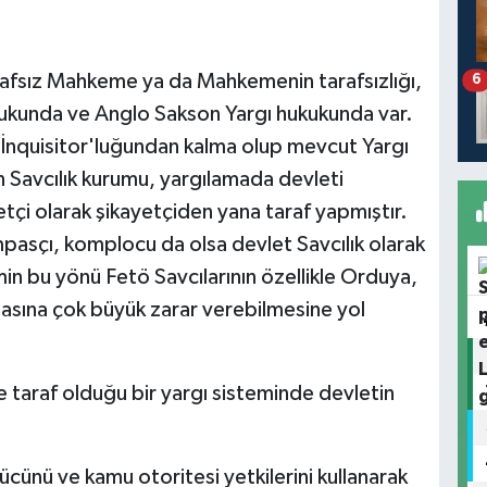
afsız Mahkeme ya da Mahkemenin tarafsızlığı,
6
kukunda ve Anglo Sakson Yargı hukukunda var.
İnquisitor'luğundan kalma olup mevcut Yargı
 Savcılık kurumu, yargılamada devleti
etçi olarak şikayetçiden yana taraf yapmıştır.
mpasçı, komplocu da olsa devlet Savcılık olarak
min bu yönü Fetö Savcılarının özellikle Orduya,
asına çok büyük zarar verebilmesine yol
e taraf olduğu bir yargı sisteminde devletin
gücünü ve kamu otoritesi yetkilerini kullanarak