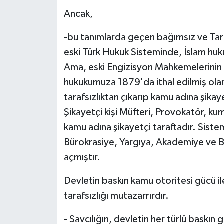
Ancak,
-bu tanımlarda geçen bağımsız ve Tar
eski Türk Hukuk Sisteminde, İslam hu
Ama, eski Engizisyon Mahkemelerinin 
hukukumuza 1879'da ithal edilmiş olan
tarafsızlıktan çıkarıp kamu adına şikay
Şikayetçi kişi Müfteri, Provokatör, ku
kamu adına şikayetçi taraftadır. Siste
Bürokrasiye, Yargıya, Akademiye ve B
açmıştır.
Devletin baskın kamu otoritesi gücü il
tarafsızlığı mutazarrırdır.
- Savcılığın, devletin her türlü baskın 