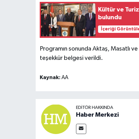
Kültür ve Turi
bulundu
İçeriği Görüntül
Programın sonunda Aktaş, Masatlı ve
teşekkür belgesi verildi.
Kaynak:
AA
EDITÖR HAKKINDA
Haber Merkezi