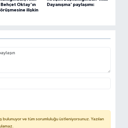
, Behçet Oktay'ın
Dayanışma' paylaşımı:
görüşmesine ilişkin
ş bulunuyor ve tüm sorumluluğu üstleniyorsunuz. Yazılan
tulamaz.