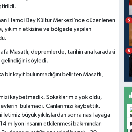
irildi.
an Hamdi Bey Kültür Merkezi'nde düzenlenen
5
 yıkımın etkisine ve bölgede yapılan
du.
6
fa Masatlı, depremlerde, tarihin ana karadaki
gelindiğini söyledi.
 bir kayıt bulunmadığını belirten Masatlı,
mizi kaybetmedik. Sokaklarımız yok oldu,
 evlerini bulamadı. Canlarımızı kaybettik.
lletimiz büyük yıkılışlardan sonra nasıl ayağa
e 14 milyon insanın etkilenmesi bakımından