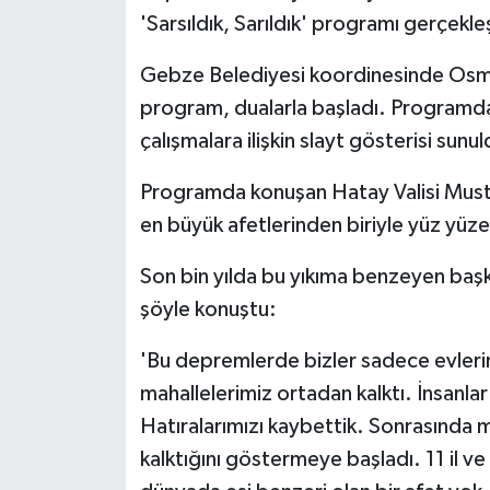
'Sarsıldık, Sarıldık' programı gerçekleşt
Gebze Belediyesi koordinesinde Osm
program, dualarla başladı. Programda,
çalışmalara ilişkin slayt gösterisi sunul
Programda konuşan Hatay Valisi Musta
en büyük afetlerinden biriyle yüz yüze 
Son bin yılda bu yıkıma benzeyen başka
şöyle konuştu:
'Bu depremlerde bizler sadece evleri
mahallelerimiz ortadan kalktı. İnsanlar
Hatıralarımızı kaybettik. Sonrasında mi
kalktığını göstermeye başladı. 11 il v