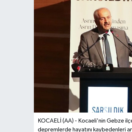
KOCAELİ (AA) - Kocaeli'nin Gebze il
depremlerde hayatını kaybedenleri an