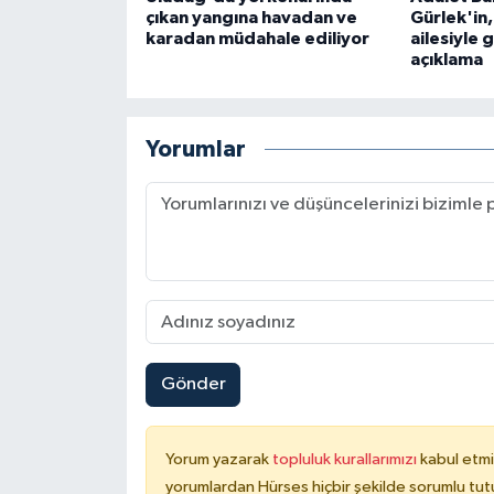
çıkan yangına havadan ve
Gürlek'in
karadan müdahale ediliyor
ailesiyle 
açıklama
Yorumlar
Gönder
Yorum yazarak
topluluk kurallarımızı
kabul etmi
yorumlardan Hürses hiçbir şekilde sorumlu tu