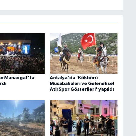
an Manavgat'ta
Antalya'da 'Kökbörü
rdi
Müsabakaları ve Geleneksel
Atlı Spor Gösterileri' yapıldı