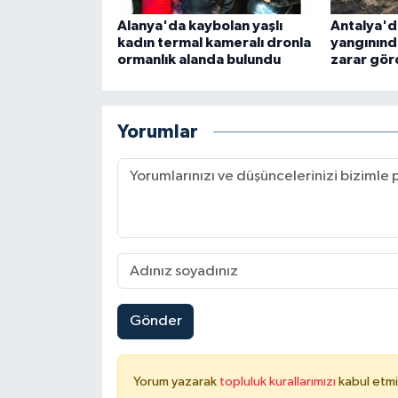
Alanya'da kaybolan yaşlı
Antalya'd
kadın termal kameralı dronla
yangınınd
ormanlık alanda bulundu
zarar gör
Yorumlar
Gönder
Yorum yazarak
topluluk kurallarımızı
kabul etmi