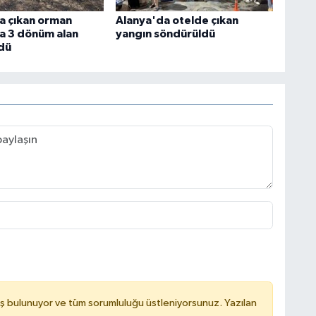
a çıkan orman
Alanya'da otelde çıkan
a 3 dönüm alan
yangın söndürüldü
dü
ş bulunuyor ve tüm sorumluluğu üstleniyorsunuz. Yazılan