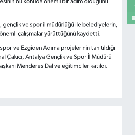
jesinin bu konuda önemli bir adım olduğunu
i, gençlik ve spor il müdürlüğü ile belediyelerin,
 önemli çalışmalar yürüttüğünü kaydetti.
por ve Ezgiden Adıma projelerinin tanıtıldığı
l Çakıcı, Antalya Gençlik ve Spor İl Müdürü
şkanı Menderes Dal ve eğitimciler katıldı.