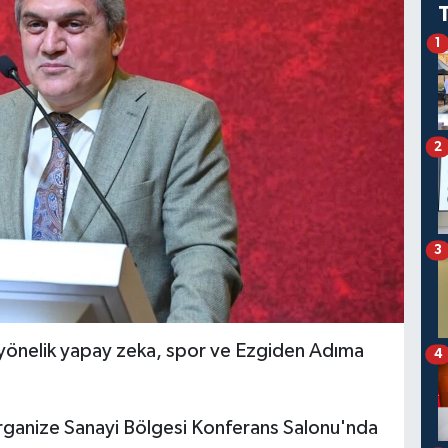
1
2
3
yönelik yapay zeka, spor ve Ezgiden Adıma
4
Organize Sanayi Bölgesi Konferans Salonu'nda