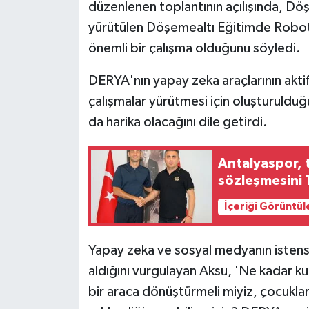
düzenlenen toplantının açılışında, D
yürütülen Döşemealtı Eğitimde Robot
önemli bir çalışma olduğunu söyledi.
DERYA'nın yapay zeka araçlarının aktif
çalışmalar yürütmesi için oluşturulduğ
da harika olacağını dile getirdi.
Antalyaspor, 
sözleşmesini 1
İçeriği Görüntül
Yapay zeka ve sosyal medyanın istens
aldığını vurgulayan Aksu, 'Ne kadar ku
bir araca dönüştürmeli miyiz, çocukl