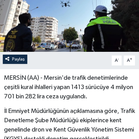
Paylaş
-
+
A
A
MERSİN (AA) - Mersin'de trafik denetimlerinde
çeşitli kural ihlalleri yapan 1413 sürücüye 4 milyon
701 bin 282 lira ceza uygulandı.
İl Emniyet Müdürlüğünün açıklamasına göre, Trafik
Denetleme Şube Müdürlüğü ekiplerince kent
genelinde dron ve Kent Güvenlik Yönetim Sistemi
(KGYS) destekli denetim gerçekleştirildi.