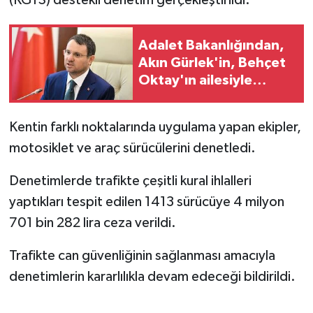
Adalet Bakanlığından,
Akın Gürlek'in, Behçet
Oktay'ın ailesiyle
görüşmesine ilişkin
açıklama
Kentin farklı noktalarında uygulama yapan ekipler,
motosiklet ve araç sürücülerini denetledi.
Denetimlerde trafikte çeşitli kural ihlalleri
yaptıkları tespit edilen 1413 sürücüye 4 milyon
701 bin 282 lira ceza verildi.
Trafikte can güvenliğinin sağlanması amacıyla
denetimlerin kararlılıkla devam edeceği bildirildi.