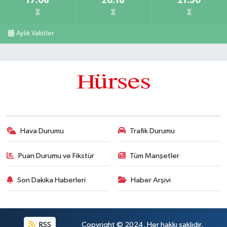
17:06
20:18
21:50
Aylık Vakitler
Hava Durumu
Trafik Durumu
Puan Durumu ve Fikstür
Tüm Manşetler
Son Dakika Haberleri
Haber Arşivi
RSS
Copyright © 2024. Her hakkı saklıdır.