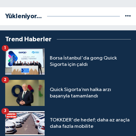
Yükleniyor...
Trend Haberler
1
Borsa İstanbul'da gong Quick
Sigorta için çaldı
2
Quick Sigorta’nın halka arzı
başarıyla tamamlandı
3
TOKKDER'de hedef; daha az araçla
daha fazla mobilite