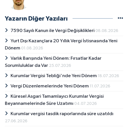
Yazarın Diğer Yazıları
7590 Sayılı Kanun ile Vergi Değişiklikleri
08.08.2026
Yurt Dışı Kazançlara 20 Yıllık Vergi İstisnasında Yeni
Dönem
01.08.2026
Varlık Barışında Yeni Dönem: Fırsatlar Kadar
Sorumluluklar da Var
25.07.2026
Kurumlar Vergisi Tebliği'nde Yeni Dönem
18.07.2026
Vergi Düzenlemelerinde Yeni Dönem
11.07.2026
Küresel Asgari Tamamlayıcı Kurumlar Vergisi
Beyannamelerinde Süre Uzatımı
04.07.2026
Kurumlar vergisi tasdik raporlarında süre uzatıldı
27.06.2026