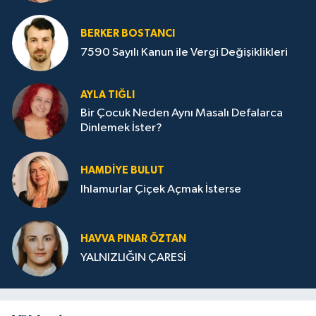
BERKER BOSTANCI
7590 Sayılı Kanun ile Vergi Değişiklikleri
AYLA TIĞLI
Bir Çocuk Neden Aynı Masalı Defalarca
Dinlemek İster?
HAMDIYE BULUT
Ihlamurlar Çiçek Açmak İsterse
HAVVA PINAR ÖZTAN
YALNIZLIĞIN ÇARESİ