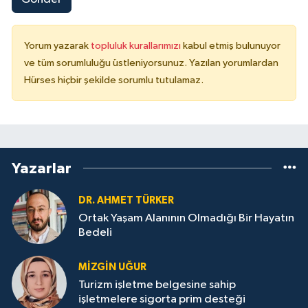
Yorum yazarak
topluluk kurallarımızı
kabul etmiş bulunuyor
ve tüm sorumluluğu üstleniyorsunuz. Yazılan yorumlardan
Hürses hiçbir şekilde sorumlu tutulamaz.
Yazarlar
DR. AHMET TÜRKER
Ortak Yaşam Alanının Olmadığı Bir Hayatın
Bedeli
MIZGIN UĞUR
Turizm işletme belgesine sahip
işletmelere sigorta prim desteği