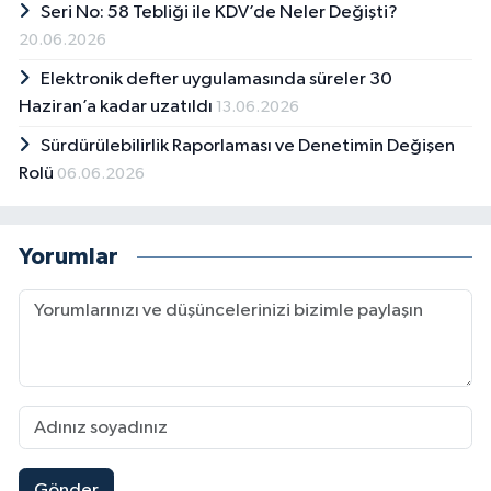
Seri No: 58 Tebliği ile KDV’de Neler Değişti?
20.06.2026
Elektronik defter uygulamasında süreler 30
Haziran’a kadar uzatıldı
13.06.2026
Sürdürülebilirlik Raporlaması ve Denetimin Değişen
Rolü
06.06.2026
Yorumlar
Gönder