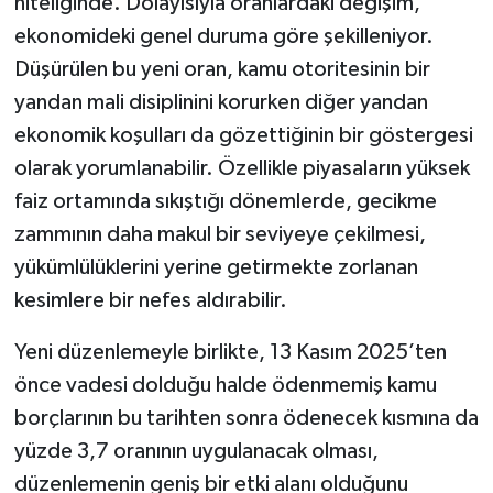
niteliğinde. Dolayısıyla oranlardaki değişim,
ekonomideki genel duruma göre şekilleniyor.
Düşürülen bu yeni oran, kamu otoritesinin bir
yandan mali disiplinini korurken diğer yandan
ekonomik koşulları da gözettiğinin bir göstergesi
olarak yorumlanabilir. Özellikle piyasaların yüksek
faiz ortamında sıkıştığı dönemlerde, gecikme
zammının daha makul bir seviyeye çekilmesi,
yükümlülüklerini yerine getirmekte zorlanan
kesimlere bir nefes aldırabilir.
Yeni düzenlemeyle birlikte, 13 Kasım 2025’ten
önce vadesi dolduğu halde ödenmemiş kamu
borçlarının bu tarihten sonra ödenecek kısmına da
yüzde 3,7 oranının uygulanacak olması,
düzenlemenin geniş bir etki alanı olduğunu