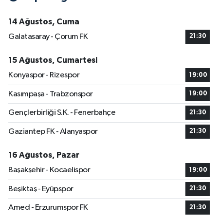
14 Ağustos, Cuma
Galatasaray - Çorum FK
21:30
15 Ağustos, Cumartesi
Konyaspor - Rizespor
19:00
Kasımpaşa - Trabzonspor
19:00
Gençlerbirliği S.K. - Fenerbahçe
21:30
Gaziantep FK - Alanyaspor
21:30
16 Ağustos, Pazar
Başakşehir - Kocaelispor
19:00
Beşiktaş - Eyüpspor
21:30
Amed - Erzurumspor FK
21:30