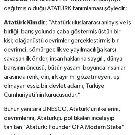
dağıtmış olduğu ATATÜRK tanımlaması şöyledir:
Atatürk Kimdir
; “Atatürk uluslararası anlayış ve iş
birliği, barış yolunda çaba göstermiş üstün bir
kişi; olağanüstü devrimler gerçekleştirmiş bir
devrimci, sömürgecilik ve yayılmacılığa karşı
savaşan ilk önder, insan haklarına saygılı, dünya
barışının öncüsü, bütün yaşamı boyunca insanlar
arasında renk, din, ırk ayırımı gözetmeyen, eşi
olmayan eşsiz bir devlet adamı, Türkiye
Cumhuriyeti’nin kurucusudur.”
Bunun yanı sıra UNESCO, Atatürk'ün ilkelerini,
devrimlerini, Atatürkçü politikaları inceleyip
tanıtan "Atatürk: Founder Of A Modern State"