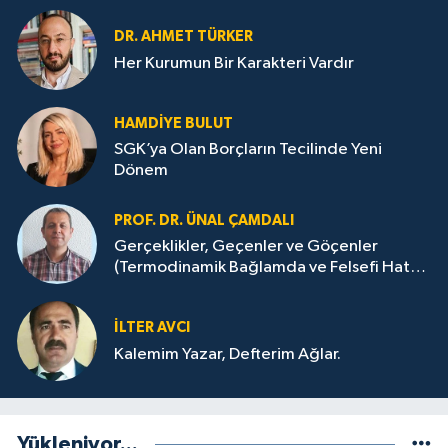
DR. AHMET TÜRKER
Her Kurumun Bir Karakteri Vardır
HAMDIYE BULUT
SGK’ya Olan Borçların Tecilinde Yeni
Dönem
PROF. DR. ÜNAL ÇAMDALI
Gerçeklikler, Geçenler ve Göçenler
(Termodinamik Bağlamda ve Felsefi Hatta
Tecrübi)
İLTER AVCI
Kalemim Yazar, Defterim Ağlar.
Yükleniyor...