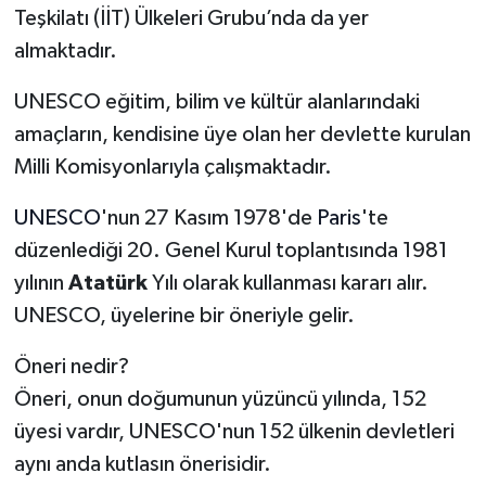
Teşkilatı (İİT) Ülkeleri Grubu’nda da yer
almaktadır.
UNESCO eğitim, bilim ve kültür alanlarındaki
amaçların, kendisine üye olan her devlette kurulan
Milli Komisyonlarıyla çalışmaktadır.
UNESCO
'nun 27 Kasım 1978'de
Paris
'te
düzenlediği 20. Genel Kurul toplantısında 1981
yılının
Atatürk
Yılı olarak kullanması kararı alır.
UNESCO, üyelerine bir öneriyle gelir.
Öneri nedir?
Öneri, onun doğumunun yüzüncü yılında, 152
üyesi vardır, UNESCO'nun 152 ülkenin devletleri
aynı anda kutlasın önerisidir.