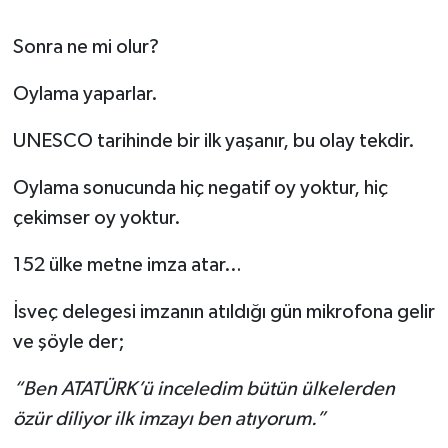
Sonra ne mi olur?
Oylama yaparlar.
UNESCO tarihinde bir ilk yaşanır, bu olay tekdir.
Oylama sonucunda hiç negatif oy yoktur, hiç
çekimser oy yoktur.
152 ülke metne imza atar…
İsveç delegesi imzanın atıldığı gün mikrofona gelir
ve şöyle der;
“Ben ATATÜRK’ü inceledim bütün ülkelerden
özür diliyor ilk imzayı ben atıyorum.”