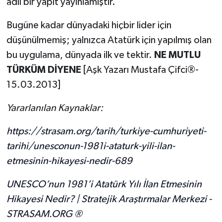
adlı bir yapıt yayınlamıştır.
Bugüne kadar dünyadaki hiçbir lider için
düşünülmemiş; yalnızca Atatürk için yapılmış olan
bu uygulama, dünyada ilk ve tektir.
NE MUTLU
TÜRKÜM DİYENE
[Aşk Yazarı Mustafa Çifci®-
15.03.2013]
Yararlanılan Kaynaklar:
https://strasam.org/tarih/turkiye-cumhuriyeti-
tarihi/unesconun-1981i-ataturk-yili-ilan-
etmesinin-hikayesi-nedir-689
UNESCO’nun 1981’i Atatürk Yılı İlan Etmesinin
Hikayesi Nedir? | Stratejik Araştırmalar Merkezi -
STRASAM.ORG ®