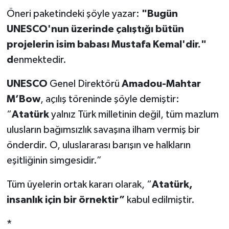
Öneri paketindeki şöyle yazar:
"Bugün
UNESCO'nun üzerinde çalıştığı bütün
projelerin isim babası Mustafa Kemal'dir."
d
enmektedir.
UNESCO
Genel Direktörü
Amadou-Mahtar
M’Bow
, açılış töreninde şöyle demiştir:
“
Atatürk
yalnız Türk milletinin değil, tüm mazlum
ulusların bağımsızlık savaşına ilham vermiş bir
önderdir. O, uluslararası barışın ve halkların
eşitliğinin simgesidir.”
Tüm üyelerin ortak kararı olarak, “
Atatürk,
insanlık için bir örnektir”
kabul edilmiştir.
*