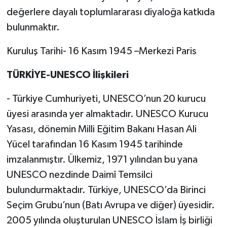
değerlere dayalı toplumlararası diyaloğa katkıda
bulunmaktır.
Kuruluş Tarihi- 16 Kasım 1945 –Merkezi Paris
TÜRKİYE-UNESCO İlişkileri
- Türkiye Cumhuriyeti, UNESCO’nun 20 kurucu
üyesi arasında yer almaktadır. UNESCO Kurucu
Yasası, dönemin Milli Eğitim Bakanı Hasan Ali
Yücel tarafından 16 Kasım 1945 tarihinde
imzalanmıştır. Ülkemiz, 1971 yılından bu yana
UNESCO nezdinde Daimî Temsilci
bulundurmaktadır. Türkiye, UNESCO’da Birinci
Seçim Grubu’nun (Batı Avrupa ve diğer) üyesidir.
2005 yılında oluşturulan UNESCO İslam İş birliği