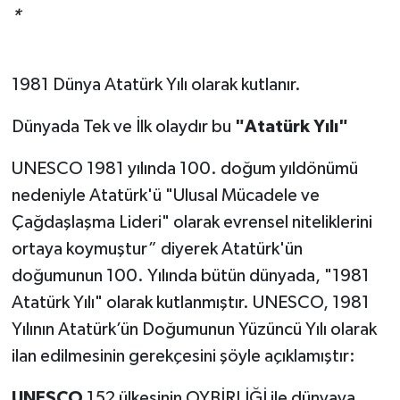
*
1981 Dünya Atatürk Yılı olarak kutlanır.
Dünyada Tek ve İlk olaydır bu
"Atatürk Yılı"
UNESCO 1981 yılında 100. doğum yıldönümü
nedeniyle Atatürk'ü "Ulusal Mücadele ve
Çağdaşlaşma Lideri" olarak evrensel niteliklerini
ortaya koymuştur” diyerek Atatürk'ün
doğumunun 100. Yılında bütün dünyada, "1981
Atatürk Yılı" olarak kutlanmıştır. UNESCO, 1981
Yılının Atatürk’ün Doğumunun Yüzüncü Yılı olarak
ilan edilmesinin gerekçesini şöyle açıklamıştır:
UNESCO
152 ülkesinin OYBİRLİĞİ ile dünyaya