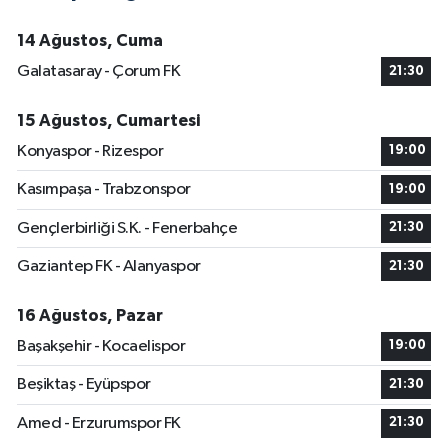
14 Ağustos, Cuma
Galatasaray - Çorum FK
21:30
15 Ağustos, Cumartesi
Konyaspor - Rizespor
19:00
Kasımpaşa - Trabzonspor
19:00
Gençlerbirliği S.K. - Fenerbahçe
21:30
Gaziantep FK - Alanyaspor
21:30
16 Ağustos, Pazar
Başakşehir - Kocaelispor
19:00
Beşiktaş - Eyüpspor
21:30
Amed - Erzurumspor FK
21:30