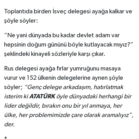
Toplantıda birden İsveç delegesi ayağa kalkar ve
şöyle söyler:
“Ne yani dünyada bu kadar devlet adam var
hepsinin doğum gününü böyle kutlayacak mıyız?”
şeklindeki kinayeli sözleriyle karşı çıkar.
Rus delegesi ayağa fırlar yumruğunu masaya
vurur ve 152 ülkenin delegelerine aynen şöyle
söyler;
“Genç delege arkadaşım, hatırlatmak
isterim ki
ATATÜRK
öyle dünyadaki herhangi bir
lider değildir, bırakın onu bir yıl anmaya, her
ülke, her problemimizde çare olarak aramalıyız”,
der.
*