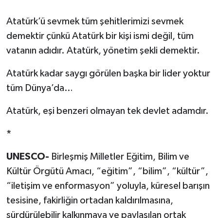
Atatürk’ü sevmek tüm şehitlerimizi sevmek
demektir çünkü Atatürk bir kişi ismi değil, tüm
vatanın adıdır. Atatürk, yönetim şekli demektir.
Atatürk kadar saygı görülen başka bir lider yoktur
tüm Dünya’da…
Atatürk, eşi benzeri olmayan tek devlet adamdır.
*
UNESCO-
Birleşmiş Milletler Eğitim, Bilim ve
Kültür Örgütü Amacı, “eğitim”, “bilim”, “kültür”,
“iletişim ve enformasyon” yoluyla, küresel barışın
tesisine, fakirliğin ortadan kaldırılmasına,
sürdürülebilir kalkınmaya ve paylaşılan ortak