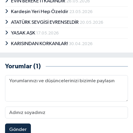
EVİN BEREKETİ KADINDIR
26.05.2026
Kardeşin Yeri Hep Özeldir
23.05.2026
ATATÜRK SEVGİSİ EVRENSELDİR
20.05.2026
YASAK AŞK
17.05.2026
KARISINDAN KORKANLAR!
30.04.2026
Yorumlar (1)
Gönder